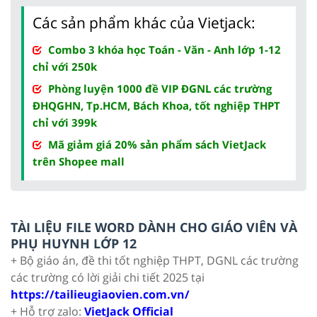
Các sản phẩm khác của Vietjack:
Combo 3 khóa học Toán - Văn - Anh lớp 1-12
chỉ với 250k
Phòng luyện 1000 đề VIP ĐGNL các trường
ĐHQGHN, Tp.HCM, Bách Khoa, tốt nghiệp THPT
chỉ với 399k
Mã giảm giá 20% sản phẩm sách VietJack
trên Shopee mall
TÀI LIỆU FILE WORD DÀNH CHO GIÁO VIÊN VÀ
PHỤ HUYNH LỚP 12
+ Bộ giáo án, đề thi tốt nghiệp THPT, DGNL các trường
các trường có lời giải chi tiết 2025 tại
https://tailieugiaovien.com.vn/
+ Hỗ trợ zalo:
VietJack Official