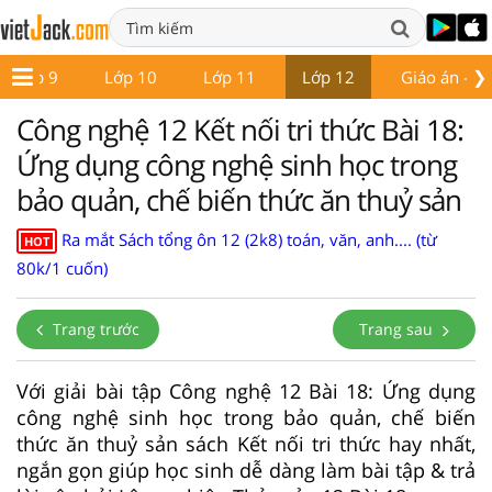
❯
Lớp 9
Lớp 10
Lớp 11
Lớp 12
Giáo án - Đề
Công nghệ 12 Kết nối tri thức Bài 18:
Ứng dụng công nghệ sinh học trong
bảo quản, chế biến thức ăn thuỷ sản
Ra mắt Sách tổng ôn 12 (2k8) toán, văn, anh.... (từ
HOT
80k/1 cuốn)
Trang trước
Trang sau
Với giải bài tập Công nghệ 12 Bài 18: Ứng dụng
công nghệ sinh học trong bảo quản, chế biến
thức ăn thuỷ sản sách Kết nối tri thức hay nhất,
ngắn gọn giúp học sinh dễ dàng làm bài tập & trả