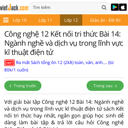
9
Lớp 10
Lớp 11
Lớp 12
Giáo án - Đề thi
Công nghệ 12 Kết nối tri thức Bài 14:
Ngành nghề và dịch vụ trong lĩnh vực
kĩ thuật điện tử
Ra mắt Sách tổng ôn 12 (2k8) toán, văn, anh.... (từ
HOT
80k/1 cuốn)
Trang trước
Trang sau
Với giải bài tập Công nghệ 12 Bài 14: Ngành nghề
và dịch vụ trong lĩnh vực kĩ thuật điện tử sách Kết
nối tri thức hay nhất, ngắn gọn giúp học sinh dễ
dàng làm bài tập & trả lời câu hỏi Công nghệ