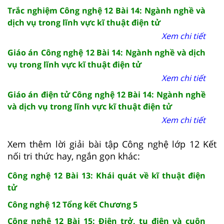
Trắc nghiệm Công nghệ 12 Bài 14: Ngành nghề và
dịch vụ trong lĩnh vực kĩ thuật điện tử
Xem chi tiết
Giáo án Công nghệ 12 Bài 14: Ngành nghề và dịch
vụ trong lĩnh vực kĩ thuật điện tử
Xem chi tiết
Giáo án điện tử Công nghệ 12 Bài 14: Ngành nghề
và dịch vụ trong lĩnh vực kĩ thuật điện tử
Xem chi tiết
Xem thêm lời giải bài tập Công nghệ lớp 12 Kết
nối tri thức hay, ngắn gọn khác:
Công nghệ 12 Bài 13: Khái quát về kĩ thuật điện
tử
Công nghệ 12 Tổng kết Chương 5
Công nghệ 12 Bài 15: Điện trở, tụ điện và cuộn