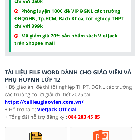
chỉ với 250k
Phòng luyện 1000 đề VIP ĐGNL các trường
ĐHQGHN, Tp.HCM, Bách Khoa, tốt nghiệp THPT
chỉ với 399k
Mã giảm giá 20% sản phẩm sách VietJack
trên Shopee mall
TÀI LIỆU FILE WORD DÀNH CHO GIÁO VIÊN VÀ
PHỤ HUYNH LỚP 12
+ Bộ giáo án, đề thi tốt nghiệp THPT, DGNL các trường
các trường có lời giải chi tiết 2025 tại
https://tailieugiaovien.com.vn/
+ Hỗ trợ zalo:
VietJack Official
+ Tổng đài hỗ trợ đăng ký :
084 283 45 85