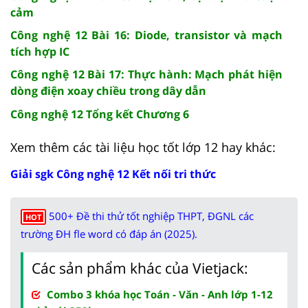
cảm
Công nghệ 12 Bài 16: Diode, transistor và mạch
tích hợp IC
Công nghệ 12 Bài 17: Thực hành: Mạch phát hiện
dòng điện xoay chiều trong dây dẫn
Công nghệ 12 Tổng kết Chương 6
Xem thêm các tài liệu học tốt lớp 12 hay khác:
Giải sgk Công nghệ 12 Kết nối tri thức
500+ Đề thi thử tốt nghiệp THPT, ĐGNL các
HOT
trường ĐH fle word có đáp án (2025).
Các sản phẩm khác của Vietjack:
Combo 3 khóa học Toán - Văn - Anh lớp 1-12