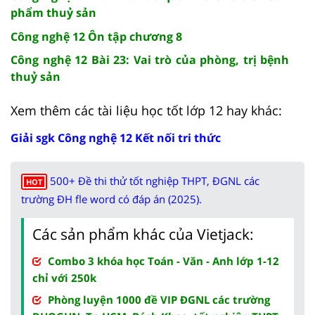
phẩm thuỷ sản
Công nghệ 12 Ôn tập chương 8
Công nghệ 12 Bài 23: Vai trò của phòng, trị bệnh
thuỷ sản
Xem thêm các tài liệu học tốt lớp 12 hay khác:
Giải sgk Công nghệ 12 Kết nối tri thức
500+ Đề thi thử tốt nghiệp THPT, ĐGNL các
HOT
trường ĐH fle word có đáp án (2025).
Các sản phẩm khác của Vietjack:
Combo 3 khóa học Toán - Văn - Anh lớp 1-12
chỉ với 250k
Phòng luyện 1000 đề VIP ĐGNL các trường