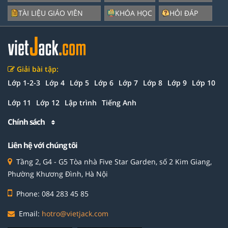
TÀI LIỆU GIÁO VIÊN
KHÓA HỌC
HỎI ĐÁP
Giải bài tập:
Lớp 1-2-3
Lớp 4
Lớp 5
Lớp 6
Lớp 7
Lớp 8
Lớp 9
Lớp 10
Lớp 11
Lớp 12
Lập trình
Tiếng Anh
Chính sách
Liên hệ với chúng tôi
Tầng 2, G4 - G5 Tòa nhà Five Star Garden, số 2 Kim Giang,
Phường Khương Đình, Hà Nội
Phone: 084 283 45 85
Email:
hotro@vietjack.com