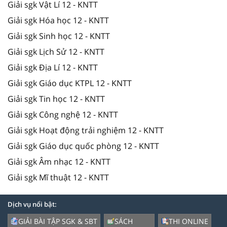
Giải sgk Vật Lí 12 - KNTT
Giải sgk Hóa học 12 - KNTT
Giải sgk Sinh học 12 - KNTT
Giải sgk Lịch Sử 12 - KNTT
Giải sgk Địa Lí 12 - KNTT
Giải sgk Giáo dục KTPL 12 - KNTT
Giải sgk Tin học 12 - KNTT
Giải sgk Công nghệ 12 - KNTT
Giải sgk Hoạt động trải nghiệm 12 - KNTT
Giải sgk Giáo dục quốc phòng 12 - KNTT
Giải sgk Âm nhạc 12 - KNTT
Giải sgk Mĩ thuật 12 - KNTT
Dịch vụ nổi bật:
GIẢI BÀI TẬP SGK & SBT
SÁCH
THI ONLINE