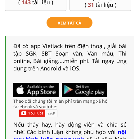
(
143
tài liệu )
(
31
tài liệu )
XEM TẤT CẢ
Đã có app VietJack trên điện thoại, giải bài
tập SGK, SBT Soạn văn, Văn mẫu, Thi
online, Bài giảng....miễn phí. Tải ngay ứng
dụng trên Android và iOS.
Theo dõi chúng tôi miễn phí trên mạng xã hội
facebook và youtube:
Nếu thấy hay, hãy động viên và chia sẻ
nhé! Các bình luận không phù hợp với
nội