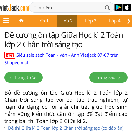
❯
Lớp 1
Lớp 2
Lớp 3
Lớp 4
Đề cương ôn tập Giữa Học kì 2 Toán
lớp 2 Chân trời sáng tạo
Siêu sale sách Toán - Văn - Anh Vietjack 07-07 trên
HOT
Shopee mall
Trang trước
Trang sau
Bộ đề cương ôn tập Giữa Học kì 2 Toán lớp 2
Chân trời sáng tạo với bài tập trắc nghiệm, tự
luận đa dạng có lời giải chi tiết giúp học sinh
nắm vững kiến thức cần ôn tập để đạt điểm cao
trong bài thi Toán lớp 2 Giữa kì 2.
Đề thi Giữa kì 2 Toán lớp 2 Chân trời sáng tạo (có đáp án)