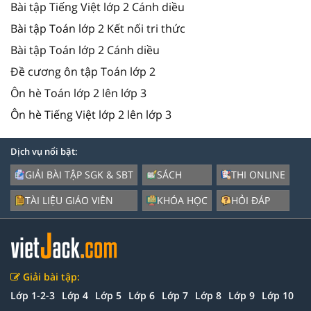
Bài tập Tiếng Việt lớp 2 Cánh diều
Bài tập Toán lớp 2 Kết nối tri thức
Bài tập Toán lớp 2 Cánh diều
Đề cương ôn tập Toán lớp 2
Ôn hè Toán lớp 2 lên lớp 3
Ôn hè Tiếng Việt lớp 2 lên lớp 3
Dịch vụ nổi bật:
GIẢI BÀI TẬP SGK & SBT
SÁCH
THI ONLINE
TÀI LIỆU GIÁO VIÊN
KHÓA HỌC
HỎI ĐÁP
Giải bài tập:
Lớp 1-2-3
Lớp 4
Lớp 5
Lớp 6
Lớp 7
Lớp 8
Lớp 9
Lớp 10