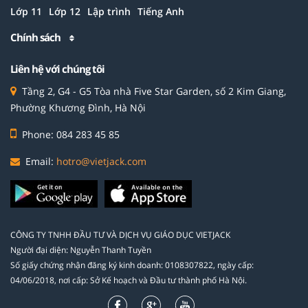
Lớp 11
Lớp 12
Lập trình
Tiếng Anh
Chính sách
Liên hệ với chúng tôi
Tầng 2, G4 - G5 Tòa nhà Five Star Garden, số 2 Kim Giang,
Phường Khương Đình, Hà Nội
Phone: 084 283 45 85
Email:
hotro@vietjack.com
CÔNG TY TNHH ĐẦU TƯ VÀ DỊCH VỤ GIÁO DỤC VIETJACK
Người đại diện: Nguyễn Thanh Tuyền
Số giấy chứng nhận đăng ký kinh doanh: 0108307822, ngày cấp:
04/06/2018, nơi cấp: Sở Kế hoạch và Đầu tư thành phố Hà Nội.