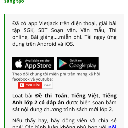
sáng tạo
Đã có app VietJack trên điện thoại, giải bài
tập SGK, SBT Soạn văn, Văn mẫu, Thi
online, Bài giảng....miễn phí. Tải ngay ứng
dụng trên Android và iOS.
Theo dõi chúng tôi miễn phí trên mạng xã hội
facebook và youtube:
Loạt bài
Đề thi Toán, Tiếng Việt, Tiếng
Anh lớp 2 có đáp án
được biên soạn bám
sát nội dung chương trình sách mới lớp 2.
Nếu thấy hay, hãy động viên và chia sẻ
nhé! Các bình luận không phù hợp với
nội