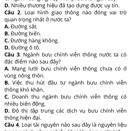
D.
Nhiều thương hiệu đã tạo dựng được uy tín.
Câu 2
. Loại hình giao thông nào đóng vai trò
quan trọng nhất ở nước ta?
A.
Đường sắt.
B.
Đường biển.
C.
Đường hàng không.
D.
Đường ô tô.
Câu 3
. Ngành bưu chính viễn thông nước ta có
đặc điểm nào sau đây?
A.
Mạng lưới bưu chính viễn thông chưa có ở
vùng nông thôn.
B.
Việc thu hút đầu tư ngành bưu chính viễn
thông khó khăn.
C.
Doanh thu ngành bưu chính viễn thông có
nhiều biến động.
D.
Đô thị tập trung các dịch vụ bưu chính viễn
thông hiện đại.
Câu 4
. Loại tài nguyên nào sau đây là nguyên liệu