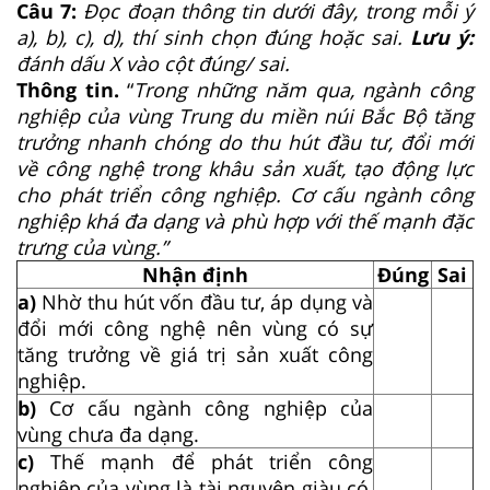
Câu 7:
Đọc đoạn thông tin dưới đây, trong mỗi ý
a), b), c), d), thí sinh chọn đúng hoặc sai
.
Lưu ý:
đánh dấu X vào cột đúng/ sai.
Thông tin.
“
Trong những năm qua, ngành công
nghiệp của vùng Trung du miền núi Bắc Bộ tăng
trưởng nhanh chóng do thu hút đầu tư, đổi mới
về công nghệ trong khâu sản xuất, tạo động lực
cho phát triển công nghiệp. Cơ cấu ngành công
nghiệp khá đa dạng và phù hợp với thế mạnh đặc
trưng của vùng.”
Nhận định
Đúng
Sai
a)
Nhờ thu hút vốn đầu tư, áp dụng và
đổi mới công nghệ nên vùng có sự
tăng trưởng về giá trị sản xuất công
nghiệp.
b)
Cơ cấu ngành công nghiệp của
vùng chưa đa dạng.
c)
Thế mạnh để phát triển công
nghiệp của vùng là tài nguyên giàu có,