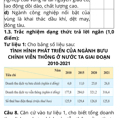
lao động dồi dào, chất lượng cao.
d)
Ngành công nghiệp nổi bật của
vùng là khai thác dầu khí, dệt may,
đóng tàu.
1.3. Trắc nghiệm dạng thức trả lời ngắn (1,0
điểm):
Tư liệu 1:
Cho bảng số liệu sau:
TÌNH HÌNH PHÁT TRIỂN CỦA NGÀNH BƯU
CHÍNH VIỄN THÔNG Ở NƯỚC TA GIAI ĐOẠN
2010-2021
Câu 8.
Căn cứ vào tư liệu 1, cho biết tổng doanh