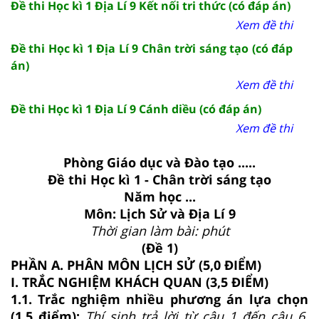
Đề thi Học kì 1 Địa Lí 9 Kết nối tri thức (có đáp án)
Xem đề thi
Đề thi Học kì 1 Địa Lí 9 Chân trời sáng tạo (có đáp
án)
Xem đề thi
Đề thi Học kì 1 Địa Lí 9 Cánh diều (có đáp án)
Xem đề thi
Phòng Giáo dục và Đào tạo .....
Đề thi Học kì 1 - Chân trời sáng tạo
Năm học ...
Môn: Lịch Sử và Địa Lí 9
Thời gian làm bài: phút
(Đề 1)
PHẦN A. PHÂN MÔN LỊCH SỬ (5,0 ĐIỂM)
I. TRẮC NGHIỆM KHÁCH QUAN (3,5 ĐIỂM)
1.1. Trắc nghiệm nhiều phương án lựa chọn
(1,5 điểm):
Thí sinh trả lời từ câu 1 đến câu 6.