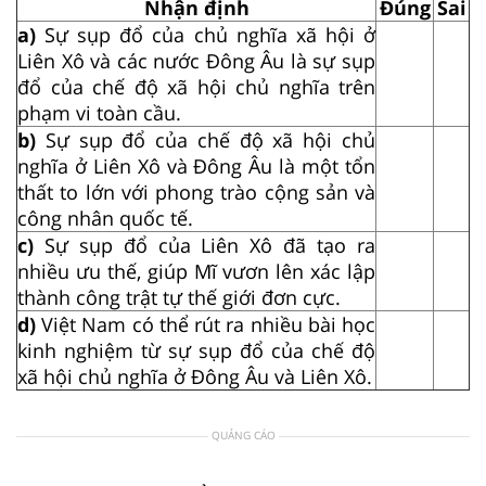
Nhận định
Đúng
Sai
a)
Sự sụp đổ của chủ nghĩa xã hội ở
Liên Xô và các nước Đông Âu là sự sụp
đổ của chế độ xã hội chủ nghĩa trên
phạm vi toàn cầu.
b)
Sự sụp đổ của chế độ xã hội chủ
nghĩa ở Liên Xô và Đông Âu là một tổn
thất to lớn với phong trào cộng sản và
công nhân quốc tế.
c)
Sự sụp đổ của Liên Xô đã tạo ra
nhiều ưu thế, giúp Mĩ vươn lên xác lập
thành công trật tự thế giới đơn cực.
d)
Việt Nam có thể rút ra nhiều bài học
kinh nghiệm từ sự sụp đổ của chế độ
xã hội chủ nghĩa ở Đông Âu và Liên Xô.
QUẢNG CÁO