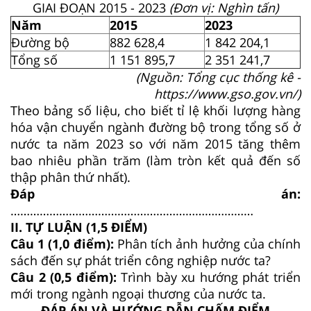
GIAI ĐOẠN 2015 - 2023
(Đơn vị: Nghìn tấn)
Năm
2015
2023
Đường bộ
882 628,4
1 842 204,1
Tổng số
1 151 895,7
2 351 241,7
(Nguồn: Tổng cục thống kê -
https://www.gso.gov.vn/)
Theo bảng số liệu, cho biết tỉ lệ khối lượng hàng
hóa vận chuyển ngành đường bộ trong tổng số ở
nước ta năm 2023 so với năm 2015 tăng thêm
bao nhiêu phần trăm (làm tròn kết quả đến số
thập phân thứ nhất).
Đáp án:
…………………………………………………………………
II. TỰ LUẬN (1,5 ĐIỂM)
Câu 1 (1,0 điểm):
Phân tích ảnh hưởng của chính
sách đến sự phát triển công nghiệp nước ta?
Câu 2 (0,5 điểm):
Trình bày xu hướng phát triển
mới trong ngành ngoại thương của nước ta.
ĐÁP ÁN VÀ HƯỚNG DẪN CHẤM ĐIỂM