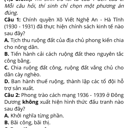
Mỗi câu hỏi, thí sinh chỉ chọn một phương án
đúng.
Câu 1:
Chính quyền Xô Viết Nghệ An - Hà Tĩnh
(1930 - 1931) đã thực hiện chính sách kinh tế nào
sau đây?
A.
Tịch thu ruộng đất của địa chủ phong kiến chia
cho nông dân.
B.
Tiến hành cải cách ruộng đất theo nguyên tắc
công bằng.
C.
Chia ruộng đất công, ruộng đất vắng chủ cho
dân cày nghèo.
D.
Ban hành thuế ruộng, thành lập các tổ đội hỗ
trợ sản xuất.
Câu 2:
Phong trào cách mạng 1936 - 1939 ở Đông
Dương
không
xuất hiện hình thức đấu tranh nào
sau đây?
A.
Khởi nghĩa từng phần.
B.
Bãi công, bãi thị.