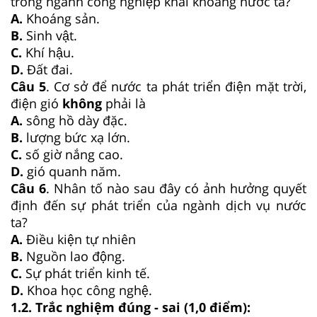
trong ngành công nghiệp khai khoáng nước ta?
A.
Khoáng sản.
B.
Sinh vật.
C.
Khí hậu.
D.
Đất đai.
Câu 5
. Cơ sở để nước ta phát triển điện mặt trời,
điện gió
không
phải là
A.
sông hồ dày đặc.
B.
lượng bức xạ lớn.
C.
số giờ nắng cao.
D.
gió quanh năm.
Câu 6
. Nhân tố nào sau đây có ảnh hưởng quyết
định đến sự phát triển của ngành dịch vụ nước
ta?
A.
Điều kiện tự nhiên
B.
Nguồn lao động.
C.
Sự phát triển kinh tế.
D.
Khoa học công nghệ.
1.2. Trắc nghiệm đúng - sai (1,0 điểm):