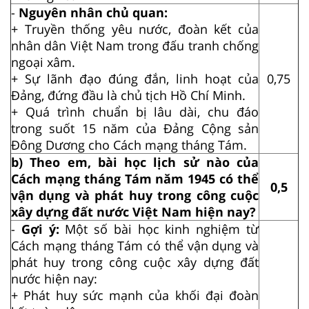
-
Nguyên nhân chủ quan:
+ Truyền thống yêu nước, đoàn kết của
nhân dân Việt Nam trong đấu tranh chống
ngoại xâm.
+ Sự lãnh đạo đúng đắn, linh hoạt của
0,75
Đảng, đứng đầu là chủ tịch Hồ Chí Minh.
+ Quá trình chuẩn bị lâu dài, chu đáo
trong suốt 15 năm của Đảng Cộng sản
Đông Dương cho Cách mạng tháng Tám.
b) Theo em, bài học lịch sử nào của
Cách mạng tháng Tám năm 1945 có thể
0,5
vận dụng và phát huy trong công cuộc
xây dựng đất nước Việt Nam hiện nay?
-
Gợi ý:
Một số bài học kinh nghiệm từ
Cách mạng tháng Tám có thể vận dụng và
phát huy trong công cuộc xây dựng đất
nước hiện nay:
+ Phát huy sức mạnh của khối đại đoàn