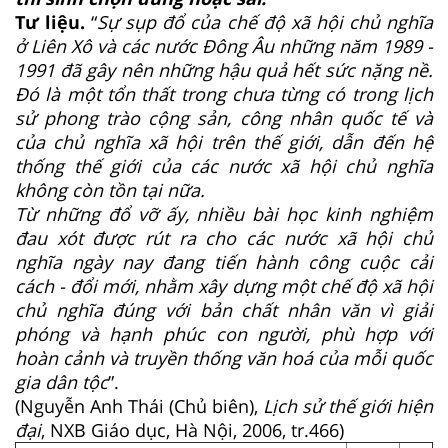
Tư liệu.
“
Sự sụp đổ của chế độ xã hội chủ nghĩa
ở Liên Xô và các nước Đông Âu những năm 1989 -
1991 đã gây nên những hậu quả hết sức nặng nề.
Đó là một tổn thất trong chưa từng có trong lịch
sử phong trào cộng sản, công nhân quốc tế và
của chủ nghĩa xã hội trên thế giới, dẫn đến hệ
thống thế giới của các nước xã hội chủ nghĩa
không còn tồn tại nữa.
Từ những đổ vỡ ấy, nhiều bài học kinh nghiệm
đau xót được rút ra cho các nước xã hội chủ
nghĩa ngày nay đang tiến hành công cuộc cải
cách - đổi mới, nhằm xây dựng một chế độ xã hội
chủ nghĩa đúng với bản chất nhân văn vì giải
phóng và hạnh phúc con người, phù hợp với
hoàn cảnh và truyền thống văn hoá của mỗi quốc
gia dân tộc
”.
(Nguyễn Anh Thái (Chủ biên),
Lịch sử thế giới hiện
đại
, NXB Giáo dục, Hà Nội, 2006, tr.466)