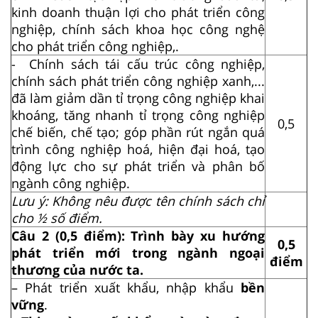
kinh doanh thuận lợi cho phát triển công
nghiệp, chính sách khoa học công nghệ
cho phát triển công nghiệp,.
- Chính sách tái cấu trúc công nghiệp,
chính sách phát triển công nghiệp xanh,...
đã làm giảm dần tỉ trọng công nghiệp khai
khoáng, tăng nhanh tỉ trọng công nghiệp
0,5
chế biến, chế tạo; góp phần rút ngắn quá
trình công nghiệp hoá, hiện đại hoá, tạo
động lực cho sự phát triển và phân bố
ngành công nghiệp.
Lưu ý: Không nêu được tên chính sách chỉ
cho ½ số điểm.
Câu 2 (0,5 điểm): Trình bày xu hướng
0,5
phát triển mới trong ngành ngoại
điểm
thương của nước ta.
– Phát triển xuất khẩu, nhập khẩu
bền
vững
.