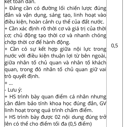
kết toàn dân.
+ Đảng cần có đường lối chiến lược đúng
đắn và vận dụng, sáng tạo, linh hoạt vào
điều kiện, hoàn cảnh cụ thể của đất nước.
+ Cần xác định rõ thời cơ và giá trị của thời
cơ; chủ động tạo thời cơ và nhanh chóng
chớp thời cơ để hành động.
0,5
+ Cần có sự kết hợp giữa nội lực trong
nước với điều kiện thuận lợi từ bên ngoài,
giữa nhân tố chủ quan và nhân tố khách
quan, trong đó nhân tố chủ quan giữ vai
trò quyết định.
+ …
- Lưu ý:
+ HS trình bày quan điểm cá nhân nhưng
cần đảm bảo tính khoa học đúng đắn, GV
linh hoạt trong quá trình chấm điểm.
+ HS trình bày được 02 nội dung đúng trở
lên có thể cho điểm tối đa (0,5 điểm)