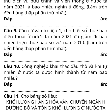
thu dịch vụ bưu chính và viễn thông ở nước ta
năm 2021 là bao nhiêu nghìn tỉ đồng. (Làm tròn
đến hàng thập phân thứ nhất).
Đáp án:
…………………………………………………………………
Câu 9.
Căn cứ vào tư liệu 1, cho biết số thuê bao
điện thoại ở nước ta năm 2021 đã giảm đi bao
nhiêu triệu thuê bao so với năm 2010. (Làm tròn
đến hàng thập phân thứ nhất).
Đáp án:
…………………………………………………………………
Câu 10.
Công nghiệp khai thác dầu thô và khí tự
nhiên ở nước ta được hình thành từ năm bao
nhiêu?
Đáp án:
…………………………………………………………………
Câu 11.
Cho bảng số liệu:
KHỐI LƯỢNG HÀNG HÓA VẬN CHUYỂN NGÀNH
ĐƯỜNG BỘ VÀ TỔNG KHỐI LƯỢNG Ở NƯỚC TA