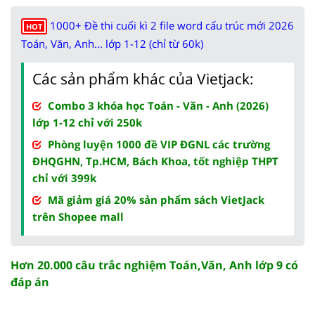
1000+ Đề thi cuối kì 2 file word cấu trúc mới 2026
HOT
Toán, Văn, Anh... lớp 1-12 (chỉ từ 60k)
Các sản phẩm khác của Vietjack:
Combo 3 khóa học Toán - Văn - Anh (2026)
lớp 1-12 chỉ với 250k
Phòng luyện 1000 đề VIP ĐGNL các trường
ĐHQGHN, Tp.HCM, Bách Khoa, tốt nghiệp THPT
chỉ với 399k
Mã giảm giá 20% sản phẩm sách VietJack
trên Shopee mall
Hơn 20.000 câu trắc nghiệm Toán,Văn, Anh lớp 9 có
đáp án