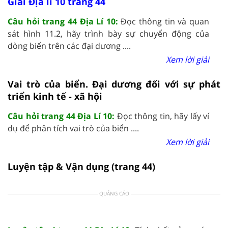
Giải Địa lí 10 trang 44
Câu hỏi trang 44 Địa Lí 10:
Đọc thông tin và quan
sát hình 11.2, hãy trình bày sự chuyển động của
dòng biển trên các đại dương ....
Xem lời giải
Vai trò của biển. Đại dương đối với sự phát
triển kinh tế - xã hội
Câu hỏi trang 44 Địa Lí 10:
Đọc thông tin, hãy lấy ví
dụ để phân tích vai trò của biển ....
Xem lời giải
Luyện tập & Vận dụng (trang 44)
QUẢNG CÁO