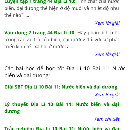
Luyện tập 1 trang 44 Địa Lí 10:
Tính chất của nước
biển, đại dương thể hiện ở độ muối và nhiệt độ như
thế nào? ....
Xem lời giải
Vận dụng 2 trang 44 Địa Lí 10:
Hãy phân tích một
trong các vai trò của biển, đại dương đối với sự phát
triển kinh tế - xã hội ở nước ta ....
Xem lời giải
Các bài học để học tốt Địa Lí 10 Bài 11: Nước
biển và đại dương:
Giải SBT Địa Lí 10 Bài 11: Nước biển và đại dương
Xem lời giải
Lý thuyết Địa Lí 10 Bài 11: Nước biển và đại
dương
Xem chi tiết
Trắc nghiệm Địa Lí 10 Bài 11: Nước biển và đại