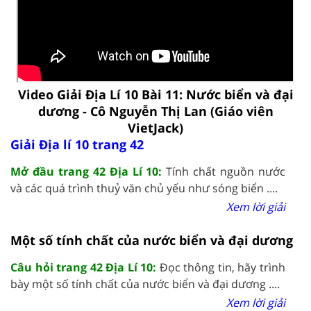
Video Giải Địa Lí 10 Bài 11: Nước biển và đại
dương - Cô Nguyễn Thị Lan (Giáo viên
VietJack)
Giải Địa lí 10 trang 42
Mở đầu trang 42 Địa Lí 10:
Tính chất nguồn nước
và các quá trình thuỷ văn chủ yếu như sóng biển ....
Xem lời giải
Một số tính chất của nước biển và đại dương
Câu hỏi trang 42 Địa Lí 10:
Đọc thông tin, hãy trình
bày một số tính chất của nước biển và đại dương ....
Xem lời giải