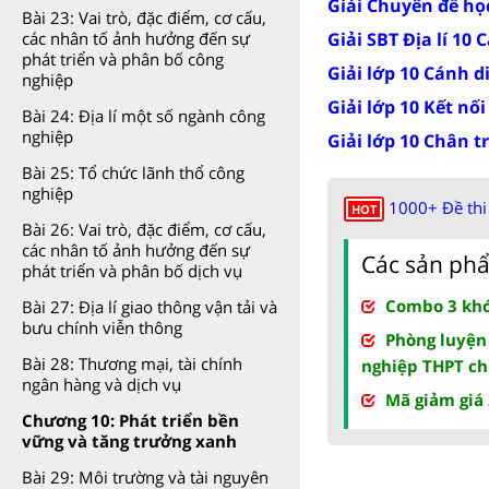
Giải Chuyên đề học
Bài 23: Vai trò, đặc điểm, cơ cấu,
Giải SBT Địa lí 10 
các nhân tố ảnh hưởng đến sự
phát triển và phân bố công
Giải lớp 10 Cánh d
nghiệp
Giải lớp 10 Kết nối
Bài 24: Địa lí một số ngành công
nghiệp
Giải lớp 10 Chân t
Bài 25: Tổ chức lãnh thổ công
nghiệp
1000+ Đề thi 
HOT
Bài 26: Vai trò, đặc điểm, cơ cấu,
các nhân tố ảnh hưởng đến sự
Các sản phẩ
phát triển và phân bố dịch vụ
Combo 3 khóa
Bài 27: Địa lí giao thông vận tải và
bưu chính viễn thông
Phòng luyện
Bài 28: Thương mại, tài chính
nghiệp THPT ch
ngân hàng và dịch vụ
Mã giảm giá
Chương 10: Phát triển bền
vững và tăng trưởng xanh
Bài 29: Môi trường và tài nguyên