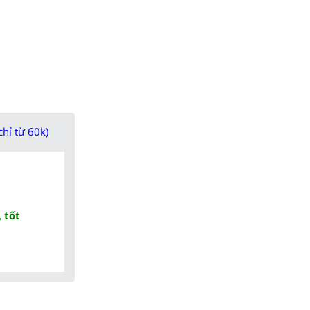
chỉ từ 60k)
 tốt