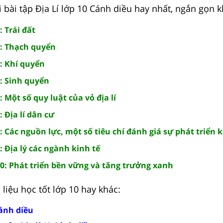
 bài tập Địa Lí lớp 10 Cánh diều hay nhất, ngắn gọn k
: Trái đất
2: Thạch quyển
: Khí quyển
5: Sinh quyển
 Một số quy luật của vỏ địa lí
 Địa lí dân cư
: Các nguồn lực, một số tiêu chí đánh giá sự phát triển k
: Địa lý các ngành kinh tế
10: Phát triển bền vững và tăng trưởng xanh
liệu học tốt lớp 10 hay khác:
Cánh diều