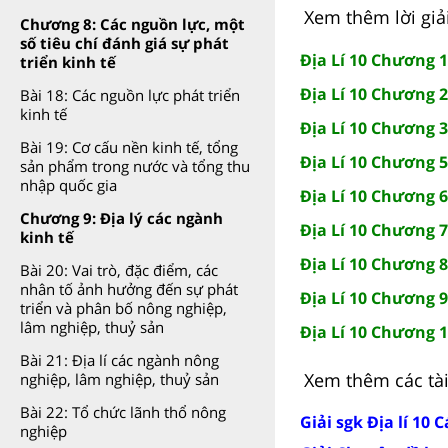
Xem thêm lời giải
Chương 8: Các nguồn lực, một
số tiêu chí đánh giá sự phát
Địa Lí 10 Chương 1
triển kinh tế
Địa Lí 10 Chương 
Bài 18: Các nguồn lực phát triển
kinh tế
Địa Lí 10 Chương 3
Bài 19: Cơ cấu nền kinh tế, tổng
Địa Lí 10 Chương 
sản phẩm trong nước và tổng thu
nhập quốc gia
Địa Lí 10 Chương 6:
Chương 9: Địa lý các ngành
Địa Lí 10 Chương 7:
kinh tế
Địa Lí 10 Chương 8
Bài 20: Vai trò, đặc điểm, các
nhân tố ảnh hưởng đến sự phát
Địa Lí 10 Chương 9
triển và phân bố nông nghiệp,
lâm nghiệp, thuỷ sản
Địa Lí 10 Chương 
Bài 21: Địa lí các ngành nông
Xem thêm các tài 
nghiệp, lâm nghiệp, thuỷ sản
Bài 22: Tổ chức lãnh thổ nông
Giải sgk Địa lí 10 
nghiệp