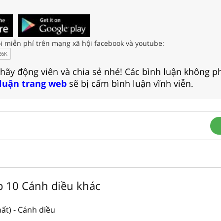
i miễn phí trên mạng xã hội facebook và youtube:
 hãy động viên và chia sẻ nhé! Các bình luận không p
 luận trang web
sẽ bị cấm bình luận vĩnh viễn.
ớp 10 Cánh diều khác
ất) - Cánh diều