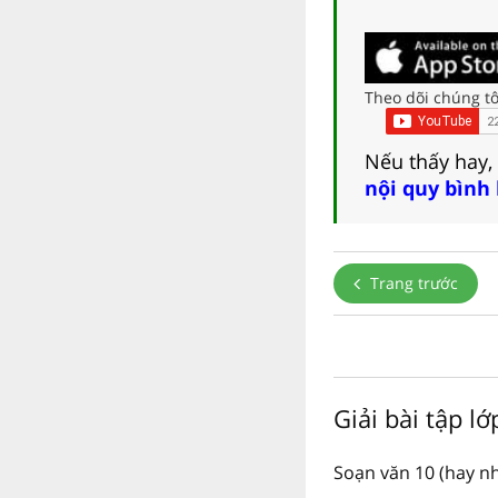
Theo dõi chúng tô
Nếu thấy hay,
nội quy bình
Trang trước
Giải bài tập l
Soạn văn 10 (hay nh