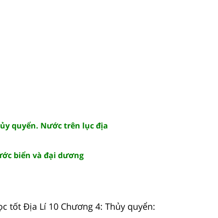
Thủy quyển. Nước trên lục địa
Nước biển và đại dương
ọc tốt Địa Lí 10 Chương 4: Thủy quyển: