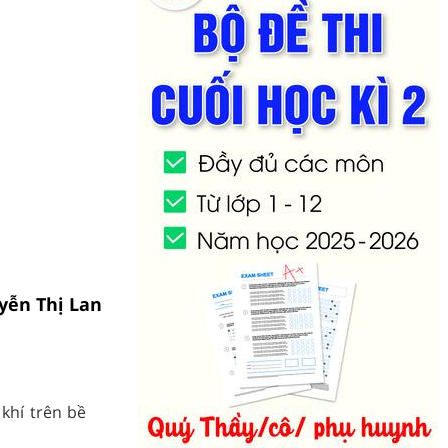
uyễn Thị Lan
khí trên bề