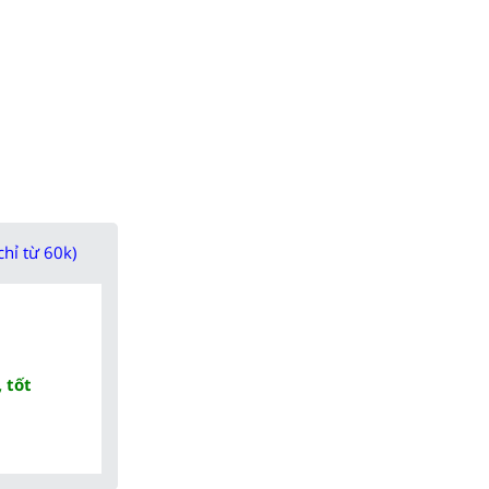
chỉ từ 60k)
 tốt