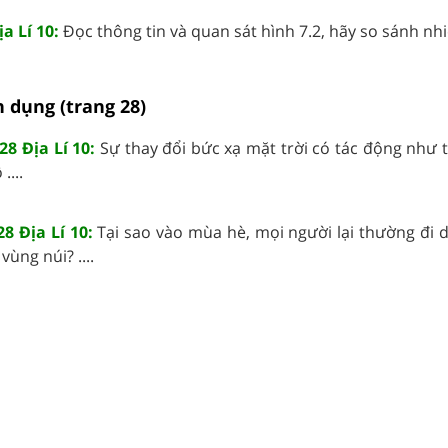
a Lí 10:
Đọc thông tin và quan sát hình 7.2, hãy so sánh nhiệt
 dụng (trang 28)
28 Địa Lí 10:
Sự thay đổi bức xạ mặt trời có tác động như 
....
8 Địa Lí 10:
Tại sao vào mùa hè, mọi người lại thường đi d
ùng núi? ....