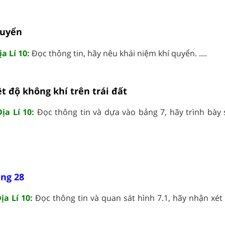
quyển
a Lí 10:
Đọc thông tin, hãy nêu khái niệm khí quyển. ....
t độ không khí trên trái đất
ịa Lí 10:
Đọc thông tin và dựa vào bảng 7, hãy trình bày
ang 28
ịa Lí 10:
Đọc thông tin và quan sát hình 7.1, hãy nhận xét