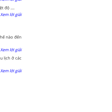
 độ ....
Xem lời giải
thế nào đến
Xem lời giải
u lịch ở các
Xem lời giải