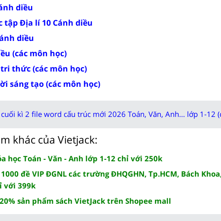
Cánh diều
 tập Địa lí 10 Cánh diều
Cánh diều
iều (các môn học)
 tri thức (các môn học)
rời sáng tạo (các môn học)
cuối kì 2 file word cấu trúc mới 2026 Toán, Văn, Anh... lớp 1-12 (
m khác của Vietjack:
 học Toán - Văn - Anh lớp 1-12 chỉ với 250k
 1000 đề VIP ĐGNL các trường ĐHQGHN, Tp.HCM, Bách Khoa,
ỉ với 399k
 20% sản phẩm sách VietJack trên Shopee mall