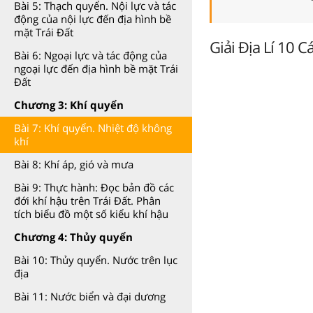
Bài 5: Thạch quyển. Nội lực và tác
động của nội lực đến địa hình bề
mặt Trái Đất
Giải Địa Lí 10 
Bài 6: Ngoại lực và tác động của
ngoại lực đến địa hình bề mặt Trái
Đất
Chương 3: Khí quyển
Bài 7: Khí quyển. Nhiệt độ không
khí
Bài 8: Khí áp, gió và mưa
Bài 9: Thực hành: Đọc bản đồ các
đới khí hậu trên Trái Đất. Phân
tích biểu đồ một số kiểu khí hậu
Chương 4: Thủy quyển
Bài 10: Thủy quyển. Nước trên lục
địa
Bài 11: Nước biển và đại dương