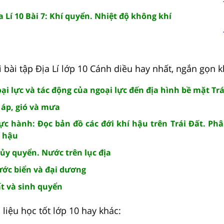
a Lí 10 Bài 7: Khí quyển. Nhiệt độ không khí
 bài tập Địa Lí lớp 10 Cánh diều hay nhất, ngắn gọn k
goại lực và tác động của ngoại lực đến địa hình bề mặt Trá
í áp, gió và mưa
hực hành: Đọc bản đồ các đới khí hậu trên Trái Đất. Phâ
í hậu
Thủy quyển. Nước trên lục địa
Nước biển và đại dương
Đất và sinh quyển
liệu học tốt lớp 10 hay khác: