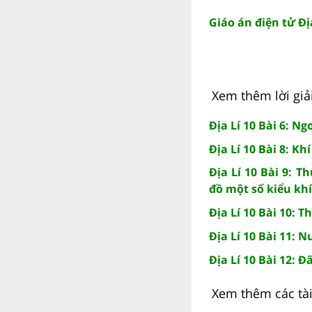
Giáo án điện tử Đị
Xem thêm lời giải
Địa Lí 10 Bài 6: N
Địa Lí 10 Bài 8: Kh
Địa Lí 10 Bài 9: T
đồ một số kiểu kh
Địa Lí 10 Bài 10: 
Địa Lí 10 Bài 11: 
Địa Lí 10 Bài 12: 
Xem thêm các tài 