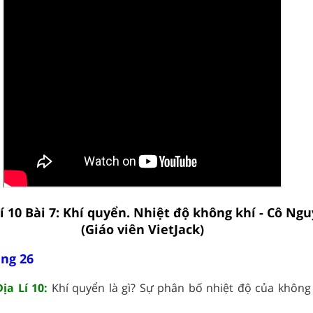
Lí 10 Bài 7: Khí quyển. Nhiệt độ không khí - Cô Ng
(Giáo viên VietJack)
ang 26
ịa Lí 10:
Khí quyển là gì? Sự phân bố nhiệt độ của không 