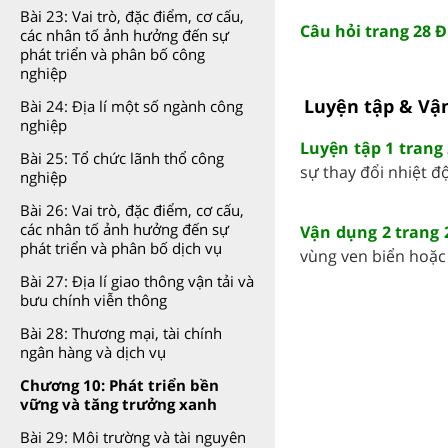
Bài 23: Vai trò, đặc điểm, cơ cấu,
Câu hỏi trang 28 Đị
các nhân tố ảnh hưởng đến sự
phát triển và phân bố công
nghiệp
Luyện tập & Vận
Bài 24: Địa lí một số ngành công
nghiệp
Luyện tập 1 trang 
Bài 25: Tổ chức lãnh thổ công
sự thay đổi nhiệt độ 
nghiệp
Bài 26: Vai trò, đặc điểm, cơ cấu,
các nhân tố ảnh hưởng đến sự
Vận dụng 2 trang 2
phát triển và phân bố dịch vụ
vùng ven biển hoặc v
Bài 27: Địa lí giao thông vận tải và
bưu chính viễn thông
Bài 28: Thương mại, tài chính
ngân hàng và dịch vụ
Chương 10: Phát triển bền
vững và tăng trưởng xanh
Bài 29: Môi trường và tài nguyên