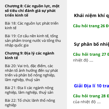
Chương 8: Các nguồn lực, một
số tiêu chí đánh giá sự phát
Khái niệm khí 
triển kinh tế
Bài 18: Các nguồn lực phát triển
Câu hỏi trang 26 Đị
kinh tế
Bài 19: Cơ cấu nền kinh tế, tổng
sản phẩm trong nước và tổng thu
Sự phân bố nhiệ
nhập quốc gia
Chương 9: Địa lý các ngành
Câu hỏi trang 27 Đ
kinh tế
nhiệt độ ....
Bài 20: Vai trò, đặc điểm, các
nhân tố ảnh hưởng đến sự phát
triển và phân bố nông nghiệp,
lâm nghiệp, thuỷ sản
Giải Địa lí 10 tr
Bài 21: Địa lí các ngành nông
nghiệp, lâm nghiệp, thuỷ sản
Câu hỏi trang 28 Đ
Bài 22: Tổ chức lãnh thổ nông
của nhiệt độ ....
nghiệp