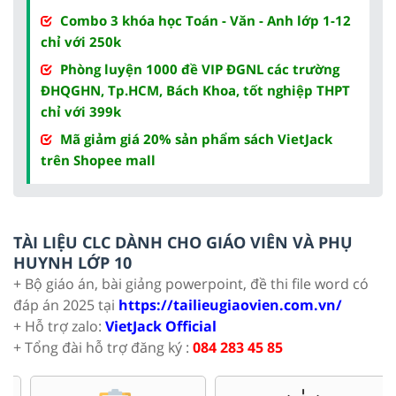
Combo 3 khóa học Toán - Văn - Anh lớp 1-12
chỉ với 250k
Phòng luyện 1000 đề VIP ĐGNL các trường
ĐHQGHN, Tp.HCM, Bách Khoa, tốt nghiệp THPT
chỉ với 399k
Mã giảm giá 20% sản phẩm sách VietJack
trên Shopee mall
TÀI LIỆU CLC DÀNH CHO GIÁO VIÊN VÀ PHỤ
HUYNH LỚP 10
+ Bộ giáo án, bài giảng powerpoint, đề thi file word có
đáp án 2025 tại
https://tailieugiaovien.com.vn/
+ Hỗ trợ zalo:
VietJack Official
+ Tổng đài hỗ trợ đăng ký :
084 283 45 85