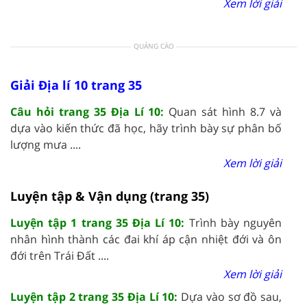
Xem lời giải
QUẢNG CÁO
Giải Địa lí 10 trang 35
Câu hỏi trang 35 Địa Lí 10:
Quan sát hình 8.7 và
dựa vào kiến thức đã học, hãy trình bày sự phân bố
lượng mưa ....
Xem lời giải
Luyện tập & Vận dụng (trang 35)
Luyện tập 1 trang 35 Địa Lí 10:
Trình bày nguyên
nhân hình thành các đai khí áp cận nhiệt đới và ôn
đới trên Trái Đất ....
Xem lời giải
Luyện tập 2 trang 35 Địa Lí 10:
Dựa vào sơ đồ sau,