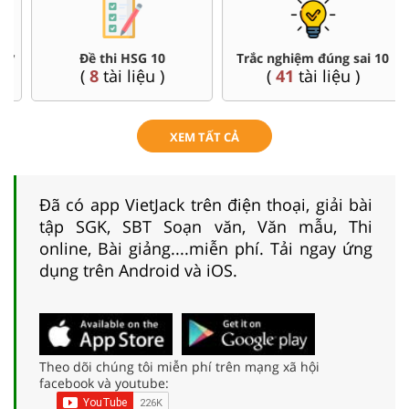
Đề thi HSG 10
Trắc nghiệm đúng sai 10
(
8
tài liệu )
(
41
tài liệu )
XEM TẤT CẢ
Đã có app VietJack trên điện thoại, giải bài
tập SGK, SBT Soạn văn, Văn mẫu, Thi
online, Bài giảng....miễn phí. Tải ngay ứng
dụng trên Android và iOS.
Theo dõi chúng tôi miễn phí trên mạng xã hội
facebook và youtube: