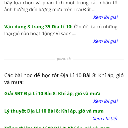
hãy lựa chọn và phân tích một trong các nhân tố
ảnh hưởng đến lượng mưa trên Trái Đất ....
Xem lời giải
Vận dụng 3 trang 35 Địa Lí 10:
Ở nước ta có những
loại gió nào hoạt động? Vì sao? ....
Xem lời giải
QUẢNG CÁO
Các bài học để học tốt Địa Lí 10 Bài 8: Khí áp, gió
và mưa:
Giải SBT Địa Lí 10 Bài 8: Khí áp, gió và mưa
Xem lời giải
Lý thuyết Địa Lí 10 Bài 8: Khí áp, gió và mưa
Xem chi tiết