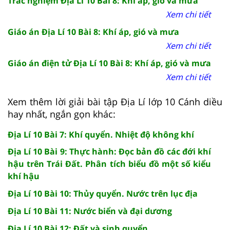
Trắc nghiệm Địa Lí 10 Bài 8: Khí áp, gió và mưa
Xem chi tiết
Giáo án Địa Lí 10 Bài 8: Khí áp, gió và mưa
Xem chi tiết
Giáo án điện tử Địa Lí 10 Bài 8: Khí áp, gió và mưa
Xem chi tiết
Xem thêm lời giải bài tập Địa Lí lớp 10 Cánh diều
hay nhất, ngắn gọn khác:
Địa Lí 10 Bài 7: Khí quyển. Nhiệt độ không khí
Địa Lí 10 Bài 9: Thực hành: Đọc bản đồ các đới khí
hậu trên Trái Đất. Phân tích biểu đồ một số kiểu
khí hậu
Địa Lí 10 Bài 10: Thủy quyển. Nước trên lục địa
Địa Lí 10 Bài 11: Nước biển và đại dương
Địa Lí 10 Bài 12: Đất và sinh quyển