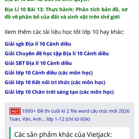
Địa Lí 10 Bài 13: Thực hành: Phân tích bản đồ, sơ
đồ về phân bố của đất và sinh vật trên thế giới
Xem thêm các tài liệu học tốt lớp 10 hay khác:
Giải sgk Địa lí 10 Cánh diều
Giải Chuyên đề học tập Địa lí 10 Cánh diều
Giải SBT Địa lí 10 Cánh diều
Giải lớp 10 Cánh diều (các môn học)
Giải lớp 10 Kết nối tri thức (các môn học)
Giải lớp 10 Chân trời sáng tạo (các môn học)
1000+ Đề thi cuối kì 2 file word cấu trúc mới 2026
HOT
Toán, Văn, Anh... lớp 1-12 (chỉ từ 60k)
Các sản phẩm khác của Vietjack: