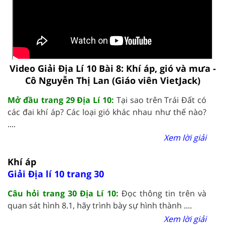
Video Giải Địa Lí 10 Bài 8: Khí áp, gió và mưa -
Cô Nguyễn Thị Lan (Giáo viên VietJack)
Mở đầu trang 29 Địa Lí 10:
Tại sao trên Trái Đất có
các đai khí áp? Các loại gió khác nhau như thế nào?
....
Xem lời giải
Khí áp
Giải Địa lí 10 trang 30
Câu hỏi trang 30 Địa Lí 10:
Đọc thông tin trên và
quan sát hình 8.1, hãy trình bày sự hình thành ....
Xem lời giải