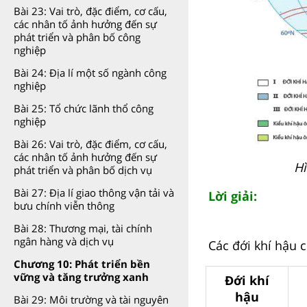
Bài 23: Vai trò, đặc điểm, cơ cấu,
các nhân tố ảnh hưởng đến sự
phát triển và phân bố công
nghiệp
Bài 24: Địa lí một số ngành công
nghiệp
Bài 25: Tổ chức lãnh thổ công
nghiệp
Bài 26: Vai trò, đặc điểm, cơ cấu,
các nhân tố ảnh hưởng đến sự
Hì
phát triển và phân bố dịch vụ
Bài 27: Địa lí giao thông vận tải và
Lời giải:
bưu chính viễn thông
Bài 28: Thương mại, tài chính
ngân hàng và dịch vụ
Các đới khí hậu c
Chương 10: Phát triển bền
vững và tăng trưởng xanh
Đới khí
hậu
Bài 29: Môi trường và tài nguyên