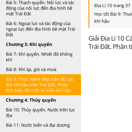
Bài 5: Thạch quyển. Nội lực và tác
Địa Lí 10 trang 37
động của nội lực đến địa hình bề
mặt Trái Đất
Học tốt Bài 9: Thự
khí hậu
Bài 6: Ngoại lực và tác động của
ngoại lực đến địa hình bề mặt Trái
Đất
Giải Địa Lí 10 
Chương 3: Khí quyển
Trái Đất. Phân 
Bài 7: Khí quyển. Nhiệt độ không
khí
Bài 8: Khí áp, gió và mưa
Bài 9: Thực hành: Đọc bản đồ các
đới khí hậu trên Trái Đất. Phân
tích biểu đồ một số kiểu khí hậu
Chương 4: Thủy quyển
Bài 10: Thủy quyển. Nước trên lục
địa
Bài 11: Nước biển và đại dương