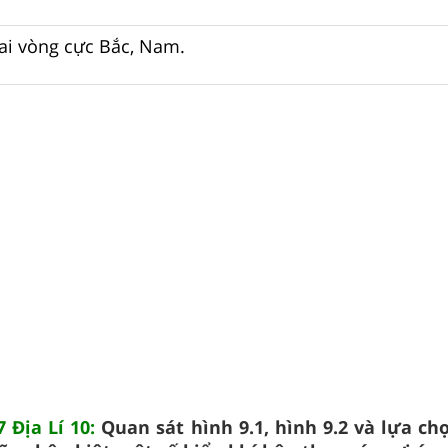
ai vòng cực Bắc, Nam.
 Địa Lí 10:
Quan sát hình 9.1, hình 9.2 và lựa ch