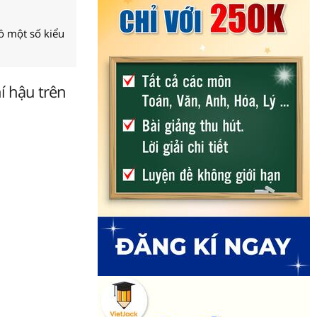
đồ một số kiểu
í hậu trên