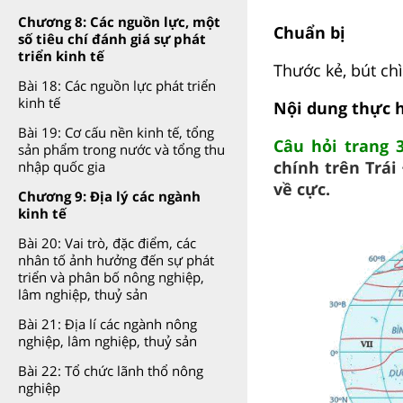
Chương 8: Các nguồn lực, một
Chuẩn bị
số tiêu chí đánh giá sự phát
triển kinh tế
Thước kẻ, bút chì,
Bài 18: Các nguồn lực phát triển
kinh tế
Nội dung thực 
Bài 19: Cơ cấu nền kinh tế, tổng
Câu hỏi trang 3
sản phẩm trong nước và tổng thu
chính trên Trái
nhập quốc gia
về cực.
Chương 9: Địa lý các ngành
kinh tế
Bài 20: Vai trò, đặc điểm, các
nhân tố ảnh hưởng đến sự phát
triển và phân bố nông nghiệp,
lâm nghiệp, thuỷ sản
Bài 21: Địa lí các ngành nông
nghiệp, lâm nghiệp, thuỷ sản
Bài 22: Tổ chức lãnh thổ nông
nghiệp