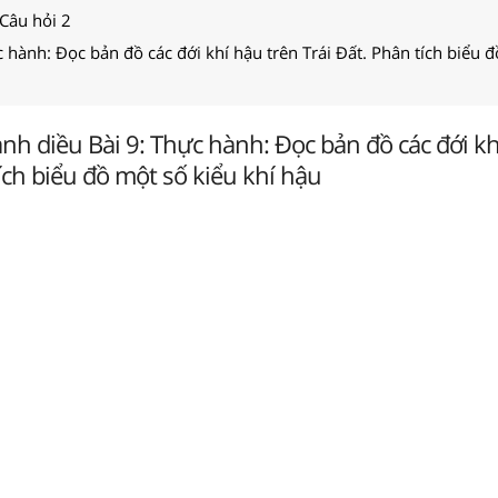
 Câu hỏi 2
c hành: Đọc bản đồ các đới khí hậu trên Trái Đất. Phân tích biểu 
Cánh diều Bài 9: Thực hành: Đọc bản đồ các đới kh
tích biểu đồ một số kiểu khí hậu