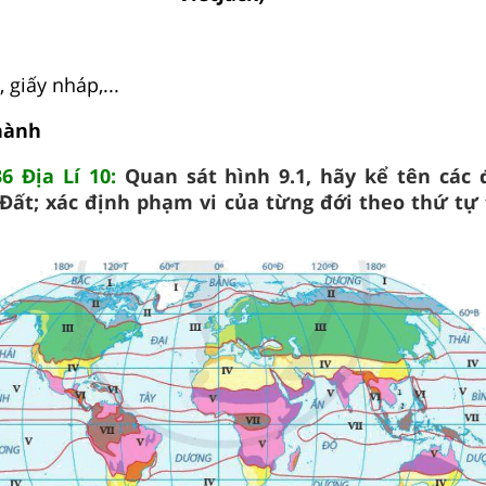
 giấy nháp,...
hành
6 Địa Lí 10:
Quan sát hình 9.1, hãy kể tên các 
 Đất; xác định phạm vi của từng đới theo thứ tự