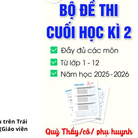
u trên Trái
(Giáo viên