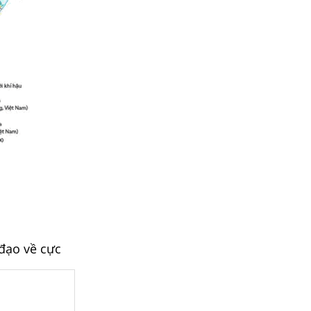
 đạo về cực