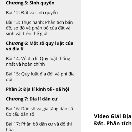
Chương 5: Sinh quyển
Bài 12: Đất và sinh quyển
Bài 13: Thực hành: Phân tích bản
đồ, sơ đồ về phân bố của đất và
sinh vật trên thế giới
Chương 6: Một số quy luật của
vỏ địa lí
Bài 14: Vỏ địa lí. Quy luật thống
nhất và hoàn chỉnh
Bài 15: Quy luật địa đới và phi địa
đới
Phần 3: Địa lí kinh tế - xã hội
Chương 7: Địa lí dân cư
Bài 16: Dân số và gia tăng dân số.
Cơ cấu dân số
Video Giải Địa
Đất. Phân tích
Bài 17: Phân bố dân cư và đô thị
hóa