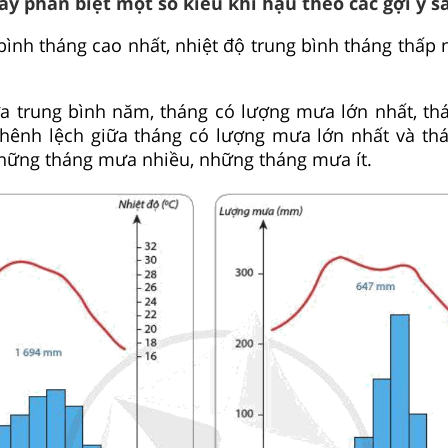
ãy phân biệt một số kiểu khí hậu theo các gợi ý s
 bình tháng cao nhất, nhiệt độ trung bình tháng thấp 
a trung bình năm, tháng có lượng mưa lớn nhất, th
hênh lệch giữa tháng có lượng mưa lớn nhất và th
hững tháng mưa nhiều, những tháng mưa ít.