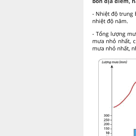
bốn địa điểm, h
- Nhiệt độ trung
nhiệt độ năm.
- Tổng lượng mư
mưa nhỏ nhất, c
mưa nhỏ nhất, n