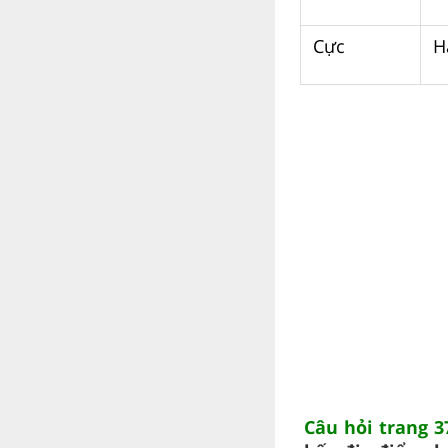
Cực
H
Câu hỏi trang 37