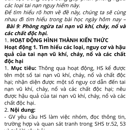
các loại tai nạn nguy hiểm này.
Để tìm hiểu rõ hơn về đề này, chúng ta sẽ cùng
nhau đi tìm hiểu trong bài học ngày hôm nay –
Bài 9
:
Phòng ngừa tai nạn vũ khí, cháy, nổ và
các chất độc hại.
1.
HOẠT ĐỘNG HÌNH THÀNH KIẾN THỨC
Hoạt động 1. Tìm hiểu các loại, nguy cơ và hậu
quả của tai nạn vũ khí, cháy, nổ và các chất
độc hại
1.
Mục tiêu:
Thông qua hoạt động, HS kể được
tên một số tai nạn vũ khí, cháy, nổ và chất độc
hại; nhận diện được một số nguy cơ dẫn đến tai
nạn vũ khí, cháy, nổ và các chất độc hại; nêu
được hậu quả của tai nạn vũ khí, cháy, nổ và các
chất độc hại.
2.
Nội dung:
- GV yêu cầu HS làm việc nhóm, đọc thông tin,
trường hợp và quan sát tranh trong SHS tr.52, 53