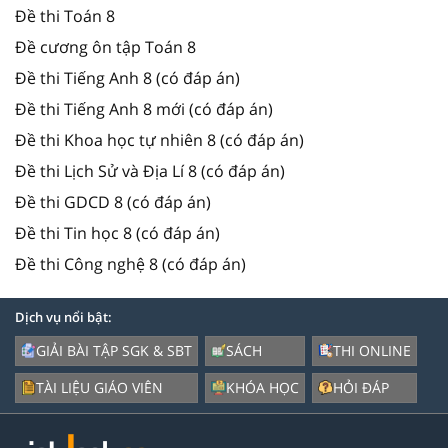
Đề thi Toán 8
Đề cương ôn tập Toán 8
Đề thi Tiếng Anh 8 (có đáp án)
Đề thi Tiếng Anh 8 mới (có đáp án)
Đề thi Khoa học tự nhiên 8 (có đáp án)
Đề thi Lịch Sử và Địa Lí 8 (có đáp án)
Đề thi GDCD 8 (có đáp án)
Đề thi Tin học 8 (có đáp án)
Đề thi Công nghệ 8 (có đáp án)
Dịch vụ nổi bật:
GIẢI BÀI TẬP SGK & SBT
SÁCH
THI ONLINE
TÀI LIỆU GIÁO VIÊN
KHÓA HỌC
HỎI ĐÁP