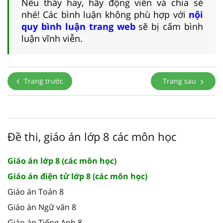
Nếu thấy hay, hãy động viên và chia sẻ
nhé! Các bình luận không phù hợp với
nội
quy bình luận trang web
sẽ bị cấm bình
luận vĩnh viễn.
Trang trước
Trang sau
Đề thi, giáo án lớp 8 các môn học
Giáo án lớp 8 (các môn học)
Giáo án điện tử lớp 8 (các môn học)
Giáo án Toán 8
Giáo án Ngữ văn 8
Giáo án Tiếng Anh 8