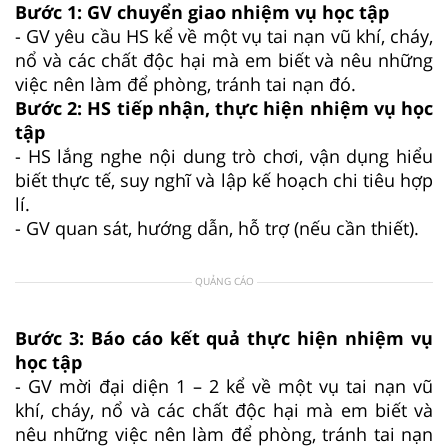
Bước 1: GV chuyển giao nhiệm vụ học tập
- GV yêu cầu HS kể về một vụ tai nạn vũ khí, cháy,
nổ và các chất độc hại mà em biết và nêu những
việc nên làm để phòng, tránh tai nạn đó.
Bước 2: HS tiếp nhận, thực hiện nhiệm vụ học
tập
- HS lắng nghe nội dung trò chơi, vận dụng hiểu
biết thực tế, suy nghĩ và lập kế hoạch chi tiêu hợp
lí.
- GV quan sát, hướng dẫn, hỗ trợ (nếu cần thiết).
QUẢNG CÁO
Bước 3: Báo cáo kết quả thực hiện nhiệm vụ
học tập
- GV mời đại diện 1 – 2 kể về một vụ tai nạn vũ
khí, cháy, nổ và các chất độc hại mà em biết và
nêu những việc nên làm để phòng, tránh tai nạn