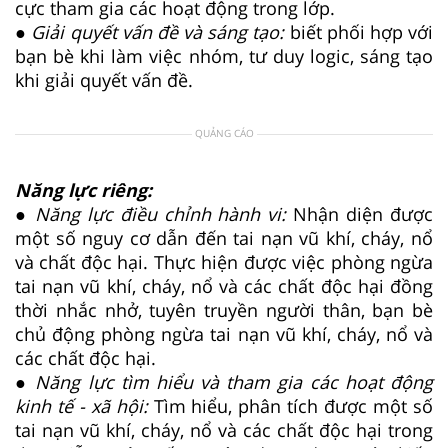
cực tham gia các hoạt động trong lớp.
● Giải quyết vấn đề và sáng tạo:
biết phối hợp với
bạn bè khi làm việc nhóm, tư duy logic, sáng tạo
khi giải quyết vấn đề.
QUẢNG CÁO
Năng lực riêng:
● Năng lực điều chỉnh hành vi:
Nhận diện được
một số nguy cơ dẫn đến tai nạn vũ khí, cháy, nổ
và chất độc hại. Thực hiện được việc phòng ngừa
tai nạn vũ khí, cháy, nổ và các chất độc hại đồng
thời nhắc nhở, tuyên truyền người thân, bạn bè
chủ động phòng ngừa tai nạn vũ khí, cháy, nổ và
các chất độc hại.
● Năng lực tìm hiểu và tham gia các hoạt động
kinh tế - xã hội:
Tìm hiểu, phân tích được một số
tai nạn vũ khí, cháy, nổ và các chất độc hại trong