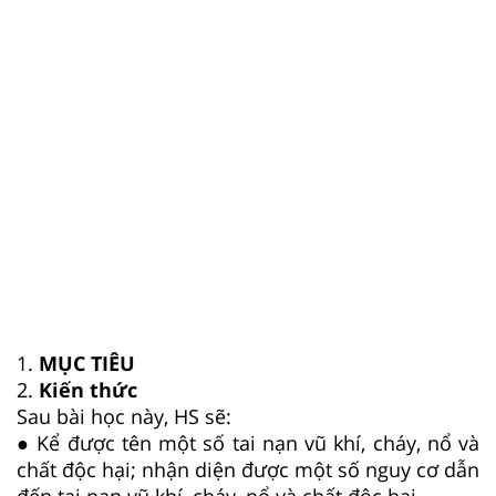
1.
MỤC TIÊU
2.
Kiến thức
Sau bài học này, HS sẽ:
● Kể được tên một số tai nạn vũ khí, cháy, nổ và
chất độc hại; nhận diện được một số nguy cơ dẫn
đến tai nạn vũ khí, cháy, nổ và chất độc hại.