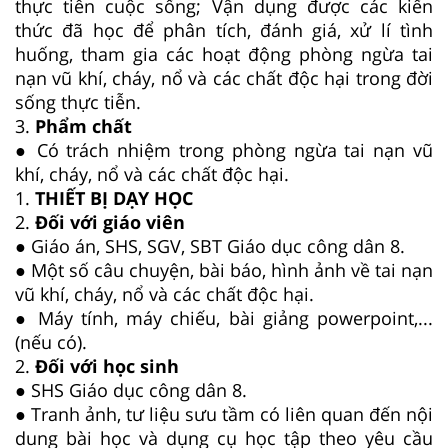
thực tiễn cuộc sống; Vận dụng được các kiến
thức đã học để phân tích, đánh giá, xử lí tình
huống, tham gia các hoạt động phòng ngừa tai
nạn vũ khí, cháy, nổ và các chất độc hại trong đời
sống thực tiễn.
3.
Phẩm chất
● Có trách nhiệm trong phòng ngừa tai nạn vũ
khí, cháy, nổ và các chất độc hại.
1.
THIẾT BỊ DẠY HỌC
2.
Đối với giáo viên
● Giáo án, SHS, SGV, SBT Giáo dục công dân 8.
● Một số câu chuyện, bài báo, hình ảnh về tai nạn
vũ khí, cháy, nổ và các chất độc hại.
● Máy tính, máy chiếu, bài giảng powerpoint,...
(nếu có).
2.
Đối với học sinh
● SHS Giáo dục công dân 8.
● Tranh ảnh, tư liệu sưu tầm có liên quan đến nội
dung bài học và dụng cụ học tập theo yêu cầu