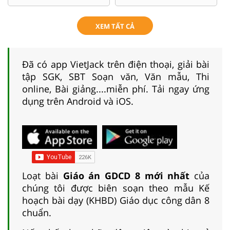
XEM TẤT CẢ
Đã có app VietJack trên điện thoại, giải bài
tập SGK, SBT Soạn văn, Văn mẫu, Thi
online, Bài giảng....miễn phí. Tải ngay ứng
dụng trên Android và iOS.
Loạt bài
Giáo án GDCD 8 mới nhất
của
chúng tôi được biên soạn theo mẫu Kế
hoạch bài dạy (KHBD) Giáo dục công dân 8
chuẩn.