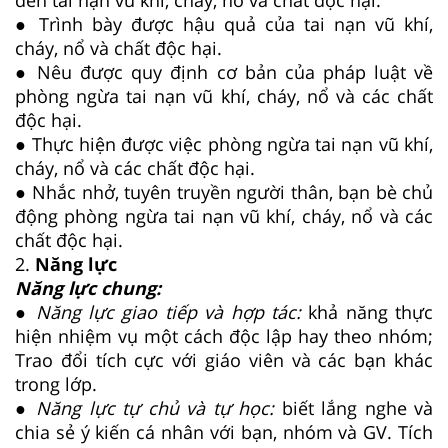
● Trình bày được hậu quả của tai nạn vũ khí,
cháy, nổ và chất độc hại.
● Nêu được quy định cơ bản của pháp luật về
phòng ngừa tai nạn vũ khí, cháy, nổ và các chất
độc hại.
● Thực hiện được việc phòng ngừa tai nạn vũ khí,
cháy, nổ và các chất độc hại.
● Nhắc nhở, tuyên truyền người thân, bạn bè chủ
động phòng ngừa tai nạn vũ khí, cháy, nổ và các
chất độc hại.
2.
Năng lực
Năng lực chung:
● Năng lực giao tiếp và hợp tác:
khả năng thực
hiện nhiệm vụ một cách độc lập hay theo nhóm;
Trao đổi tích cực với giáo viên và các bạn khác
trong lớp.
● Năng lực tự chủ và tự học:
biết lắng nghe và
chia sẻ ý kiến cá nhân với bạn, nhóm và GV. Tích