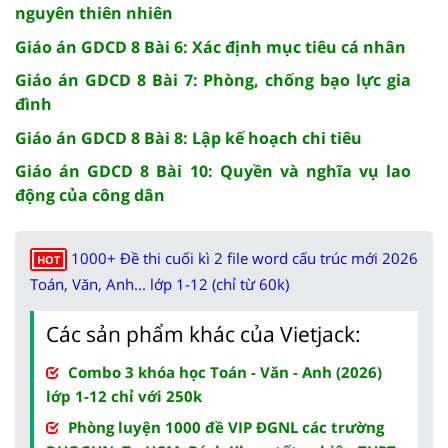
nguyên thiên nhiên
Giáo án GDCD 8 Bài 6: Xác định mục tiêu cá nhân
Giáo án GDCD 8 Bài 7: Phòng, chống bạo lực gia
đình
Giáo án GDCD 8 Bài 8: Lập kế hoạch chi tiêu
Giáo án GDCD 8 Bài 10: Quyền và nghĩa vụ lao
động của công dân
1000+ Đề thi cuối kì 2 file word cấu trúc mới 2026
HOT
Toán, Văn, Anh... lớp 1-12 (chỉ từ 60k)
Các sản phẩm khác của Vietjack:
Combo 3 khóa học Toán - Văn - Anh (2026)
lớp 1-12 chỉ với 250k
Phòng luyện 1000 đề VIP ĐGNL các trường