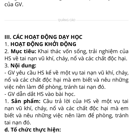
của GV.
QUẢNG CÁO
III. CÁC HOẠT ĐỘNG DẠY HỌC
1.
HOẠT ĐỘNG KHỞI ĐỘNG
2.
Mục tiêu:
Khai thác vốn sống, trải nghiệm của
HS về tai nạn vũ khí, cháy, nổ và các chất độc hại.
3.
Nội dung:
- GV yêu cầu HS kể về một vụ tai nạn vũ khí, cháy,
nổ và các chất độc hại mà em biết và nêu những
việc nên làm để phòng, tránh tai nạn đó.
- GV dẫn dắt HS vào bài học.
1.
Sản phẩm:
Câu trả lời của HS về một vụ tai
nạn vũ khí, cháy, nổ và các chất độc hại mà em
biết và nêu những việc nên làm để phòng, tránh
tai nạn đó.
d. Tổ chức thực hiện: