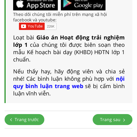
Theo dõi chúng tôi miễn phí trên mạng xã hội
facebook và youtube:
Loạt bài
Giáo án Hoạt động trải nghiệm
lớp 1
của chúng tôi được biên soạn theo
mẫu Kế hoạch bài dạy (KHBD) HĐTN lớp 1
chuẩn.
Nếu thấy hay, hãy động viên và chia sẻ
nhé! Các bình luận không phù hợp với
nội
quy bình luận trang web
sẽ bị cấm bình
luận vĩnh viễn.
Trang trước
Trang sau