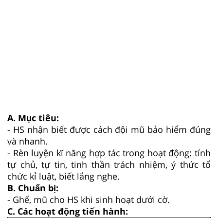
A. Mục tiêu:
-
HS nhận
biết được cách đội mũ bảo hiểm đúng
và nhanh
.
- Rèn luyện kĩ năng hợp tác trong hoạt động: tính
tự chủ, tự tin, tinh thần trách nhiệm, ý thức tổ
chức kỉ luật, biết lắng nghe.
B. Chuẩn bị:
-
Ghế, mũ cho HS khi sinh hoạt dưới cờ.
C. Các hoạt động tiến hành: