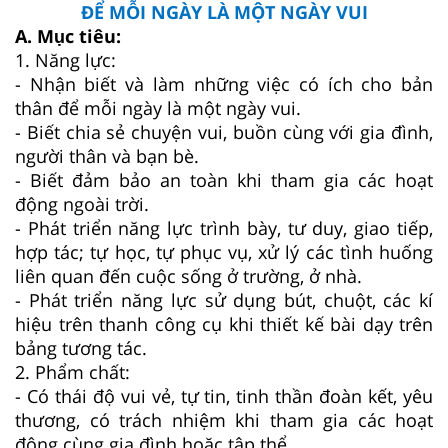
ĐỂ MỖI NGÀY LÀ MỘT NGÀY VUI
A. Mục tiêu:
1. Năng lực:
- Nhận biết và làm những việc có ích cho bản
thân để mỗi ngày là một ngày vui.
-
Biết chia sẻ chuyện vui, buồn cùng với gia đình,
người thân và bạn bè.
- Biết đảm bảo an toàn khi tham gia các hoạt
động ngoài trời.
- Phát triển năng lực trình bày, tư duy, giao tiếp,
hợp tác; tự học, tự phục vụ, xử lý các tình huống
liên quan đến cuộc sống ở trường, ở nhà.
- Phát triển năng lực sử dụng bút, chuột, các kí
hiệu trên thanh công cụ khi thiết kế bài dạy trên
bảng tương tác.
2. Phẩm chất:
- Có thái độ vui vẻ, tự tin, tinh thần đoàn kết, yêu
thương, có trách nhiệm khi tham gia các hoạt
động cùng gia đình hoặc tập thể.