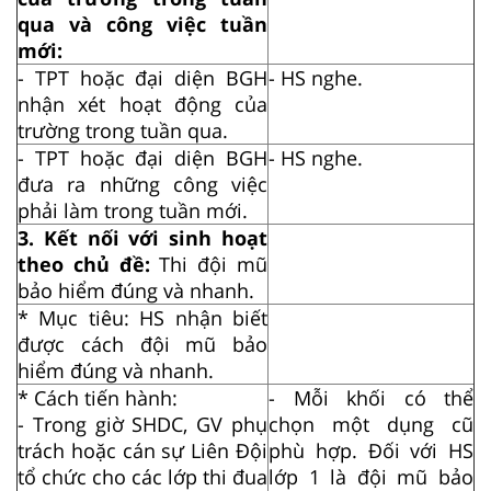
qua và công việc tuần
mới:
- TPT hoặc đại diện BGH
- HS nghe.
nhận xét hoạt động của
trường trong tuần qua.
- TPT hoặc đại diện BGH
- HS nghe.
đưa ra những công việc
phải làm trong tuần mới.
3. Kết nối với sinh hoạt
theo chủ đề:
Thi đội mũ
bảo hiểm đúng và nhanh.
* Mục tiêu: HS
nhận
biết
được cách đội mũ bảo
hiểm đúng và nhanh
.
* Cách tiến hành:
- Mỗi khối có thể
- Trong giờ SHDC, GV phụ
chọn một dụng cũ
trách hoặc cán sự Liên Đội
phù hợp. Đối với HS
tổ chức cho các lớp thi đua
lớp 1 là đội mũ bảo