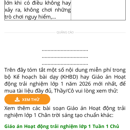
lớn khi có điều không hay
xảy ra, không chơi những
trò chơi nguy hiểm,…
QUẢNG CÁO
................................
................................
................................
Trên đây tóm tắt một số nội dung miễn phí trong
bộ Kế hoạch bài dạy (KHBD) hay Giáo án Hoạt
động trải nghiệm lớp 1 năm 2026 mới nhất, để
mua tài liệu đầy đủ, Thầy/Cô vui lòng xem thử:
XEM THỬ
Xem thêm các bài soạn Giáo án Hoạt động trải
nghiệm lớp 1 Chân trời sáng tạo chuẩn khác:
Giáo án Hoạt động trải nghiệm lớp 1 Tuần 1 Chủ