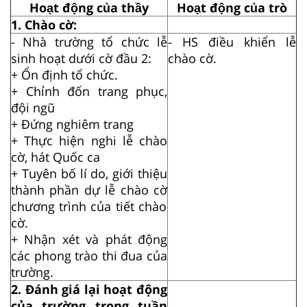
Hoạt động của thầy
Hoạt động của trò
1. Chào cờ:
- Nhà trường tổ chức lễ
- HS điều khiển lễ
sinh hoạt dưới cờ đầu 2:
chào cờ.
+ Ổn định tổ chức.
+ Chỉnh đốn trang phục,
đội ngũ
+ Đứng nghiêm trang
+ Thực hiện nghi lễ chào
cờ, hát Quốc ca
+ Tuyên bố lí do, giới thiệu
thành phần dự lễ chào c
ờ
chương trình của tiết chào
cờ.
+ Nhận xét và phát động
các phong trào thi đua của
trường.
2. Đánh giá lại hoạt động
của trường trong tuần