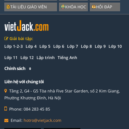
TÀI LIỆU GIÁO VIÊN
KHÓA HỌC
HỎI ĐÁP
Giải bài tập:
Lớp 1-2-3
Lớp 4
Lớp 5
Lớp 6
Lớp 7
Lớp 8
Lớp 9
Lớp 10
Lớp 11
Lớp 12
Lập trình
Tiếng Anh
Chính sách
Liên hệ với chúng tôi
Tầng 2, G4 - G5 Tòa nhà Five Star Garden, số 2 Kim Giang,
Phường Khương Đình, Hà Nội
Phone: 084 283 45 85
Email:
hotro@vietjack.com