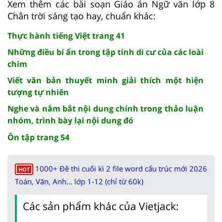
Xem thêm các bài soạn Giáo án Ngữ văn lớp 8
Chân trời sáng tạo hay, chuẩn khác:
Thực hành tiếng Việt trang 41
Những điều bí ẩn trong tập tính di cư của các loài
chim
Viết văn bản thuyết minh giải thích một hiện
tượng tự nhiên
Nghe và nắm bắt nội dung chính trong thảo luận
nhóm, trình bày lại nội dung đó
Ôn tập trang 54
1000+ Đề thi cuối kì 2 file word cấu trúc mới 2026
HOT
Toán, Văn, Anh... lớp 1-12 (chỉ từ 60k)
Các sản phẩm khác của Vietjack: