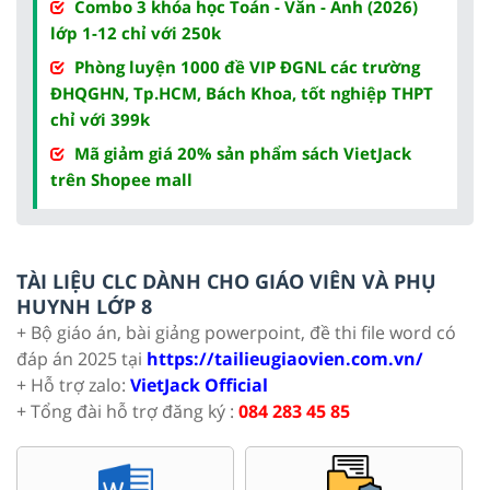
Combo 3 khóa học Toán - Văn - Anh (2026)
lớp 1-12 chỉ với 250k
Phòng luyện 1000 đề VIP ĐGNL các trường
ĐHQGHN, Tp.HCM, Bách Khoa, tốt nghiệp THPT
chỉ với 399k
Mã giảm giá 20% sản phẩm sách VietJack
trên Shopee mall
TÀI LIỆU CLC DÀNH CHO GIÁO VIÊN VÀ PHỤ
HUYNH LỚP 8
+ Bộ giáo án, bài giảng powerpoint, đề thi file word có
đáp án 2025 tại
https://tailieugiaovien.com.vn/
+ Hỗ trợ zalo:
VietJack Official
+ Tổng đài hỗ trợ đăng ký :
084 283 45 85