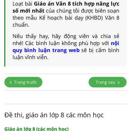
Loạt bài
Giáo án Văn 8 tích hợp năng lực
số mới nhất
của chúng tôi được biên soạn
theo mẫu Kế hoạch bài dạy (KHBD) Văn 8
chuẩn.
Nếu thấy hay, hãy động viên và chia sẻ
nhé! Các bình luận không phù hợp với
nội
quy bình luận trang web
sẽ bị cấm bình
luận vĩnh viễn.
Trang trước
Trang sau
Đề thi, giáo án lớp 8 các môn học
Giáo án lớp 8 (các môn học)