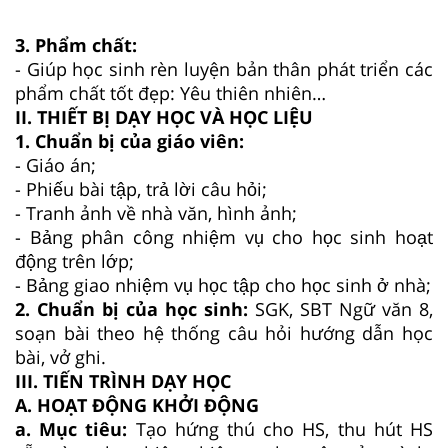
3. Phẩm chất:
- Giúp học sinh rèn luyện bản thân phát triển các
phẩm chất tốt đẹp: Yêu thiên nhiên…
II. THIẾT BỊ DẠY HỌC VÀ HỌC LIỆU
1. Chuẩn bị của giáo viên:
- Giáo án;
- Phiếu bài tập, trả lời câu hỏi;
- Tranh ảnh về nhà văn, hình ảnh;
- Bảng phân công nhiệm vụ cho học sinh hoạt
động trên lớp;
- Bảng giao nhiệm vụ học tập cho học sinh ở nhà;
2. Chuẩn bị của học sinh:
SGK, SBT Ngữ văn 8,
soạn bài theo hệ thống câu hỏi hướng dẫn học
bài, vở ghi.
III. TIẾN TRÌNH DẠY HỌC
A. HOẠT ĐỘNG KHỞI ĐỘNG
a. Mục tiêu:
Tạo hứng thú cho HS, thu hút HS