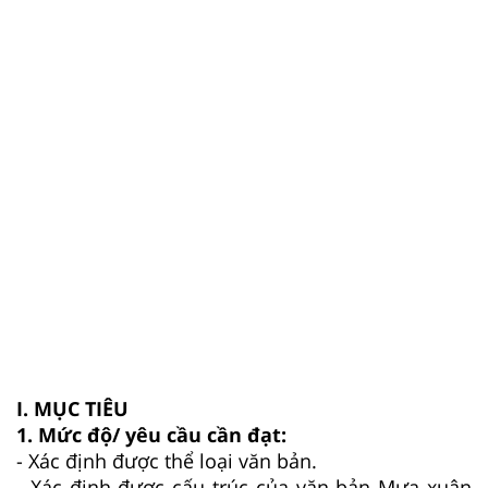
I. MỤC TIÊU
1. Mức độ/ yêu cầu cần đạt:
- Xác định được thể loại văn bản.
- Xác định được cấu trúc của văn bản Mưa xuân