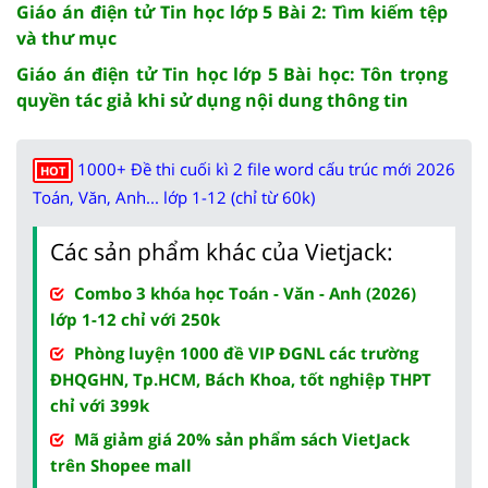
Giáo án điện tử Tin học lớp 5 Bài 2: Tìm kiếm tệp
và thư mục
Giáo án điện tử Tin học lớp 5 Bài học: Tôn trọng
quyền tác giả khi sử dụng nội dung thông tin
1000+ Đề thi cuối kì 2 file word cấu trúc mới 2026
HOT
Toán, Văn, Anh... lớp 1-12 (chỉ từ 60k)
Các sản phẩm khác của Vietjack:
Combo 3 khóa học Toán - Văn - Anh (2026)
lớp 1-12 chỉ với 250k
Phòng luyện 1000 đề VIP ĐGNL các trường
ĐHQGHN, Tp.HCM, Bách Khoa, tốt nghiệp THPT
chỉ với 399k
Mã giảm giá 20% sản phẩm sách VietJack
trên Shopee mall