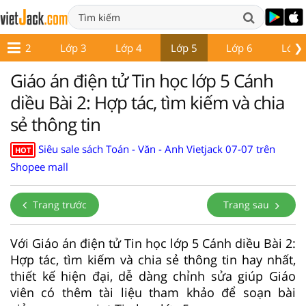
❯
Lớp 2
Lớp 3
Lớp 4
Lớp 5
Lớp 6
Lớp 
Giáo án điện tử Tin học lớp 5 Cánh
diều Bài 2: Hợp tác, tìm kiếm và chia
sẻ thông tin
Siêu sale sách Toán - Văn - Anh Vietjack 07-07 trên
HOT
Shopee mall
Trang trước
Trang sau
Với Giáo án điện tử Tin học lớp 5 Cánh diều Bài 2:
Hợp tác, tìm kiếm và chia sẻ thông tin hay nhất,
thiết kế hiện đại, dễ dàng chỉnh sửa giúp Giáo
viên có thêm tài liệu tham khảo để soạn bài