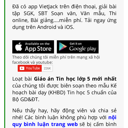
Đã có app VietJack trên điện thoại, giải bài
tập SGK, SBT Soạn văn, Văn mẫu, Thi
online, Bài giảng....miễn phí. Tải ngay ứng
dụng trên Android và iOS.
Theo dõi chúng tôi miễn phí trên mạng xã hội
facebook và youtube:
Loạt bài
Giáo án Tin học lớp 5 mới nhất
của chúng tôi được biên soạn theo mẫu Kế
hoạch bài dạy (KHBD) Tin học 5 chuẩn của
Bộ GD&ĐT.
Nếu thấy hay, hãy động viên và chia sẻ
nhé! Các bình luận không phù hợp với
nội
quy bình luận trang web
sẽ bị cấm bình