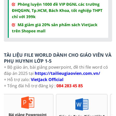
Phòng luyện 1000 đề VIP ĐGNL các trường
ĐHQGHN, Tp.HCM, Bách Khoa, tốt nghiệp THPT
chỉ với 399k
Mã giảm giá 20% sản phẩm sách VietJack
trên Shopee mall
TÀI LIỆU FILE WORLD DÀNH CHO GIÁO VIÊN VÀ
PHỤ HUYNH LỚP 1-5
+ Bộ giáo án, bài giảng powerpoint, đề thi file word có
đáp án 2025 tại
https://tailieugiaovien.com.vn/
+ Hỗ trợ zalo:
VietJack Official
+ Tổng đài hỗ trợ đăng ký :
084 283 45 85
Chuyên đề dạy thêm Toán,