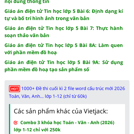
nội dung thông tin
Giáo án điện tử Tin học lớp 5 Bài 6: Định dạng kí
tự và bố trí hình ảnh trong văn bản
Giáo án điện tử Tin học lớp 5 Bài 7: Thực hành
soạn thảo văn bản
Giáo án điện tử Tin học lớp 5 Bài 8A: Làm quen
với phần mềm đồ hoạ
Giáo án điện tử Tin học lớp 5 Bài 9A: Sử dụng
phần mềm đồ hoạ tạo sản phẩm số
1000+ Đề thi cuối kì 2 file word cấu trúc mới 2026
HOT
Toán, Văn, Anh... lớp 1-12 (chỉ từ 60k)
Các sản phẩm khác của Vietjack:
Combo 3 khóa học Toán - Văn - Anh (2026)
lớp 1-12 chỉ với 250k