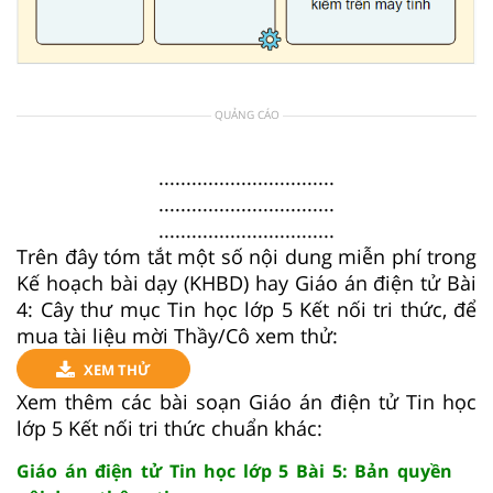
QUẢNG CÁO
................................
................................
................................
Trên đây tóm tắt một số nội dung miễn phí trong
Kế hoạch bài dạy (KHBD) hay Giáo án điện tử Bài
4: Cây thư mục Tin học lớp 5 Kết nối tri thức, để
mua tài liệu mời Thầy/Cô xem thử:
XEM THỬ
Xem thêm các bài soạn Giáo án điện tử Tin học
lớp 5 Kết nối tri thức chuẩn khác:
Giáo án điện tử Tin học lớp 5 Bài 5: Bản quyền