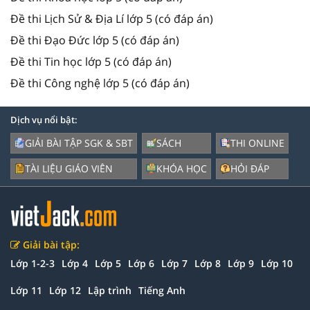
Đề thi Lịch Sử & Địa Lí lớp 5 (có đáp án)
Đề thi Đạo Đức lớp 5 (có đáp án)
Đề thi Tin học lớp 5 (có đáp án)
Đề thi Công nghệ lớp 5 (có đáp án)
Dịch vụ nổi bật:
GIẢI BÀI TẬP SGK & SBT
SÁCH
THI ONLINE
TÀI LIỆU GIÁO VIÊN
KHÓA HỌC
HỎI ĐÁP
Giải bài tập:
Lớp 1-2-3
Lớp 4
Lớp 5
Lớp 6
Lớp 7
Lớp 8
Lớp 9
Lớp 10
Lớp 11
Lớp 12
Lập trình
Tiếng Anh