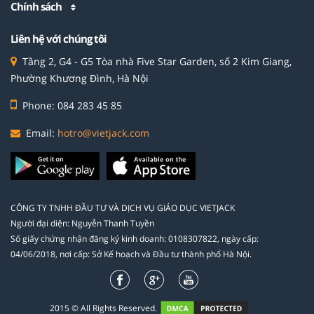
Chính sách
Liên hệ với chúng tôi
Tầng 2, G4 - G5 Tòa nhà Five Star Garden, số 2 Kim Giang,
Phường Khương Đình, Hà Nội
Phone: 084 283 45 85
Email:
hotro@vietjack.com
CÔNG TY TNHH ĐẦU TƯ VÀ DỊCH VỤ GIÁO DỤC VIETJACK
Người đại diện: Nguyễn Thanh Tuyền
Số giấy chứng nhận đăng ký kinh doanh: 0108307822, ngày cấp:
04/06/2018, nơi cấp: Sở Kế hoạch và Đầu tư thành phố Hà Nội.
2015 © All Rights Reserved.