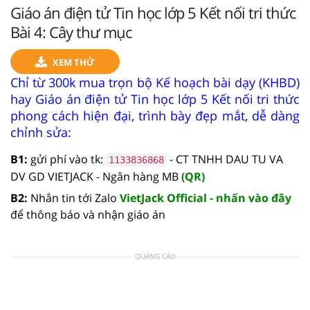
Giáo án điện tử Tin học lớp 5 Kết nối tri thức
Bài 4: Cây thư mục
XEM THỬ
Chỉ từ 300k mua trọn bộ Kế hoạch bài dạy (KHBD)
hay Giáo án điện tử Tin học lớp 5 Kết nối tri thức
phong cách hiện đại, trình bày đẹp mắt, dễ dàng
chỉnh sửa:
B1:
gửi phí vào tk:
- CT TNHH DAU TU VA
1133836868
DV GD VIETJACK - Ngân hàng MB
(QR)
B2:
Nhắn tin tới Zalo
VietJack Official - nhấn vào đây
để thông báo và nhận giáo án
QUẢNG CÁO