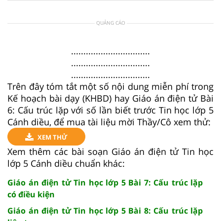
QUẢNG CÁO
................................
................................
................................
Trên đây tóm tắt một số nội dung miễn phí trong
Kế hoạch bài dạy (KHBD) hay Giáo án điện tử Bài
6: Cấu trúc lặp với số lần biết trước Tin học lớp 5
Cánh diều, để mua tài liệu mời Thầy/Cô xem thử:
XEM THỬ
Xem thêm các bài soạn Giáo án điện tử Tin học
lớp 5 Cánh diều chuẩn khác:
Giáo án điện tử Tin học lớp 5 Bài 7: Cấu trúc lặp
có điều kiện
Giáo án điện tử Tin học lớp 5 Bài 8: Cấu trúc lặp