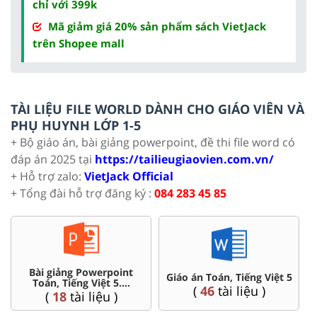
chỉ với 399k
Mã giảm giá 20% sản phẩm sách VietJack
trên Shopee mall
TÀI LIỆU FILE WORLD DÀNH CHO GIÁO VIÊN VÀ
PHỤ HUYNH LỚP 1-5
+ Bộ giáo án, bài giảng powerpoint, đề thi file word có
đáp án 2025 tại
https://tailieugiaovien.com.vn/
+ Hỗ trợ zalo:
VietJack Official
+ Tổng đài hỗ trợ đăng ký :
084 283 45 85
Bài giảng Powerpoint
Chu
Giáo án Toán, Tiếng Việt 5
Toán, Tiếng Việt 5....
(
46
tài liệu )
(
18
tài liệu )