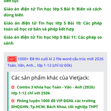
liên tục
Giáo án điện tử Tin học lớp 5 Bài 9: Biến và cách
dùng biến
Giáo án điện tử Tin học lớp 5 Bài 10: Các phép
toán số học cơ bản và phép kết hợp
Giáo án điện tử Tin học lớp 5 Bài 11: Các phép so
sánh
1000+ Đề thi cuối kì 2 file word cấu trúc mới 2026
HOT
Toán, Văn, Anh... lớp 1-12 (chỉ từ 60k)
Các sản phẩm khác của Vietjack:
Combo 3 khóa học Toán - Văn - Anh (2026)
lớp 1-12 chỉ với 250k
Phòng luyện 1000 đề VIP ĐGNL các trường
ĐHQGHN, Tp.HCM, Bách Khoa, tốt nghiệp THPT