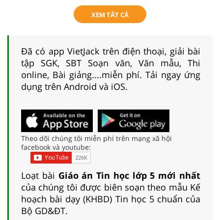
XEM TẤT CẢ
Đã có app VietJack trên điện thoại, giải bài
tập SGK, SBT Soạn văn, Văn mẫu, Thi
online, Bài giảng....miễn phí. Tải ngay ứng
dụng trên Android và iOS.
Theo dõi chúng tôi miễn phí trên mạng xã hội
facebook và youtube:
Loạt bài
Giáo án Tin học lớp 5 mới nhất
của chúng tôi được biên soạn theo mẫu Kế
hoạch bài dạy (KHBD) Tin học 5 chuẩn của
Bộ GD&ĐT.