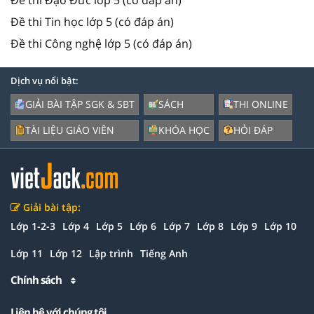
Đề thi Tin học lớp 5 (có đáp án)
Đề thi Công nghệ lớp 5 (có đáp án)
Dịch vụ nổi bật:
GIẢI BÀI TẬP SGK & SBT
SÁCH
THI ONLINE
TÀI LIỆU GIÁO VIÊN
KHÓA HỌC
HỎI ĐÁP
Giải bài tập:
Lớp 1-2-3
Lớp 4
Lớp 5
Lớp 6
Lớp 7
Lớp 8
Lớp 9
Lớp 10
Lớp 11
Lớp 12
Lập trình
Tiếng Anh
Chính sách
Liên hệ với chúng tôi