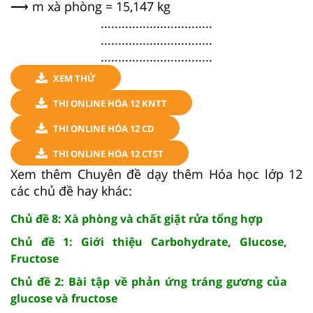
⟶ m xà phòng = 15,147 kg
................................
................................
................................
XEM THỬ
THI ONLINE HÓA 12 KNTT
THI ONLINE HÓA 12 CD
THI ONLINE HÓA 12 CTST
Xem thêm Chuyên đề dạy thêm Hóa học lớp 12
các chủ đề hay khác:
Chủ đề 8: Xà phòng và chất giặt rửa tổng hợp
Chủ đề 1: Giới thiệu Carbohydrate, Glucose,
Fructose
Chủ đề 2: Bài tập về phản ứng tráng gương của
glucose và fructose