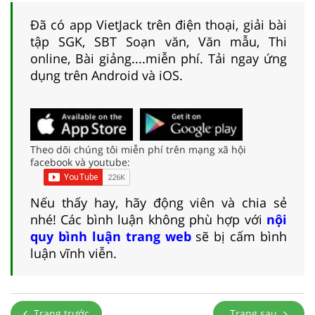
Đã có app VietJack trên điện thoại, giải bài
tập SGK, SBT Soạn văn, Văn mẫu, Thi
online, Bài giảng....miễn phí. Tải ngay ứng
dụng trên Android và iOS.
Theo dõi chúng tôi miễn phí trên mạng xã hội
facebook và youtube:
Nếu thấy hay, hãy động viên và chia sẻ
nhé! Các bình luận không phù hợp với
nội
quy bình luận trang web
sẽ bị cấm bình
luận vĩnh viễn.
Trang trước
Trang sau