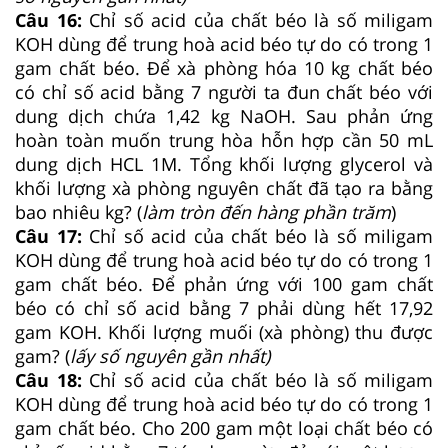
Câu 16:
Chỉ số acid của chất béo là số miligam
KOH dùng để trung hoà acid béo tự do có trong 1
gam chất béo. Để xà phòng hóa 10 kg chất béo
có chỉ số acid bằng 7 người ta đun chất béo với
dung dịch chứa 1,42 kg NaOH. Sau phản ứng
hoàn toàn muốn trung hòa hỗn hợp cần 50 mL
dung dịch HCL 1M. Tổng khối lượng glycerol và
khối lượng xà phòng nguyên chất đã tạo ra bằng
bao nhiêu kg? (
làm tròn đến hàng phần trăm
)
Câu 17:
Chỉ số acid của chất béo là số miligam
KOH dùng để trung hoà acid béo tự do có trong 1
gam chất béo. Để phản ứng với 100 gam chất
béo có chỉ số acid bằng 7 phải dùng hết 17,92
gam KOH. Khối lượng muối (xà phòng) thu được
gam? (
lấy số nguyên gần nhất)
Câu 18:
Chỉ số acid của chất béo là số miligam
KOH dùng để trung hoà acid béo tự do có trong 1
gam chất béo. Cho 200 gam một loại chất béo có