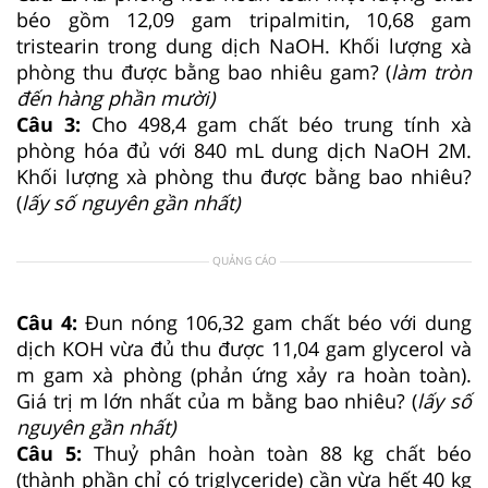
béo gồm 12,09 gam tripalmitin, 10,68 gam
tristearin trong dung dịch NaOH. Khối lượng xà
phòng thu được bằng bao nhiêu gam? (
làm tròn
đến hàng phần mười)
Câu 3:
Cho 498,4 gam chất béo trung tính xà
phòng hóa đủ với 840 mL dung dịch NaOH 2M.
Khối lượng xà phòng thu được bằng bao nhiêu?
(
lấy số nguyên gần nhất)
QUẢNG CÁO
Câu 4:
Đun nóng 106,32 gam chất béo với dung
dịch KOH vừa đủ thu được 11,04 gam glycerol và
m gam xà phòng (phản ứng xảy ra hoàn toàn).
Giá trị m lớn nhất của m bằng bao nhiêu? (
lấy số
nguyên gần nhất)
Câu 5:
Thuỷ phân hoàn toàn 88 kg chất béo
(thành phần chỉ có triglyceride) cần vừa hết 40 kg