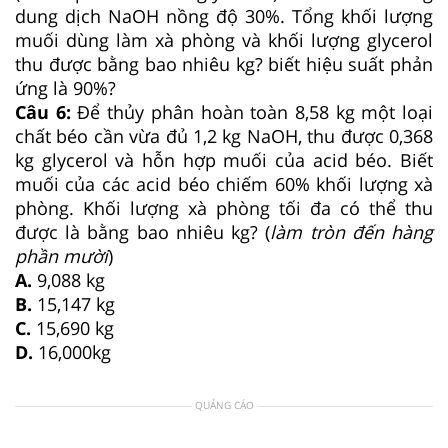
dung dịch NaOH nồng độ 30%. Tổng khối lượng
muối dùng làm xà phòng và khối lượng glycerol
thu được bằng bao nhiêu kg? biết hiệu suất phản
ứng là 90%?
Câu 6:
Để thủy phân hoàn toàn 8,58 kg một loại
chất béo cần vừa đủ 1,2 kg NaOH, thu được 0,368
kg glycerol và hỗn hợp muối của acid béo. Biết
muối của các acid béo chiếm 60% khối lượng xà
phòng. Khối lượng xà phòng tối đa có thể thu
được là bằng bao nhiêu kg? (
làm tròn đến hàng
phần mười
)
A.
9,088 kg
B.
15,147 kg
C.
15,690 kg
D.
16,000kg
QUẢNG CÁO