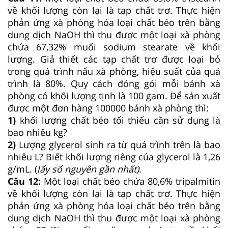
về khối lượng còn lại là tạp chất trơ. Thực hiện
phản ứng xà phòng hóa loại chất béo trên bằng
dung dịch NaOH thì thu được một loại xà phòng
chứa 67,32% muối sodium stearate về khối
lượng. Giả thiết các tạp chất trơ được loại bỏ
trong quá trình nấu xà phòng, hiệu suất của quá
trình là 80%. Quy cách đóng gói mỗi bánh xà
phòng có khối lượng tịnh là 100 gam. Để sản xuất
được một đơn hàng 100000 bánh xà phòng thì:
1)
khối lượng chất béo tối thiểu cần sử dụng là
bao nhiêu kg?
2)
Lượng glycerol sinh ra từ quá trình trên là bao
nhiêu L? Biết khối lượng riêng của glycerol là 1,26
g/mL. (
lấy số nguyên gần nhất)
.
Câu 12:
Một loại chất béo chứa 80,6% tripalmitin
về khối lượng còn lại là tạp chất trơ. Thực hiện
phản ứng xà phòng hóa loại chất béo trên bằng
dung dịch NaOH thì thu được một loại xà phòng