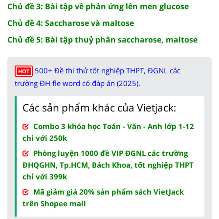
Chủ đề 3: Bài tập về phản ứng lên men glucose
Chủ đề 4: Saccharose và maltose
Chủ đề 5: Bài tập thuỷ phân saccharose, maltose
500+ Đề thi thử tốt nghiệp THPT, ĐGNL các
HOT
trường ĐH fle word có đáp án (2025).
Các sản phẩm khác của Vietjack:
Combo 3 khóa học Toán - Văn - Anh lớp 1-12
chỉ với 250k
Phòng luyện 1000 đề VIP ĐGNL các trường
ĐHQGHN, Tp.HCM, Bách Khoa, tốt nghiệp THPT
chỉ với 399k
Mã giảm giá 20% sản phẩm sách VietJack
trên Shopee mall