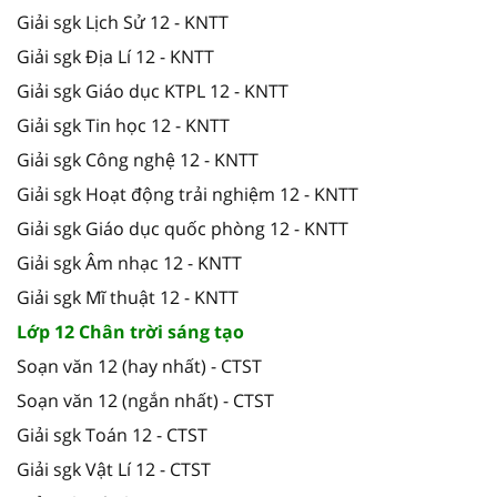
Giải sgk Lịch Sử 12 - KNTT
Giải sgk Địa Lí 12 - KNTT
Giải sgk Giáo dục KTPL 12 - KNTT
Giải sgk Tin học 12 - KNTT
Giải sgk Công nghệ 12 - KNTT
Giải sgk Hoạt động trải nghiệm 12 - KNTT
Giải sgk Giáo dục quốc phòng 12 - KNTT
Giải sgk Âm nhạc 12 - KNTT
Giải sgk Mĩ thuật 12 - KNTT
Lớp 12 Chân trời sáng tạo
Soạn văn 12 (hay nhất) - CTST
Soạn văn 12 (ngắn nhất) - CTST
Giải sgk Toán 12 - CTST
Giải sgk Vật Lí 12 - CTST