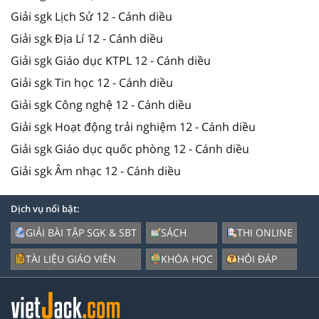
Giải sgk Lịch Sử 12 - Cánh diều
Giải sgk Địa Lí 12 - Cánh diều
Giải sgk Giáo dục KTPL 12 - Cánh diều
Giải sgk Tin học 12 - Cánh diều
Giải sgk Công nghệ 12 - Cánh diều
Giải sgk Hoạt động trải nghiệm 12 - Cánh diều
Giải sgk Giáo dục quốc phòng 12 - Cánh diều
Giải sgk Âm nhạc 12 - Cánh diều
Dịch vụ nổi bật:
GIẢI BÀI TẬP SGK & SBT
SÁCH
THI ONLINE
TÀI LIỆU GIÁO VIÊN
KHÓA HỌC
HỎI ĐÁP