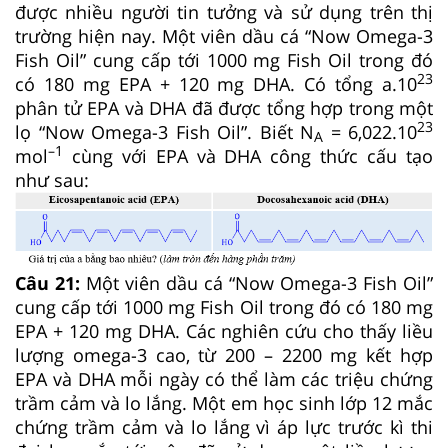
được nhiều người tin tưởng và sử dụng trên thị
trường hiện nay. Một viên dầu cá “Now Omega-3
Fish Oil” cung cấp tới 1000 mg Fish Oil trong đó
23
có 180 mg EPA + 120 mg DHA. Có tổng a.10
phân tử EPA và DHA đã được tổng hợp trong một
23
lọ “Now Omega-3 Fish Oil”. Biết N
= 6,022.10
A
–1
mol
cùng với EPA và DHA công thức cấu tạo
như sau:
Câu 21:
Một viên dầu cá “Now Omega-3 Fish Oil”
cung cấp tới 1000 mg Fish Oil trong đó có 180 mg
EPA + 120 mg DHA. Các nghiên cứu cho thấy liều
lượng omega-3 cao, từ 200 – 2200 mg kết hợp
EPA và DHA mỗi ngày có thể làm các triệu chứng
trầm cảm và lo lắng. Một em học sinh lớp 12 mắc
chứng trầm cảm và lo lắng vì áp lực trước kì thi