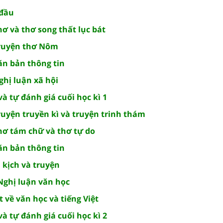
 đầu
hơ và thơ song thất lục bát
Truyện thơ Nôm
ăn bản thông tin
ghị luận xã hội
à tự đánh giá cuối học kì 1
ruyện truyền kì và truyện trinh thám
Thơ tám chữ và thơ tự do
ăn bản thông tin
i kịch và truyện
 Nghị luận văn học
 về văn học và tiếng Việt
à tự đánh giá cuối học kì 2