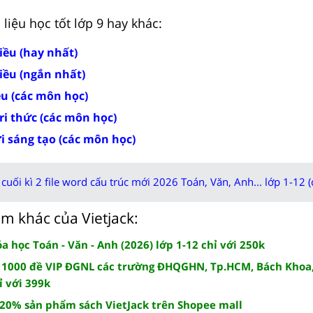
liệu học tốt lớp 9 hay khác:
iều (hay nhất)
iều (ngắn nhất)
ều (các môn học)
tri thức (các môn học)
ời sáng tạo (các môn học)
cuối kì 2 file word cấu trúc mới 2026 Toán, Văn, Anh... lớp 1-12 (
m khác của Vietjack:
 học Toán - Văn - Anh (2026) lớp 1-12 chỉ với 250k
 1000 đề VIP ĐGNL các trường ĐHQGHN, Tp.HCM, Bách Khoa,
ỉ với 399k
 20% sản phẩm sách VietJack trên Shopee mall