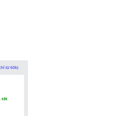
chỉ từ 60k)
 tốt