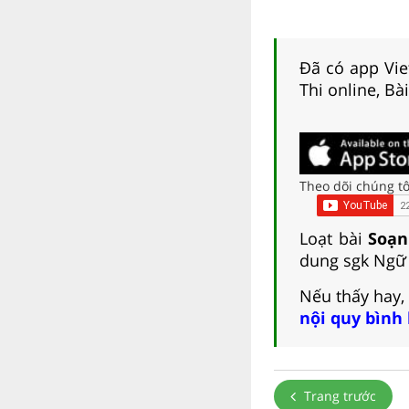
Đã có app Viet
Thi online, Bà
Theo dõi chúng tô
Loạt bài
Soạn
dung sgk Ngữ 
Nếu thấy hay,
nội quy bình
Trang trước