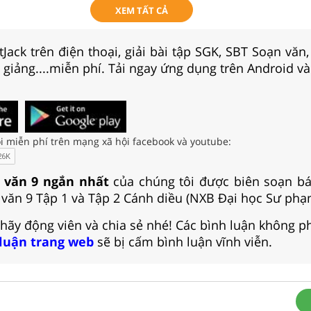
XEM TẤT CẢ
Jack trên điện thoại, giải bài tập SGK, SBT Soạn văn
i giảng....miễn phí. Tải ngay ứng dụng trên Android và
i miễn phí trên mạng xã hội facebook và youtube:
 văn 9 ngắn nhất
của chúng tôi được biên soạn bá
văn 9 Tập 1 và Tập 2 Cánh diều (NXB Đại học Sư phạ
 hãy động viên và chia sẻ nhé! Các bình luận không p
 luận trang web
sẽ bị cấm bình luận vĩnh viễn.