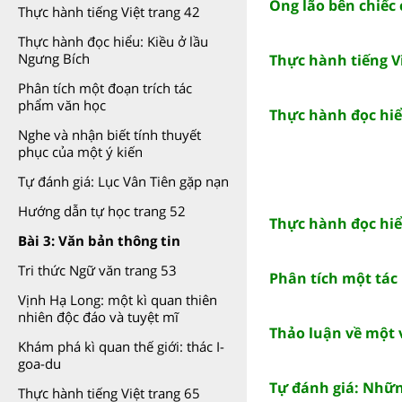
Ông lão bên chiếc
Thực hành tiếng Việt trang 42
Thực hành đọc hiểu: Kiều ở lầu
Ngưng Bích
Thực hành tiếng Vi
Phân tích một đoạn trích tác
phẩm văn học
Thực hành đọc hiể
Nghe và nhận biết tính thuyết
phục của một ý kiến
Tự đánh giá: Lục Vân Tiên gặp nạn
Hướng dẫn tự học trang 52
Thực hành đọc hiểu
Bài 3: Văn bản thông tin
Tri thức Ngữ văn trang 53
Phân tích một tác
Vịnh Hạ Long: một kì quan thiên
nhiên độc đáo và tuyệt mĩ
Thảo luận về một 
Khám phá kì quan thế giới: thác I-
goa-du
Tự đánh giá: Nhữn
Thực hành tiếng Việt trang 65