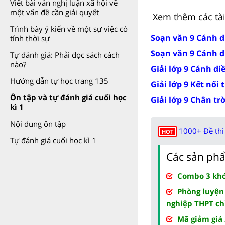
Viết bài văn nghị luận xã hội về
một vấn đề cần giải quyết
Xem thêm các tài 
Trình bày ý kiến về một sự việc có
Soạn văn 9 Cánh d
tính thời sự
Soạn văn 9 Cánh d
Tự đánh giá: Phải đọc sách cách
nào?
Giải lớp 9 Cánh di
Hướng dẫn tự học trang 135
Giải lớp 9 Kết nối 
Ôn tập và tự đánh giá cuối học
Giải lớp 9 Chân tr
kì 1
Nội dung ôn tập
1000+ Đề thi 
HOT
Tự đánh giá cuối học kì 1
Các sản phẩ
Combo 3 khóa
Phòng luyện
nghiệp THPT ch
Mã giảm giá