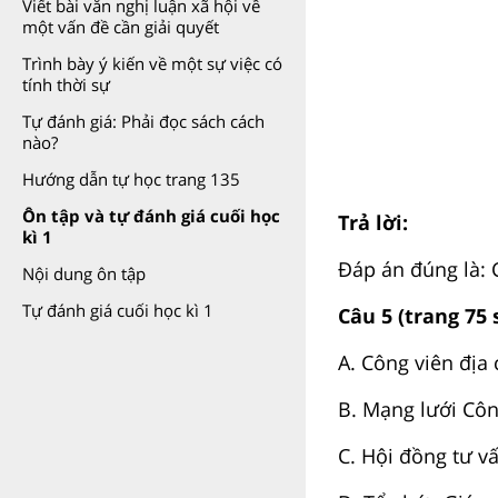
Viết bài văn nghị luận xã hội về
một vấn đề cần giải quyết
Trình bày ý kiến về một sự việc có
tính thời sự
Tự đánh giá: Phải đọc sách cách
nào?
Hướng dẫn tự học trang 135
Ôn tập và tự đánh giá cuối học
Trả lời:
kì 1
Đáp án đúng là: 
Nội dung ôn tập
Tự đánh giá cuối học kì 1
Câu 5 (trang 75 
A. Công viên địa 
B. Mạng lưới Côn
C. Hội đồng tư vấ