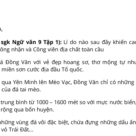
A.
 sgk Ngữ văn 9 Tập 1):
Lí do nào sau đây khiến c
ng nhận và Công viên địa chất toàn cầu
á Đồng Văn với vẻ đẹp hoang sơ, thơ mộng tự như
 miền sơn cước địa đầu Tổ quốc.
ạ qua Yên Minh lên Mèo Vạc, Đồng Văn chỉ có những
 của đá tai mèo.
trung bình từ 1000 – 1600 mét so với mực nước biển
 rộng qua bốn huyện.
những vùng đá vôi đặc biệt, chứa đựng những dấu ấn 
 vỏ Trái Đất...