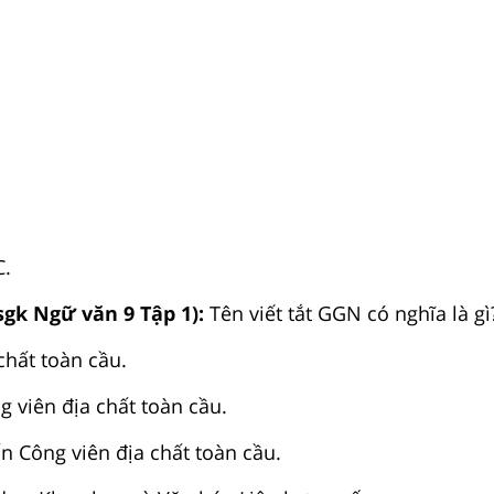
C.
sgk Ngữ văn 9 Tập 1):
Tên viết tắt GGN có nghĩa là gì
chất toàn cầu.
g viên địa chất toàn cầu.
n Công viên địa chất toàn cầu.