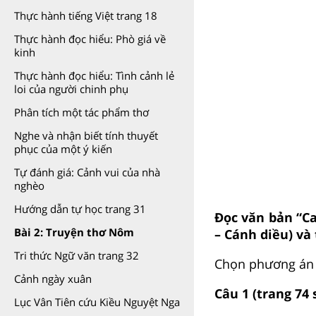
Thực hành tiếng Việt trang 18
Thực hành đọc hiểu: Phò giá về
kinh
Thực hành đọc hiểu: Tình cảnh lẻ
loi của người chinh phụ
Phân tích một tác phẩm thơ
Nghe và nhận biết tính thuyết
phục của một ý kiến
Tự đánh giá: Cảnh vui của nhà
nghèo
Hướng dẫn tự học trang 31
Đọc văn bản “Ca
Bài 2: Truyện thơ Nôm
– Cánh diều) và
Tri thức Ngữ văn trang 32
Chọn phương án t
Cảnh ngày xuân
Câu 1 (trang 74 
Lục Vân Tiên cứu Kiều Nguyệt Nga