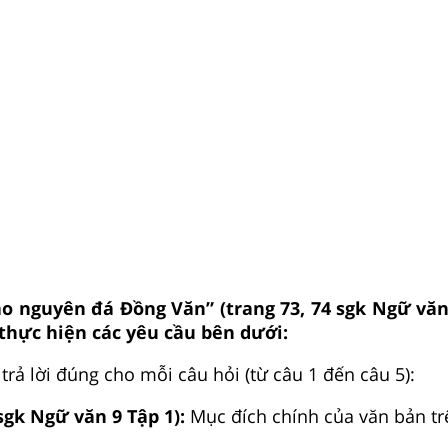
o nguyên đá Đồng Văn” (trang 73, 74 sgk Ngữ văn
 thực hiện các yêu cầu bên dưới:
rả lời đúng cho mỗi câu hỏi (từ câu 1 đến câu 5):
sgk Ngữ văn 9 Tập 1):
Mục đích chính của văn bản trê