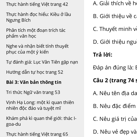
A. Giải thích về 
Thực hành tiếng Việt trang 42
Thực hành đọc hiểu: Kiều ở lầu
B. Giới thiệu về
Ngưng Bích
C. Thuyết minh v
Phân tích một đoạn trích tác
phẩm văn học
D. Giới thiệu ng
Nghe và nhận biết tính thuyết
phục của một ý kiến
Trả lời:
Tự đánh giá: Lục Vân Tiên gặp nạn
Đáp án đúng là: 
Hướng dẫn tự học trang 52
Câu 2 (trang 74 
Bài 3: Văn bản thông tin
Tri thức Ngữ văn trang 53
A. Nêu tên địa d
Vịnh Hạ Long: một kì quan thiên
B. Nêu đặc điểm 
nhiên độc đáo và tuyệt mĩ
C. Nêu giá trị c
Khám phá kì quan thế giới: thác I-
goa-du
D. Nêu vẻ đẹp và
Thực hành tiếng Việt trang 65