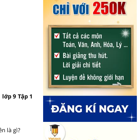
 lớp 9 Tập 1
n là gì?