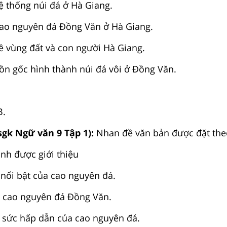
hệ thống núi đá ở Hà Giang.
 cao nguyên đá Đồng Văn ở Hà Giang.
ề vùng đất và con người Hà Giang.
uồn gốc hình thành núi đá vôi ở Đồng Văn.
B.
sgk Ngữ văn 9 Tập 1):
Nhan đề văn bản được đặt the
anh được giới thiệu
nổi bật của cao nguyên đá.
ủa cao nguyên đá Đồng Văn.
 sức hấp dẫn của cao nguyên đá.