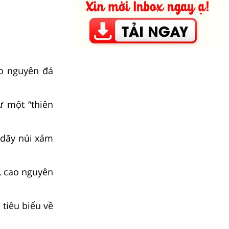
ao nguyên đá
 một “thiên
 dãy núi xám
, cao nguyên
tiêu biểu về