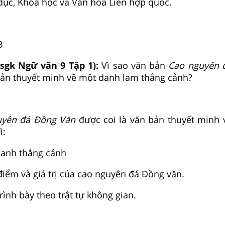
dục, Khoa học và Văn hóa Liên hợp quốc.
B
 sgk Ngữ văn 9 Tập 1):
Vì sao văn bản
Cao nguyên 
bản thuyết minh về một danh lam thắng cảnh?
uyên đá Đồng Văn
được coi là văn bản thuyết minh
ì:
danh thắng cảnh
iểm và giá trị của cao nguyên đá Đồng văn.
ình bày theo trật tự không gian.