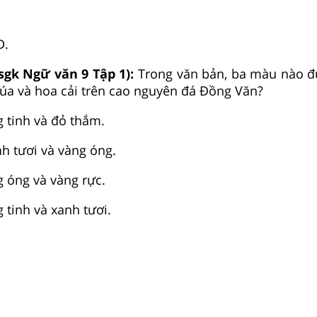
D.
sgk Ngữ văn 9 Tập 1):
Trong văn bản, ba màu nào đ
lúa và hoa cải trên cao nguyên đá Đồng Văn?
g tinh và đỏ thắm.
nh tươi và vàng óng.
g óng và vàng rực.
 tinh và xanh tươi.