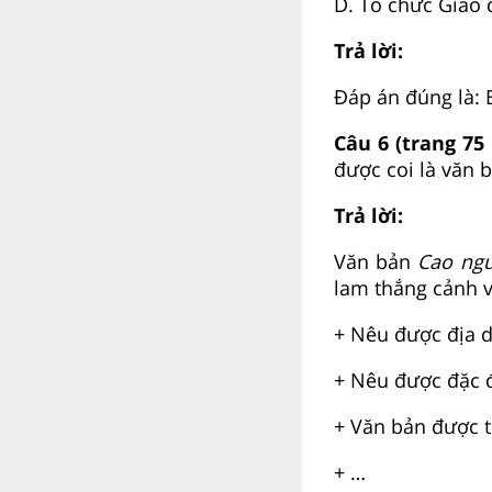
D. Tổ chức Giáo 
Trả lời:
Đáp án đúng là: 
Câu 6 (trang 75
được coi là văn 
Trả lời:
Văn bản
Cao ng
lam thắng cảnh v
+ Nêu được địa 
+ Nêu được đặc đ
+ Văn bản được tr
+ …