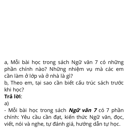
a, Mỗi bài học trong sách Ngữ văn 7 có những
phần chính nào? Những nhiệm vụ mà các em
cần làm ở lớp và ở nhà là gì?
b, Theo em, tại sao cần biết cấu trúc sách trước
khi học?
Trả lời
:
a)
- Mỗi bài học trong sách
Ngữ văn 7
có 7 phần
chính: Yêu cầu cần đạt, kiến thức Ngữ văn, đọc,
viết, nói và nghe, tự đánh giá, hướng dẫn tự học.