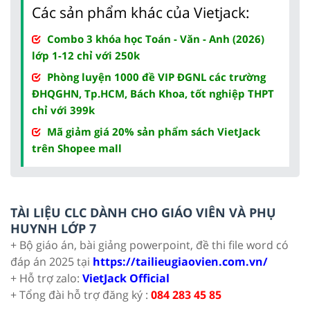
Các sản phẩm khác của Vietjack:
Combo 3 khóa học Toán - Văn - Anh (2026)
lớp 1-12 chỉ với 250k
Phòng luyện 1000 đề VIP ĐGNL các trường
ĐHQGHN, Tp.HCM, Bách Khoa, tốt nghiệp THPT
chỉ với 399k
Mã giảm giá 20% sản phẩm sách VietJack
trên Shopee mall
TÀI LIỆU CLC DÀNH CHO GIÁO VIÊN VÀ PHỤ
HUYNH LỚP 7
+ Bộ giáo án, bài giảng powerpoint, đề thi file word có
đáp án 2025 tại
https://tailieugiaovien.com.vn/
+ Hỗ trợ zalo:
VietJack Official
+ Tổng đài hỗ trợ đăng ký :
084 283 45 85