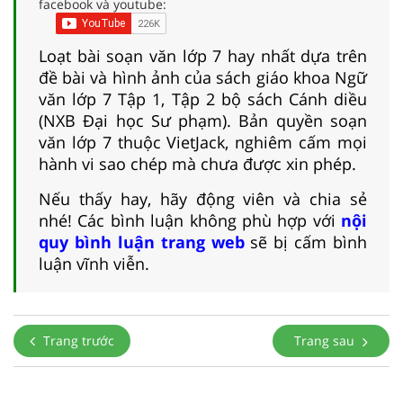
facebook và youtube:
Loạt bài soạn văn lớp 7 hay nhất dựa trên
đề bài và hình ảnh của sách giáo khoa Ngữ
văn lớp 7 Tập 1, Tập 2 bộ sách Cánh diều
(NXB Đại học Sư phạm). Bản quyền soạn
văn lớp 7 thuộc VietJack, nghiêm cấm mọi
hành vi sao chép mà chưa được xin phép.
Nếu thấy hay, hãy động viên và chia sẻ
nhé! Các bình luận không phù hợp với
nội
quy bình luận trang web
sẽ bị cấm bình
luận vĩnh viễn.
Trang trước
Trang sau