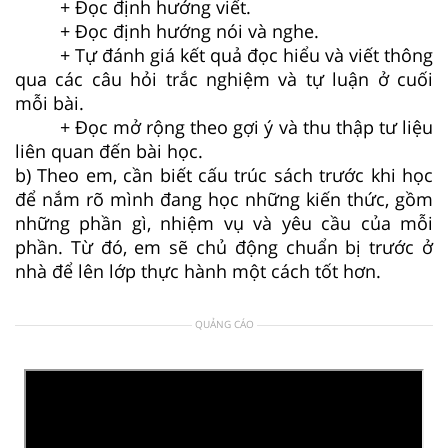
+ Đọc định hướng viết.
+ Đọc định hướng nói và nghe.
+ Tự đánh giá kết quả đọc hiểu và viết thông
qua các câu hỏi trắc nghiệm và tự luận ở cuối
mỗi bài.
+ Đọc mở rộng theo gợi ý và thu thập tư liệu
liên quan đến bài học.
b) Theo em, cần biết cấu trúc sách trước khi học
để nắm rõ mình đang học những kiến thức, gồm
những phần gì, nhiệm vụ và yêu cầu của mỗi
phần. Từ đó, em sẽ chủ động chuẩn bị trước ở
nhà để lên lớp thực hành một cách tốt hơn.
QUẢNG CÁO