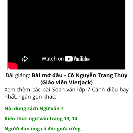
Bài giảng:
Bài mở đầu - Cô Nguyễn Trang Thủy
(Giáo viên VietJack)
Xem thêm các bài Soạn văn lớp 7 Cánh diều hay
nhất, ngắn gọn khác:
Nội dung sách Ngữ văn 7
Kiến thức ngữ văn trang 13, 14
Người đàn ông cô độc giữa rừng