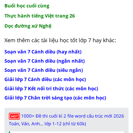
Buổi học cuối cùng
Thực hành tiếng Việt trang 26
Dọc đường xứ Nghệ
Xem thêm các tài liệu học tốt lớp 7 hay khác:
Soạn văn 7 Cánh diều (hay nhất)
Soạn văn 7 Cánh diều (ngắn nhất)
Soạn văn 7 Cánh diều (siêu ngắn)
Giải lớp 7 Cánh diều (các môn học)
Giải lớp 7 Kết nối tri thức (các môn học)
Giải lớp 7 Chân trời sáng tạo (các môn học)
1000+ Đề thi cuối kì 2 file word cấu trúc mới 2026
HOT
Toán, Văn, Anh... lớp 1-12 (chỉ từ 60k)