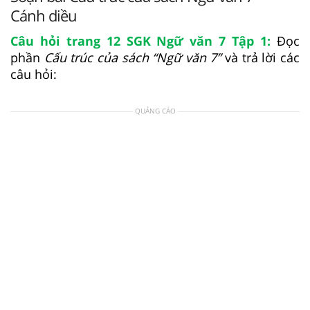
Cánh diều
Câu hỏi trang 12 SGK Ngữ văn 7 Tập 1:
Đọc
phần
Cấu trúc của sách “Ngữ văn 7”
và trả lời các
câu hỏi:
QUẢNG CÁO