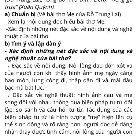
trưa” (Xuân Quỳnh).
a) Chuẩn bị
(Về bài thơ Mẹ của Đỗ Trung Lai)
- Xem lại nội dung đọc hiểu bài thơ Mẹ.
-Xác định những nét đặc sắc về nội dung và nghệ
thuật của bài thơ.
b) Tìm ý và lập dàn ý
- Xác định những nét đặc sắc về nội dung và
nghệ thuật của bài thơ?
→ Đặc sắc về nội dung: Nỗi lòng đau đớn xót xa
của người con khi thấy hình ảnh mẹ ngày càng
hao mòn, lưng còng đi, thấp dần đi và mái đầu
bạc mà bất lực.
→ Đặc sắc về nghệ thuật: hình ảnh cau và mẹ
song đôi với nhau thông qua biện pháp tu từ đối
lập, so sánh và câu hỏi tu từ. Tác dụng của các
biện pháp tu từ là hình tượng “mẹ” hiện lên cụ
thể sinh động và rõ ràng hơn, người đọc dễ dàng
nhận thấy được tình cảm, nỗi lòng của người con