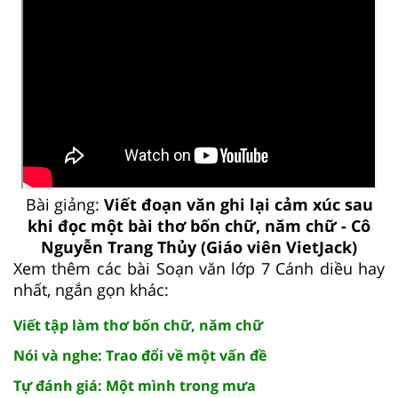
Bài giảng:
Viết đoạn văn ghi lại cảm xúc sau
khi đọc một bài thơ bốn chữ, năm chữ - Cô
Nguyễn Trang Thủy (Giáo viên VietJack)
Xem thêm các bài Soạn văn lớp 7 Cánh diều hay
nhất, ngắn gọn khác:
Viết tập làm thơ bốn chữ, năm chữ
Nói và nghe: Trao đổi về một vấn đề
Tự đánh giá: Một mình trong mưa