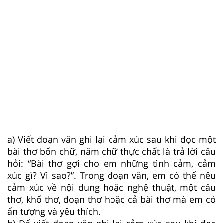
a) Viết đoạn văn ghi lại cảm xúc sau khi đọc một
bài thơ bốn chữ, năm chữ thực chất là trả lời câu
hỏi: “Bài thơ gợi cho em những tình cảm, cảm
xúc gì? Vì sao?”. Trong đoạn văn, em có thể nêu
cảm xúc về nội dung hoặc nghệ thuật, một câu
thơ, khổ thơ, đoạn thơ hoặc cả bài thơ mà em có
ấn tượng và yêu thích.
b) Để viết đoạn văn ghi lại cảm xúc sau khi đọc