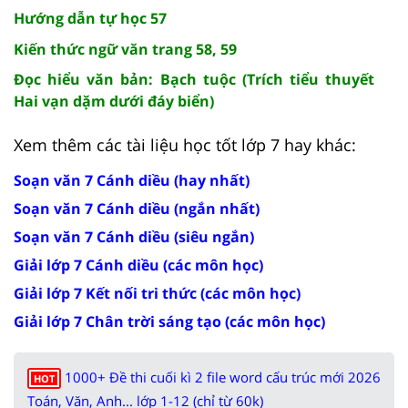
Hướng dẫn tự học 57
Kiến thức ngữ văn trang 58, 59
Đọc hiểu văn bản: Bạch tuộc (Trích tiểu thuyết
Hai vạn dặm dưới đáy biển)
Xem thêm các tài liệu học tốt lớp 7 hay khác:
Soạn văn 7 Cánh diều (hay nhất)
Soạn văn 7 Cánh diều (ngắn nhất)
Soạn văn 7 Cánh diều (siêu ngắn)
Giải lớp 7 Cánh diều (các môn học)
Giải lớp 7 Kết nối tri thức (các môn học)
Giải lớp 7 Chân trời sáng tạo (các môn học)
1000+ Đề thi cuối kì 2 file word cấu trúc mới 2026
HOT
Toán, Văn, Anh... lớp 1-12 (chỉ từ 60k)