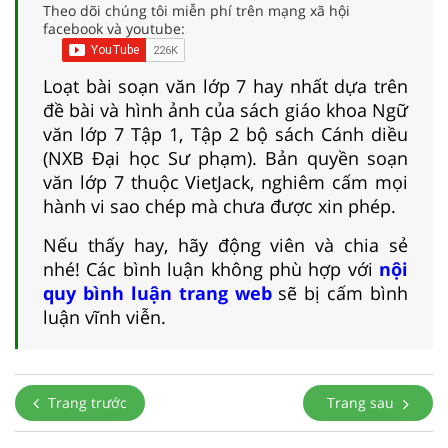
Theo dõi chúng tôi miễn phí trên mạng xã hội
facebook và youtube:
Loạt bài soạn văn lớp 7 hay nhất dựa trên
đề bài và hình ảnh của sách giáo khoa Ngữ
văn lớp 7 Tập 1, Tập 2 bộ sách Cánh diều
(NXB Đại học Sư phạm). Bản quyền soạn
văn lớp 7 thuộc VietJack, nghiêm cấm mọi
hành vi sao chép mà chưa được xin phép.
Nếu thấy hay, hãy động viên và chia sẻ
nhé! Các bình luận không phù hợp với
nội
quy bình luận trang web
sẽ bị cấm bình
luận vĩnh viễn.
Trang trước
Trang sau