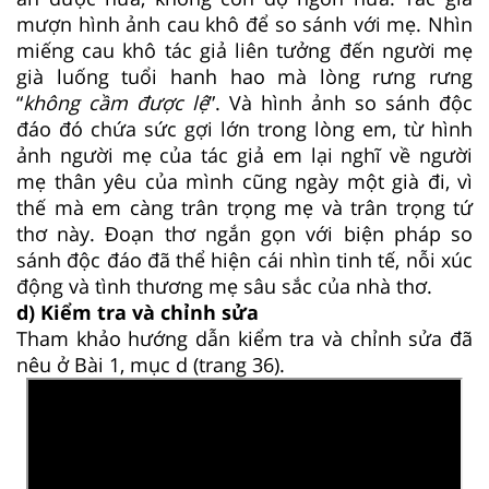
mượn hình ảnh cau khô để so sánh với mẹ. Nhìn
miếng cau khô tác giả liên tưởng đến người mẹ
già luống tuổi hanh hao mà lòng rưng rưng
“
không cầm được lệ
”. Và hình ảnh so sánh độc
đáo đó chứa sức gợi lớn trong lòng em, từ hình
ảnh người mẹ của tác giả em lại nghĩ về người
mẹ thân yêu của mình cũng ngày một già đi, vì
thế mà em càng trân trọng mẹ và trân trọng tứ
thơ này. Đoạn thơ ngắn gọn với biện pháp so
sánh độc đáo đã thể hiện cái nhìn tinh tế, nỗi xúc
động và tình thương mẹ sâu sắc của nhà thơ.
d) Kiểm tra và chỉnh sửa
Tham khảo hướng dẫn kiểm tra và chỉnh sửa đã
nêu ở Bài 1, mục d (trang 36).