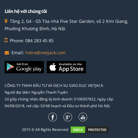
Liên hệ với chúng tôi
Tầng 2, G4 - G5 Tòa nhà Five Star Garden, số 2 Kim Giang,
Phường Khương Đình, Hà Nội
Phone: 084 283 45 85
Email:
hotro@vietjack.com
CÔNG TY TNHH ĐẦU TƯ VÀ DỊCH VỤ GIÁO DỤC VIETJACK
Người đại diện: Nguyễn Thanh Tuyền
Số giấy chứng nhận đăng ký kinh doanh: 0108307822, ngày cấp:
04/06/2018, nơi cấp: Sở Kế hoạch và Đầu tư thành phố Hà Nội.
2015 © All Rights Reserved.