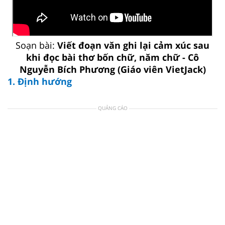
Soạn bài:
Viết đoạn văn ghi lại cảm xúc sau
khi đọc bài thơ bốn chữ, năm chữ - Cô
Nguyễn Bích Phương (Giáo viên VietJack)
1. Định hướng
QUẢNG CÁO