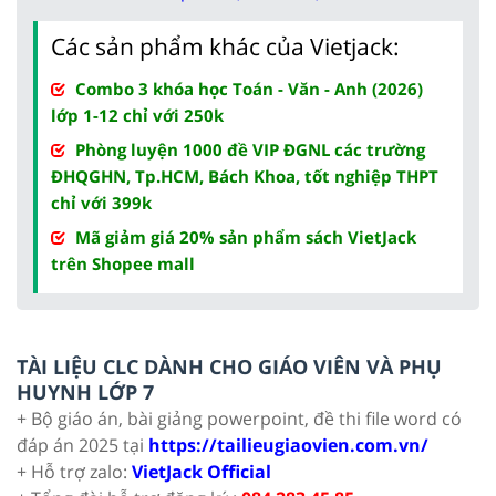
Các sản phẩm khác của Vietjack:
Combo 3 khóa học Toán - Văn - Anh (2026)
lớp 1-12 chỉ với 250k
Phòng luyện 1000 đề VIP ĐGNL các trường
ĐHQGHN, Tp.HCM, Bách Khoa, tốt nghiệp THPT
chỉ với 399k
Mã giảm giá 20% sản phẩm sách VietJack
trên Shopee mall
TÀI LIỆU CLC DÀNH CHO GIÁO VIÊN VÀ PHỤ
HUYNH LỚP 7
+ Bộ giáo án, bài giảng powerpoint, đề thi file word có
đáp án 2025 tại
https://tailieugiaovien.com.vn/
+ Hỗ trợ zalo:
VietJack Official