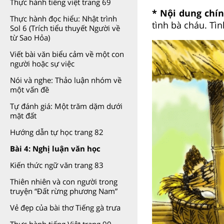
Thực hành tiếng việt trang 69
* Nội dung chí
Thực hành đọc hiểu: Nhật trình
tình bà cháu. Tì
Sol 6 (Trích tiểu thuyết Người về
từ Sao Hỏa)
Viết bài văn biểu cảm về một con
người hoặc sự việc
Nói và nghe: Thảo luận nhóm về
một vấn đề
Tự đánh giá: Một trăm dặm dưới
mặt đất
Hướng dẫn tự học trang 82
Bài 4: Nghị luận văn học
Kiến thức ngữ văn trang 83
Thiên nhiên và con người trong
truyện “Đất rừng phương Nam”
Vẻ đẹp của bài thơ Tiếng gà trưa