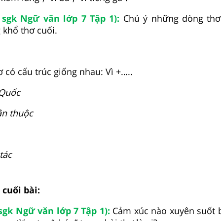
 sgk Ngữ văn lớp 7 Tập 1):
Chú ý những dòng thơ 
 khổ thơ cuối.
 có cấu trúc giống nhau: Vì +…..
 Quốc
ân thuộc
tác
i cuối bài:
sgk Ngữ văn lớp 7 Tập 1):
Cảm xúc nào xuyên suốt b