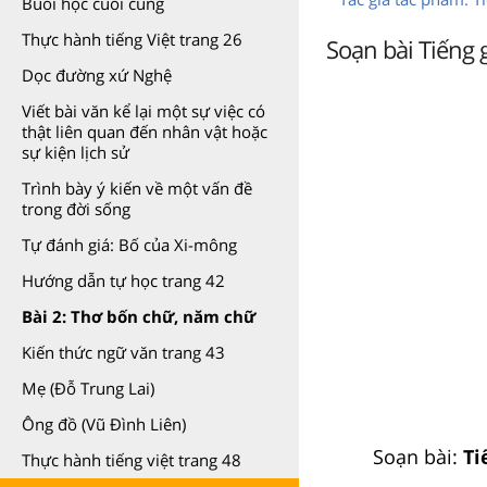
Buổi học cuối cùng
Thực hành tiếng Việt trang 26
Soạn bài Tiếng g
Dọc đường xứ Nghệ
Viết bài văn kể lại một sự việc có
thật liên quan đến nhân vật hoặc
sự kiện lịch sử
Trình bày ý kiến về một vấn đề
trong đời sống
Tự đánh giá: Bố của Xi-mông
Hướng dẫn tự học trang 42
Bài 2: Thơ bốn chữ, năm chữ
Kiến thức ngữ văn trang 43
Mẹ (Đỗ Trung Lai)
Ông đồ (Vũ Đình Liên)
Soạn bài:
Ti
Thực hành tiếng việt trang 48