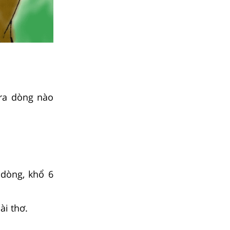
 ra dòng nào
 dòng, khổ 6
ài thơ.