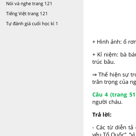
Nói và nghe trang 121
Tiếng Việt trang 121
Tự đánh giá cuối học kì 1
+ Hình ảnh: ổ rơ
+ Kỉ niệm: bà b
trúc bâu.
⇒ Thể hiện sự tr
trân trọng của ng
Câu 4 (trang 51
người cháu.
Trả lời:
- Các từ diễn t
yêu Tổ Quốc”, “vì 