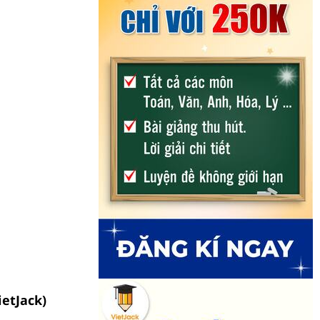
ietJack)