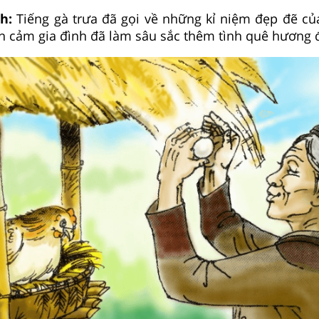
nh:
Tiếng gà trưa đã gọi về những kỉ niệm đẹp đẽ của
nh cảm gia đình đã làm sâu sắc thêm tình quê hương 