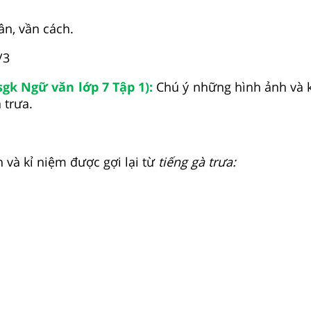
ân, vần cách.
/3
sgk Ngữ văn lớp 7 Tập 1):
Chú ý những hình ảnh và 
à trưa.
 và kỉ niệm được gợi lại từ
tiếng gà trưa: