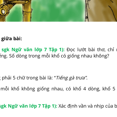
i giữa bài:
 sgk Ngữ văn lớp 7 Tập 1):
Đọc lướt bài thơ, chỉ
ếng. Số dòng trong mỗi khổ có giống nhau không?
phải 5 chữ trong bài là: “
Tiếng gà trưa”.
 mỗi khổ không giống nhau, có khổ 4 dòng, khổ 5
sgk Ngữ văn lớp 7 Tập 1):
Xác định vần và nhịp của b