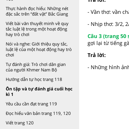
Thực hành đọc hiểu: Những nét
- Vần thơ: vần ch
đặc sắc trên “đất vật” Bắc Giang
Viết bài văn thuyết minh về quy
- Nhịp thơ: 3/2, 2
tắc luật lệ trong một hoạt động
hay trò chơi
Câu 3 (trang 50 
gợi lại từ tiếng g
Nói và nghe: Giới thiệu quy tắc,
luật lệ của một hoạt động hay trò
Trả lời:
chơi
Tự đánh giá: Trò chơi dân gian
- Những hình ảnh
của người Khmer Nam Bộ
Hướng dẫn tự học trang 118
Ôn tập và tự đánh giá cuối học
kì 1
Yêu cầu cần đạt trang 119
Đọc hiểu văn bản trang 119, 120
Viết trang 120