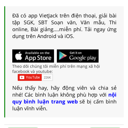
Đã có app VietJack trên điện thoại, giải bài
tập SGK, SBT Soạn văn, Văn mẫu, Thi
online, Bài giảng....miễn phí. Tải ngay ứng
dụng trên Android và iOS.
Theo dõi chúng tôi miễn phí trên mạng xã hội
facebook và youtube:
Nếu thấy hay, hãy động viên và chia sẻ
nhé! Các bình luận không phù hợp với
nội
quy bình luận trang web
sẽ bị cấm bình
luận vĩnh viễn.