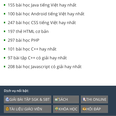
155 bài học Java tiếng Việt hay nhất
100 bài học Android tiếng Việt hay nhất
247 bài học CSS tiếng Việt hay nhất
197 thẻ HTML cơ bản
297 bài học PHP
101 bài học C++ hay nhất
97 bài tập C++ có giải hay nhất
208 bài học Javascript có giải hay nhất
Dịch vụ nổi bật:
GIẢI BÀI TẬP SGK & SBT
SÁCH
THI ONLINE
TÀI LIỆU GIÁO VIÊN
KHÓA HỌC
HỎI ĐÁP