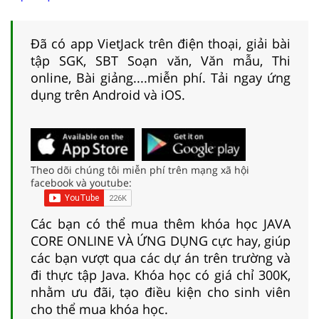
Đã có app VietJack trên điện thoại, giải bài
tập SGK, SBT Soạn văn, Văn mẫu, Thi
online, Bài giảng....miễn phí. Tải ngay ứng
dụng trên Android và iOS.
Theo dõi chúng tôi miễn phí trên mạng xã hội
facebook và youtube:
Các bạn có thể mua thêm khóa học JAVA
CORE ONLINE VÀ ỨNG DỤNG cực hay, giúp
các bạn vượt qua các dự án trên trường và
đi thực tập Java. Khóa học có giá chỉ 300K,
nhằm ưu đãi, tạo điều kiện cho sinh viên
cho thể mua khóa học.