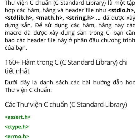
Thư viện C chuẩn (C Standard Library) là một tập
hợp các hàm, hằng và header file như
<stdio.h>,
<stdlib.h>, <math.h>, <string.h> ...
đã được xây
dựng sẵn. Để sử dụng các hàm, hằng hay các
macro đã được xây dựng sẵn trong C, bạn cần
bao các header file này ở phần đầu chương trình
của bạn.
160+ Hàm trong C (C Standard Library) chi
tiết nhất
Dưới đây là danh sách các bài hướng dẫn học
Thư viện C chuẩn:
Các Thư viện C chuẩn (C Standard Library)
<assert.h>
<ctype.h>
<errno.h>