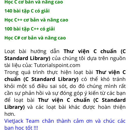
Học C cơ bản và nâng cao
140 bài tập C có giải
Học C++ cơ bản và nâng cao
100 bài tập C++ có giải
Học C# cơ bản và nâng cao
Loạt bài hướng dẫn
Thư viện C chuẩn (C
Standard Library)
của chúng tôi dựa trên nguồn
tài liệu của: Tutorialspoint.com
Trong quá trình thực hiện loạt bài
Thư viện C
chuẩn (C Standard Library)
có thể khó tránh
khỏi một số điều sai sót, do đó chúng mình rất
cần sự phản hồi và sự đóng góp ý kiến từ các bạn
để loạt bài
Thư viện C chuẩn (C Standard
Library)
và các loạt bài khác được hoàn thiện
hơn.
VietJack Team chân thành cảm ơn và chúc các
bạn học tốt !!!