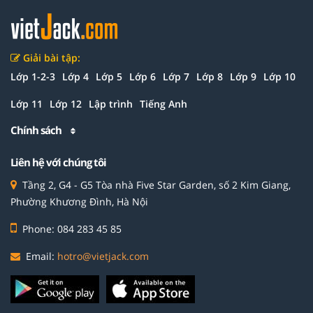
Giải bài tập:
Lớp 1-2-3
Lớp 4
Lớp 5
Lớp 6
Lớp 7
Lớp 8
Lớp 9
Lớp 10
Lớp 11
Lớp 12
Lập trình
Tiếng Anh
Chính sách
Liên hệ với chúng tôi
Tầng 2, G4 - G5 Tòa nhà Five Star Garden, số 2 Kim Giang,
Phường Khương Đình, Hà Nội
Phone: 084 283 45 85
Email:
hotro@vietjack.com