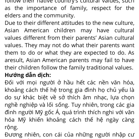
follow their native country’s cultural values, such
as the importance of family, respect for the
elders and the community.
Due to their different attitudes to the new culture,
Asian American children may have cultural
values different from their parents’ Asian cultural
values. They may not do what their parents want
them to do or what they are expected to do. As
aresult, Asian American parents may fail to have
their children follow the family traditional values.
Hướng dẫn dịch:
Đối với mọi người ở hầu hết các nền văn hóa,
khoảng cách thế hệ trong gia đình họ chủ yếu là
do sự khác biệt về sở thích âm nhạc, lựa chọn
nghề nghiệp và lối sống. Tuy nhiên, trong các gia
đình người Mỹ gốc Á, quá trình thích nghi với văn
hóa Mỹ khiến khoảng cách thế hệ ngày càng
rộng.
Đương nhiên, con cái của những người nhập cư