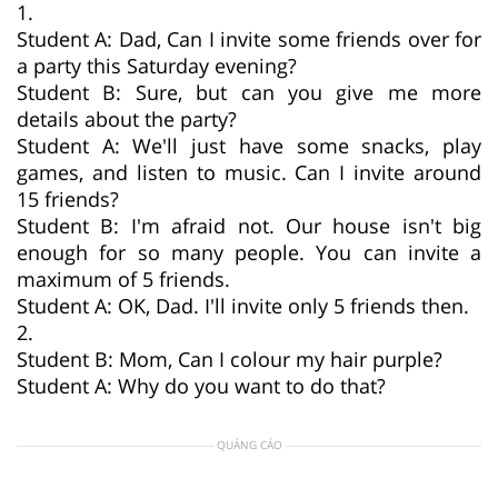
1.
Student A: Dad, Can I invite some friends over for
a party this Saturday evening?
Student B: Sure, but can you give me more
details about the party?
Student A: We'll just have some snacks, play
games, and listen to music. Can I invite around
15 friends?
Student B: I'm afraid not. Our house isn't big
enough for so many people. You can invite a
maximum of 5 friends.
Student A: OK, Dad. I'll invite only 5 friends then.
2.
Student B: Mom, Can I colour my hair purple?
Student A: Why do you want to do that?
QUẢNG CÁO