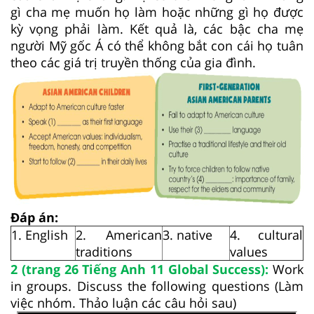
gì cha mẹ muốn họ làm hoặc những gì họ được
kỳ vọng phải làm. Kết quả là, các bậc cha mẹ
người Mỹ gốc Á có thể không bắt con cái họ tuân
theo các giá trị truyền thống của gia đình.
Đáp án:
1. English
2. American
3. native
4. cultural
traditions
values
2 (trang 26 Tiếng Anh 11 Global Success):
Work
in groups. Discuss the following questions (Làm
việc nhóm. Thảo luận các câu hỏi sau)