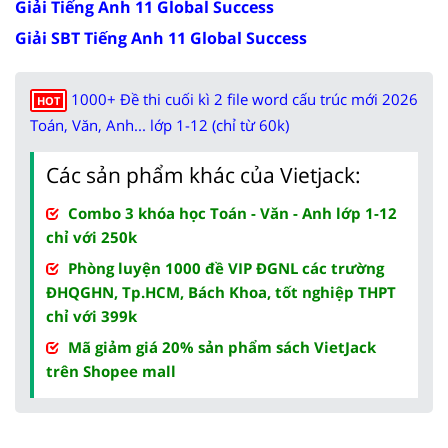
Giải Tiếng Anh 11 Global Success
Giải SBT Tiếng Anh 11 Global Success
1000+ Đề thi cuối kì 2 file word cấu trúc mới 2026
HOT
Toán, Văn, Anh... lớp 1-12 (chỉ từ 60k)
Các sản phẩm khác của Vietjack:
Combo 3 khóa học Toán - Văn - Anh lớp 1-12
chỉ với 250k
Phòng luyện 1000 đề VIP ĐGNL các trường
ĐHQGHN, Tp.HCM, Bách Khoa, tốt nghiệp THPT
chỉ với 399k
Mã giảm giá 20% sản phẩm sách VietJack
trên Shopee mall