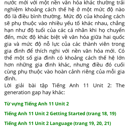
nước mới với một nền văn hóa khác thường trải
nghiệm khoảng cách thế hệ ở một mức độ nào
đó là điều bình thường. Mức độ của khoảng cách
sẽ phụ thuộc vào nhiều yếu tố khác nhau, chẳng
hạn như độ tuổi của các cá nhân khi họ chuyển
đến, mức độ khác biệt về văn hóa giữa hai quốc
gia và mức độ nỗ lực của các thành viên trong
gia đình để thích nghi với nền văn hóa mới. Có
thể một số gia đình có khoảng cách thế hệ lớn
hơn những gia đình khác, nhưng điều đó cuối
cùng phụ thuộc vào hoàn cảnh riêng của mỗi gia
đình.
Lời giải bài tập Tiếng Anh 11 Unit 2: The
generation gap hay khác:
Từ vựng Tiếng Anh 11 Unit 2
Tiếng Anh 11 Unit 2 Getting Started (trang 18, 19)
Tiếng Anh 11 Unit 2 Language (trang 19, 20, 21)