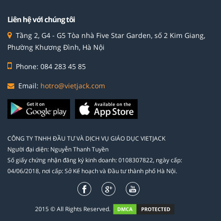
Liên hệ với chúng tôi
Tầng 2, G4 - G5 Tòa nhà Five Star Garden, số 2 Kim Giang,
Phường Khương Đình, Hà Nội
Phone: 084 283 45 85
Email:
hotro@vietjack.com
CÔNG TY TNHH ĐẦU TƯ VÀ DỊCH VỤ GIÁO DỤC VIETJACK
Người đại diện: Nguyễn Thanh Tuyền
Số giấy chứng nhận đăng ký kinh doanh: 0108307822, ngày cấp:
04/06/2018, nơi cấp: Sở Kế hoạch và Đầu tư thành phố Hà Nội.
2015 © All Rights Reserved.