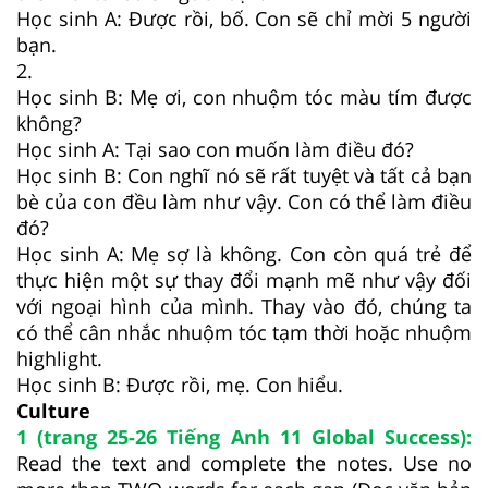
Học sinh A: Được rồi, bố. Con sẽ chỉ mời 5 người
bạn.
2.
Học sinh B: Mẹ ơi, con nhuộm tóc màu tím được
không?
Học sinh A: Tại sao con muốn làm điều đó?
Học sinh B: Con nghĩ nó sẽ rất tuyệt và tất cả bạn
bè của con đều làm như vậy. Con có thể làm điều
đó?
Học sinh A: Mẹ sợ là không. Con còn quá trẻ để
thực hiện một sự thay đổi mạnh mẽ như vậy đối
với ngoại hình của mình. Thay vào đó, chúng ta
có thể cân nhắc nhuộm tóc tạm thời hoặc nhuộm
highlight.
Học sinh B: Được rồi, mẹ. Con hiểu.
Culture
1 (trang 25-26 Tiếng Anh 11 Global Success):
Read the text and complete the notes. Use no