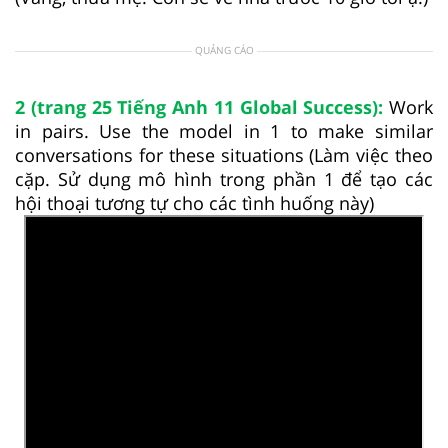
QUẢNG CÁO
2 (trang 25 Tiếng Anh 11 Global Success):
Work
in pairs. Use the model in 1 to make similar
conversations for these situations (Làm việc theo
cặp. Sử dụng mô hình trong phần 1 để tạo các
hội thoại tương tự cho các tình huống này)