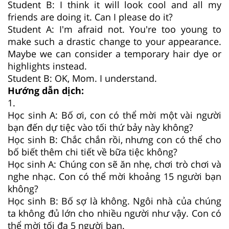
Student B: I think it will look cool and all my
friends are doing it. Can I please do it?
Student A: I'm afraid not. You're too young to
make such a drastic change to your appearance.
Maybe we can consider a temporary hair dye or
highlights instead.
Student B: OK, Mom. I understand.
Hướng dẫn dịch:
1.
Học sinh A: Bố ơi, con có thể mời một vài người
bạn đến dự tiệc vào tối thứ bảy này không?
Học sinh B: Chắc chắn rồi, nhưng con có thể cho
bố biết thêm chi tiết về bữa tiệc không?
Học sinh A: Chúng con sẽ ăn nhẹ, chơi trò chơi và
nghe nhạc. Con có thể mời khoảng 15 người bạn
không?
Học sinh B: Bố sợ là không. Ngôi nhà của chúng
ta không đủ lớn cho nhiều người như vậy. Con có
thể mời tối đa 5 người bạn.