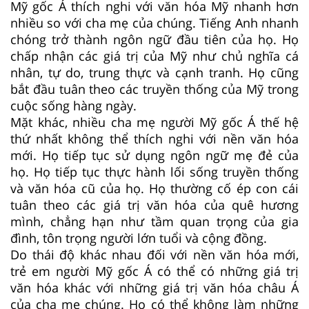
Mỹ gốc Á thích nghi với văn hóa Mỹ nhanh hơn
nhiều so với cha mẹ của chúng. Tiếng Anh nhanh
chóng trở thành ngôn ngữ đầu tiên của họ. Họ
chấp nhận các giá trị của Mỹ như chủ nghĩa cá
nhân, tự do, trung thực và cạnh tranh. Họ cũng
bắt đầu tuân theo các truyền thống của Mỹ trong
cuộc sống hàng ngày.
Mặt khác, nhiều cha mẹ người Mỹ gốc Á thế hệ
thứ nhất không thể thích nghi với nền văn hóa
mới. Họ tiếp tục sử dụng ngôn ngữ mẹ đẻ của
họ. Họ tiếp tục thực hành lối sống truyền thống
và văn hóa cũ của họ. Họ thường cố ép con cái
tuân theo các giá trị văn hóa của quê hương
mình, chẳng hạn như tầm quan trọng của gia
đình, tôn trọng người lớn tuổi và cộng đồng.
Do thái độ khác nhau đối với nền văn hóa mới,
trẻ em người Mỹ gốc Á có thể có những giá trị
văn hóa khác với những giá trị văn hóa châu Á
của cha mẹ chúng. Họ có thể không làm những