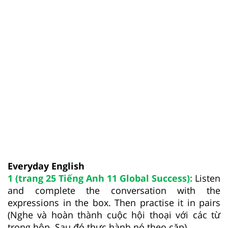
Everyday English
1 (trang 25 Tiếng Anh 11 Global Success):
Listen
and complete the conversation with the
expressions in the box. Then practise it in pairs
(Nghe và hoàn thành cuộc hội thoại với các từ
trong hộp. Sau đó thực hành nó theo cặp)