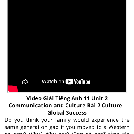
Video Giải Tiếng Anh 11 Unit 2
Communication and Culture Bài 2 Culture -
Global Success
Do you think your family would experience the
same generation gap if you moved to a Western
country? Why/ Why not? (Bạn có nghĩ rằng gia