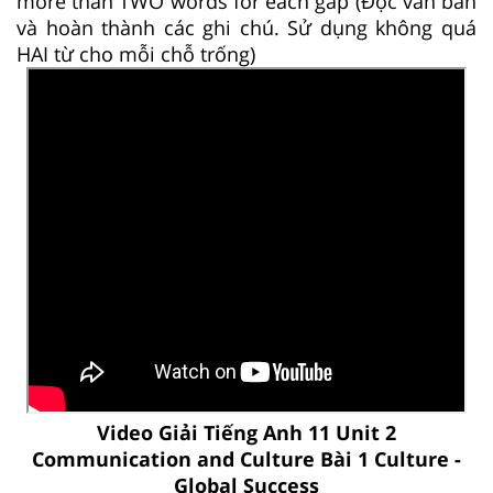
more than TWO words for each gap (Đọc văn bản
và hoàn thành các ghi chú. Sử dụng không quá
HAI từ cho mỗi chỗ trống)
Video Giải Tiếng Anh 11 Unit 2
Communication and Culture Bài 1 Culture -
Global Success