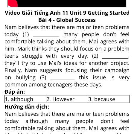
Video Giải Tiếng Anh 11 Unit 9 Getting Started
Bài 4 - Global Success
Nam believes that there are major teen problems
today (1) ___________ many people don't feel
comfortable talking about them. Mai agrees with
him. Mark thinks they should focus on a problem
teens struggle with every day. (2) ___________,
they'll try to use Mai’s ideas for another project.
Finally, Nam suggests focusing their campaign
on bullying (3) __________ this issue is very
common among teenagers these days.
Đáp án:
1. although
2. However
3. because
Hướng dẫn dịch:
Nam believes that there are major teen problems
today although many people don't feel
comfortable talking about them. Mai agrees with