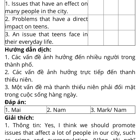
1. Issues that have an effect on
many people in the city.
2. Problems that have a direct
impact on teens.
3. An issue that teens face in
their everyday life.
Hướng dẫn dịch:
1. Các vấn đề ảnh hưởng đến nhiều người trong
thành phố.
2. Các vấn đề ảnh hưởng trực tiếp đến thanh
thiếu niên.
3. Một vấn đề mà thanh thiếu niên phải đối mặt
trong cuộc sống hàng ngày.
Đáp án:
1. Mai
2. Nam
3. Mark/ Nam
Giải thích:
1. Thông tin: Yes, I think we should promote
issues that affect a lot of people in our city, such
as crime and overpopulation. (Vâng, tôi nghĩ