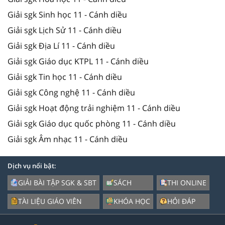
Giải sgk Sinh học 11 - Cánh diều
Giải sgk Lịch Sử 11 - Cánh diều
Giải sgk Địa Lí 11 - Cánh diều
Giải sgk Giáo dục KTPL 11 - Cánh diều
Giải sgk Tin học 11 - Cánh diều
Giải sgk Công nghệ 11 - Cánh diều
Giải sgk Hoạt động trải nghiệm 11 - Cánh diều
Giải sgk Giáo dục quốc phòng 11 - Cánh diều
Giải sgk Âm nhạc 11 - Cánh diều
Dịch vụ nổi bật:
GIẢI BÀI TẬP SGK & SBT
SÁCH
THI ONLINE
TÀI LIỆU GIÁO VIÊN
KHÓA HỌC
HỎI ĐÁP