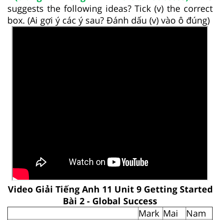
suggests the following ideas? Tick (v) the correct
box. (Ai gợi ý các ý sau? Đánh dấu (v) vào ô đúng)
Video Giải Tiếng Anh 11 Unit 9 Getting Started
Bài 2 - Global Success
Mark
Mai
Nam