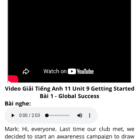
Video Giải Tiếng Anh 11 Unit 9 Getting Started
Bài 1 - Global Success
Bài nghe:
Mark: Hi, everyone. Last time our club met, we
decided to start an awareness campaign to draw