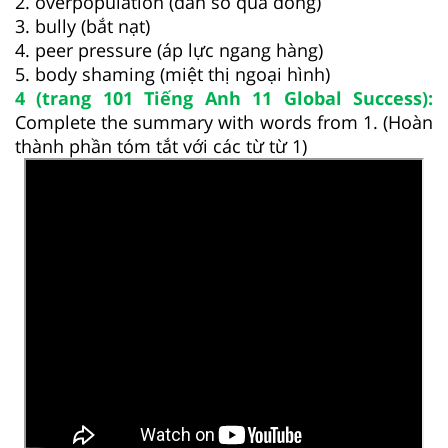
2. overpopulation (dân số quá đông)
3. bully (bắt nạt)
4. peer pressure (áp lực ngang hàng)
5. body shaming (miệt thị ngoại hình)
4 (trang 101 Tiếng Anh 11 Global Success):
Complete the summary with words from 1. (Hoàn
thành phần tóm tắt với các từ từ 1)