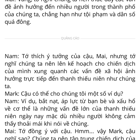
đề ảnh hưởng đến nhiều người trong thành phố
của chúng ta, chẳng hạn như tội phạm và dân số
quá đông.
QUẢNG CÁO
Nam: Tớ thích ý tưởng của cậu, Mai, nhưng tớ
nghĩ chúng ta nên lên kế hoạch cho chiến dịch
của mình xung quanh các vấn đề xã hội ảnh
hưởng trực tiếp đến thanh thiếu niên như chúng
ta.
Mark: Cậu có thể cho chúng tôi một số ví dụ?
Nam: Ví dụ, bắt nạt, áp lực từ bạn bè và xấu hổ
về cơ thể là những vấn đề lớn của thanh thiếu
niên ngày nay mặc dù nhiều người không cảm
thấy thoải mái khi nói về chúng.
Mai: Tớ đồng ý với cậu. Hmm... vậy Mark, cậu
nghĩ sao? Chúng ta nên tập trung chiến dịch của