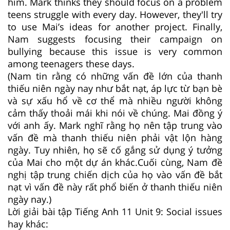
him. Mark thinks they should focus on a problem
teens struggle with every day. However, they'll try
to use Mai’s ideas for another project. Finally,
Nam suggests focusing their campaign on
bullying because this issue is very common
among teenagers these days.
(Nam tin rằng có những vấn đề lớn của thanh
thiếu niên ngày nay như bắt nạt, áp lực từ bạn bè
và sự xấu hổ về cơ thể mà nhiều người không
cảm thấy thoải mái khi nói về chúng. Mai đồng ý
với anh ấy. Mark nghĩ rằng họ nên tập trung vào
vấn đề mà thanh thiếu niên phải vật lộn hàng
ngày. Tuy nhiên, họ sẽ cố gắng sử dụng ý tưởng
của Mai cho một dự án khác.Cuối cùng, Nam đề
nghị tập trung chiến dịch của họ vào vấn đề bắt
nạt vì vấn đề này rất phổ biến ở thanh thiếu niên
ngày nay.)
Lời giải bài tập Tiếng Anh 11 Unit 9: Social issues
hay khác: