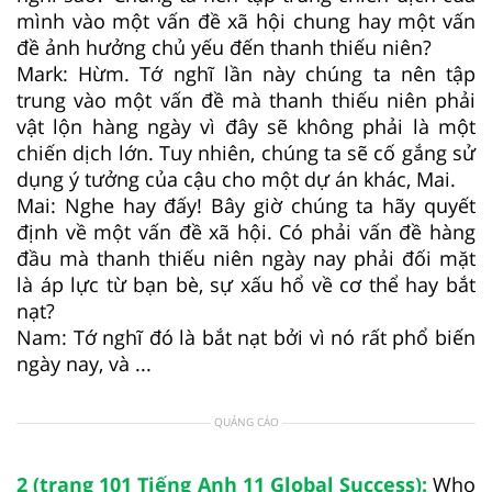
mình vào một vấn đề xã hội chung hay một vấn
đề ảnh hưởng chủ yếu đến thanh thiếu niên?
Mark: Hừm. Tớ nghĩ lần này chúng ta nên tập
trung vào một vấn đề mà thanh thiếu niên phải
vật lộn hàng ngày vì đây sẽ không phải là một
chiến dịch lớn. Tuy nhiên, chúng ta sẽ cố gắng sử
dụng ý tưởng của cậu cho một dự án khác, Mai.
Mai: Nghe hay đấy! Bây giờ chúng ta hãy quyết
định về một vấn đề xã hội. Có phải vấn đề hàng
đầu mà thanh thiếu niên ngày nay phải đối mặt
là áp lực từ bạn bè, sự xấu hổ về cơ thể hay bắt
nạt?
Nam: Tớ nghĩ đó là bắt nạt bởi vì nó rất phổ biến
ngày nay, và ...
QUẢNG CÁO
2 (trang 101 Tiếng Anh 11 Global Success):
Who