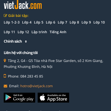
Giải bài tập:
Lớp 1-2-3
Lớp 4
Lớp 5
Lớp 6
Lớp 7
Lớp 8
Lớp 9
Lớp 10
Lớp 11
Lớp 12
Lập trình
Tiếng Anh
Chính sách
Liên hệ với chúng tôi
Tầng 2, G4 - G5 Tòa nhà Five Star Garden, số 2 Kim Giang,
Phường Khương Đình, Hà Nội
Phone: 084 283 45 85
Email:
hotro@vietjack.com