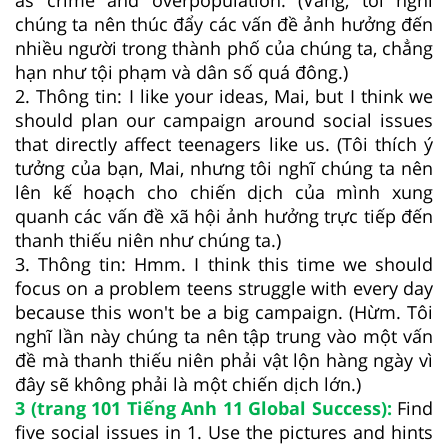
chúng ta nên thúc đẩy các vấn đề ảnh hưởng đến
nhiều người trong thành phố của chúng ta, chẳng
hạn như tội phạm và dân số quá đông.)
2. Thông tin: I like your ideas, Mai, but I think we
should plan our campaign around social issues
that directly affect teenagers like us. (Tôi thích ý
tưởng của bạn, Mai, nhưng tôi nghĩ chúng ta nên
lên kế hoạch cho chiến dịch của mình xung
quanh các vấn đề xã hội ảnh hưởng trực tiếp đến
thanh thiếu niên như chúng ta.)
3. Thông tin: Hmm. I think this time we should
focus on a problem teens struggle with every day
because this won't be a big campaign. (Hừm. Tôi
nghĩ lần này chúng ta nên tập trung vào một vấn
đề mà thanh thiếu niên phải vật lộn hàng ngày vì
đây sẽ không phải là một chiến dịch lớn.)
3 (trang 101 Tiếng Anh 11 Global Success):
Find
five social issues in 1. Use the pictures and hints