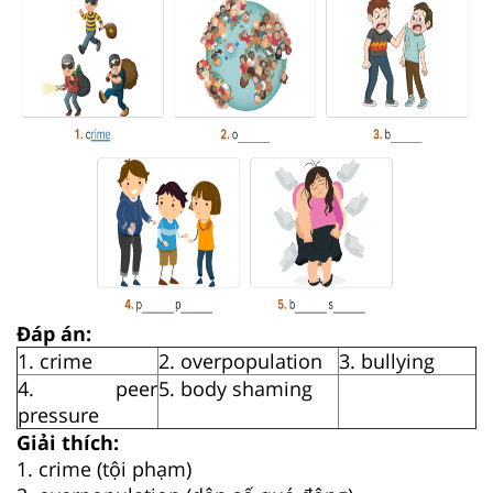
Đáp án:
1. crime
2. overpopulation
3. bullying
4. peer
5. body shaming
pressure
Giải thích:
1. crime (tội phạm)