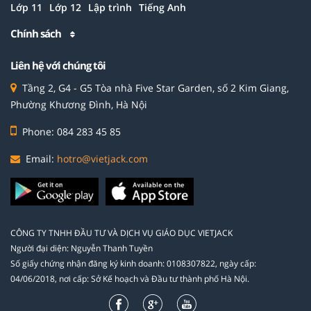
Lớp 11
Lớp 12
Lập trình
Tiếng Anh
Chính sách
Liên hệ với chúng tôi
Tầng 2, G4 - G5 Tòa nhà Five Star Garden, số 2 Kim Giang,
Phường Khương Đình, Hà Nội
Phone: 084 283 45 85
Email:
hotro@vietjack.com
CÔNG TY TNHH ĐẦU TƯ VÀ DỊCH VỤ GIÁO DỤC VIETJACK
Người đại diện: Nguyễn Thanh Tuyền
Số giấy chứng nhận đăng ký kinh doanh: 0108307822, ngày cấp:
04/06/2018, nơi cấp: Sở Kế hoạch và Đầu tư thành phố Hà Nội.