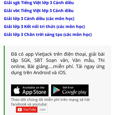
Giải sgk Tiếng Việt lớp 3 Cánh diều
Giải vbt Tiếng Việt lớp 3 Cánh diều
Giải lớp 3 Cánh diều (các môn học)
Giải lớp 3 Kết nối tri thức (các môn học)
Giải lớp 3 Chân trời sáng tạo (các môn học)
Đã có app VietJack trên điện thoại, giải bài
tập SGK, SBT Soạn văn, Văn mẫu, Thi
online, Bài giảng....miễn phí. Tải ngay ứng
dụng trên Android và iOS.
Theo dõi chúng tôi miễn phí trên mạng xã hội
facebook và youtube: