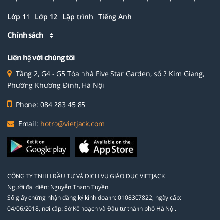
Lớp 11
Lớp 12
Lập trình
Tiếng Anh
Chính sách
Liên hệ với chúng tôi
Tầng 2, G4 - G5 Tòa nhà Five Star Garden, số 2 Kim Giang,
Phường Khương Đình, Hà Nội
Phone: 084 283 45 85
Email:
hotro@vietjack.com
CÔNG TY TNHH ĐẦU TƯ VÀ DỊCH VỤ GIÁO DỤC VIETJACK
Người đại diện: Nguyễn Thanh Tuyền
Số giấy chứng nhận đăng ký kinh doanh: 0108307822, ngày cấp:
04/06/2018, nơi cấp: Sở Kế hoạch và Đầu tư thành phố Hà Nội.