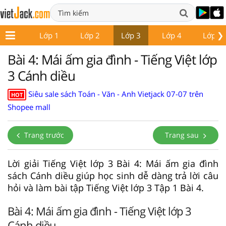
❯
Lớp 1
Lớp 2
Lớp 3
Lớp 4
Lớp 5
Bài 4: Mái ấm gia đình - Tiếng Việt lớp
3 Cánh diều
Siêu sale sách Toán - Văn - Anh Vietjack 07-07 trên
HOT
Shopee mall
Trang trước
Trang sau
Lời giải Tiếng Việt lớp 3 Bài 4: Mái ấm gia đình
sách Cánh diều giúp học sinh dễ dàng trả lời câu
hỏi và làm bài tập Tiếng Việt lớp 3 Tập 1 Bài 4.
Bài 4: Mái ấm gia đình - Tiếng Việt lớp 3
Cánh diều