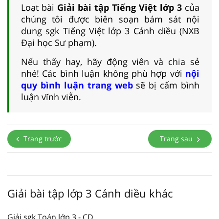
Loạt bài
Giải bài tập Tiếng Việt lớp 3
của
chúng tôi được biên soạn bám sát nội
dung sgk Tiếng Việt lớp 3 Cánh diều (NXB
Đại học Sư phạm).
Nếu thấy hay, hãy động viên và chia sẻ
nhé! Các bình luận không phù hợp với
nội
quy bình luận trang web
sẽ bị cấm bình
luận vĩnh viễn.
Trang trước
Trang sau
Giải bài tập lớp 3 Cánh diều khác
Giải sgk Toán lớp 3 - CD