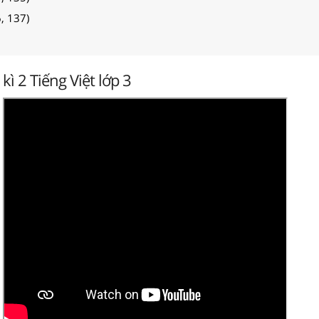
6, 137)
kì 2 Tiếng Việt lớp 3