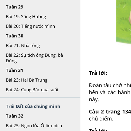
Tuần 29
Bài 19: Sông Hương
Bài 20: Tiếng nước mình
Tuần 30
Bài 21: Nhà rông
Bài 22: Sự tích ông Đùng, bà
Đùng
Tuần 31
Trả lời:
Bài 23: Hai Bà Trưng
Đoàn tàu chở nhữ
Bài 24: Cùng Bác qua suối
bến và các hành
này.
Trái Đất của chúng mình
Câu 2 trang 134
Tuần 32
chủ điểm.
Bài 25: Ngọn lửa Ô-lim-pích
Trả lời: