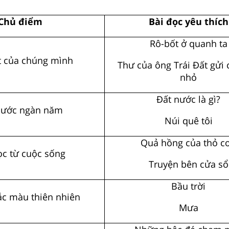
Chủ điểm
Bài đọc yêu thích
Rô-bốt ở quanh ta
t của chúng mình
Thư của ông Trái Đất gửi 
nhỏ
Đất nước là gì?
nước ngàn năm
Núi quê tôi
Quả hồng của thỏ c
ọc từ cuộc sống
Truyện bên cửa sổ
Bầu trời
c màu thiên nhiên
Mưa