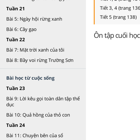
Tiết 3, 4 (trang 13
Tuần 21
Tiết 5 (trang 138)
Bài 5: Ngày hội rừng xanh
Bài 6: Cây gạo
Ôn tập cuối học 
Tuần 22
Bài 7: Mặt trời xanh của tôi
Bài 8: Bầy voi rừng Trường Sơn
Bài học từ cuộc sống
Tuần 23
Bài 9: Lời kêu gọi toàn dân tập thể
dục
Bài 10: Quả hồng của thỏ con
Tuần 24
Bài 11: Chuyện bên của sổ