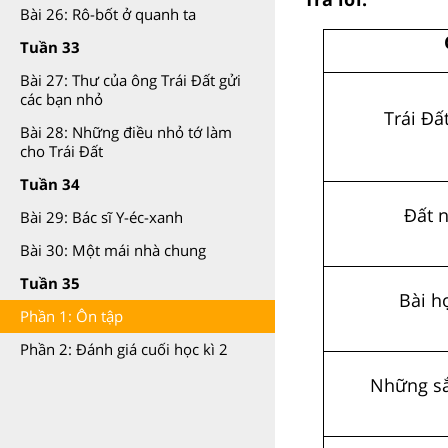
Bài 26: Rô-bốt ở quanh ta
Tuần 33
Bài 27: Thư của ông Trái Đất gửi
các bạn nhỏ
Trái Đấ
Bài 28: Những điều nhỏ tớ làm
cho Trái Đất
Tuần 34
Đất 
Bài 29: Bác sĩ Y-éc-xanh
Bài 30: Một mái nhà chung
Tuần 35
Bài h
Phần 1: Ôn tập
Phần 2: Đánh giá cuối học kì 2
Những sắ