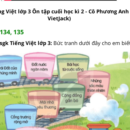
ng Việt lớp 3 Ôn tập cuối học kì 2 - Cô Phương Anh
VietJack)
 134, 135
sgk Tiếng Việt lớp 3:
Bức tranh dưới đây cho em biết