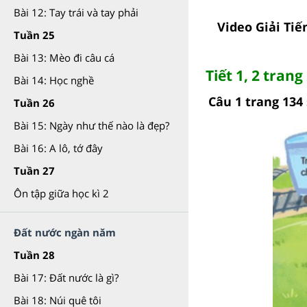
Bài 12: Tay trái và tay phải
Video Giải Tiế
Tuần 25
Bài 13: Mèo đi câu cá
Tiết 1, 2 trang
Bài 14: Học nghề
Câu 1 trang 134 
Tuần 26
Bài 15: Ngày như thế nào là đẹp?
Bài 16: A lô, tớ đây
Tuần 27
Ôn tập giữa học kì 2
Đất nước ngàn năm
Tuần 28
Bài 17: Đất nước là gì?
Bài 18: Núi quê tôi