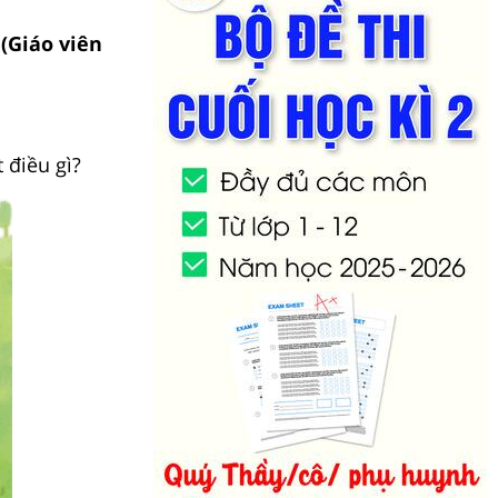
 (Giáo viên
 điều gì?