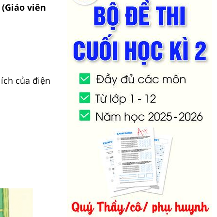
 (Giáo viên
 ích của điện