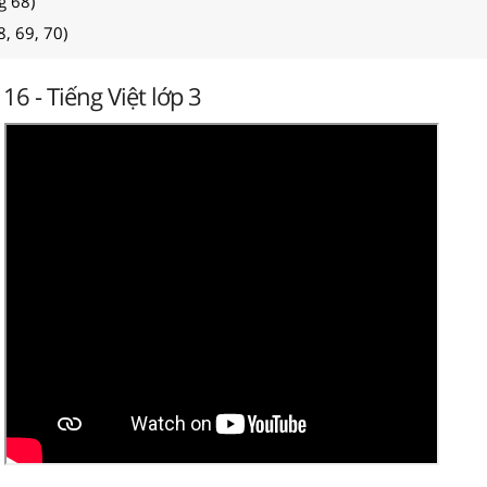
g 68)
8, 69, 70)
i 16 - Tiếng Việt lớp 3