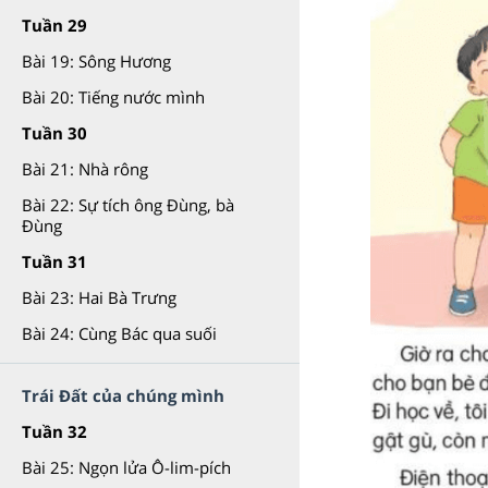
Tuần 29
Bài 19: Sông Hương
Bài 20: Tiếng nước mình
Tuần 30
Bài 21: Nhà rông
Bài 22: Sự tích ông Đùng, bà
Đùng
Tuần 31
Bài 23: Hai Bà Trưng
Bài 24: Cùng Bác qua suối
Trái Đất của chúng mình
Tuần 32
Bài 25: Ngọn lửa Ô-lim-pích