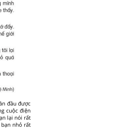
 lần đầu được
ng cuộc điện
ạn lại nói rất
 bạn nhỏ rất