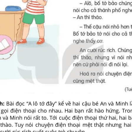
nh:
Bài đọc “A lô tớ đây” kể về hai cậu bé An và Minh
gọi điện thoại cho nhau. Hai bạn rất hào hứng. Tro
 và Minh nói rất to. Tới cuộc điện thoại thứ hai, hai b
ì thào. Tuy nói chuyện điện thoại mệt thật nhưng hai
cười rúc rích suốt cuộc trò chuyện.