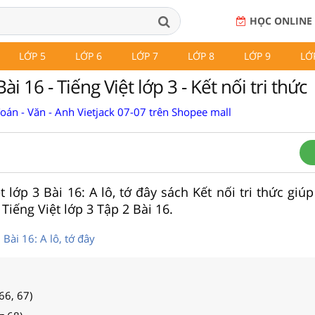
HỌC ONLINE
LỚP 5
LỚP 6
LỚP 7
LỚP 8
LỚP 9
LỚ
 Bài 16 - Tiếng Việt lớp 3 - Kết nối tri thức
Toán - Văn - Anh Vietjack 07-07 trên Shopee mall
ệt lớp 3 Bài 16: A lô, tớ đây sách Kết nối tri thức giú
Tiếng Việt lớp 3 Tập 2 Bài 16.
 Bài 16: A lô, tớ đây
 66, 67)