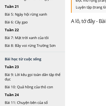
Đọc mở rộng (tran
Tuần 21
Luyện tập (trang 6
Bài 5: Ngày hội rừng xanh
A lô, tớ đây - Bà
Bài 6: Cây gạo
Tuần 22
Bài 7: Mặt trời xanh của tôi
Bài 8: Bầy voi rừng Trường Sơn
Bài học từ cuộc sống
Tuần 23
Bài 9: Lời kêu gọi toàn dân tập thể
dục
Bài 10: Quả hồng của thỏ con
Tuần 24
Bài 11: Chuyện bên của sổ