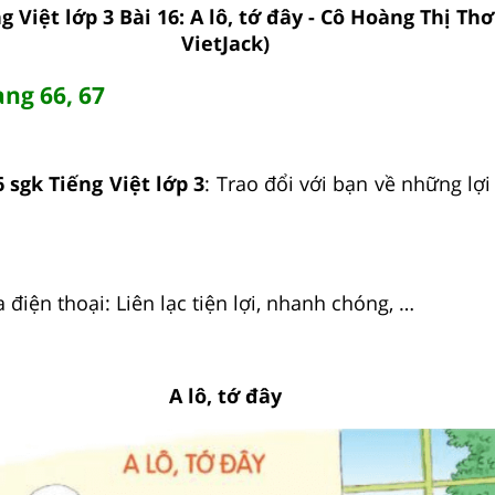
g Việt lớp 3 Bài 16: A lô, tớ đây - Cô Hoàng Thị Thơ
VietJack)
ang 66, 67
 sgk Tiếng Việt lớp 3
: Trao đổi với bạn về những lợi
 điện thoại: Liên lạc tiện lợi, nhanh chóng, …
A lô, tớ đây