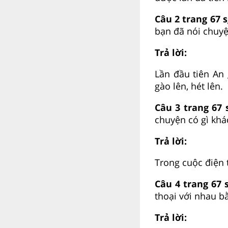
Câu 2 trang 67 s
bạn đã nói chuyệ
Trả lời:
Lần đầu tiên An 
gào lên, hét lên.
Câu 3 trang 67 
chuyện có gì khá
Trả lời:
Trong cuộc điện t
Câu 4 trang 67 s
thoại với nhau b
Trả lời: