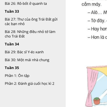
Bài 26: Rô-bốt ở quanh ta
Tuần 33
Bài 27: Thư của ông Trái Đất gửi
các bạn nhỏ
Bài 28: Những điều nhỏ tớ làm
cho Trái Đất
Tuần 34
Bài 29: Bác sĩ Y-éc-xanh
Bài 30: Một mái nhà chung
Tuần 35
Phần 1: Ôn tập
Phần 2: Đánh giá cuối học kì 2