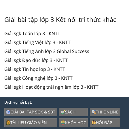
Giải bài tập lớp 3 Kết nối tri thức khác
Giải sgk Toán lớp 3 - KNTT
Giải sgk Tiếng Việt lớp 3 - KNTT
Giải sgk Tiếng Anh lớp 3 Global Success
Giải sgk Đạo đức lớp 3 - KNTT
Giải sgk Tin học lớp 3 - KNTT
Giải sgk Công nghệ lớp 3 - KNTT
Giải sgk Hoạt động trải nghiệm lớp 3 - KNTT
Dịch vụ nổi bật:
GIẢI BÀI TẬP SGK & SBT
SÁCH
THI ONLINE
TÀI LIỆU GIÁO VIÊN
KHÓA HỌC
HỎI ĐÁP