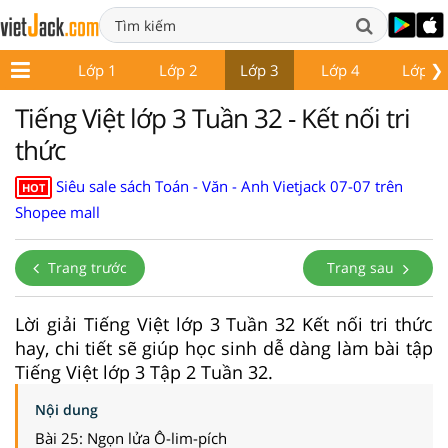
❯
Lớp 1
Lớp 2
Lớp 3
Lớp 4
Lớp 5
Tiếng Việt lớp 3 Tuần 32 - Kết nối tri
thức
Siêu sale sách Toán - Văn - Anh Vietjack 07-07 trên
HOT
Shopee mall
Trang trước
Trang sau
Lời giải Tiếng Việt lớp 3 Tuần 32 Kết nối tri thức
hay, chi tiết sẽ giúp học sinh dễ dàng làm bài tập
Tiếng Việt lớp 3 Tập 2 Tuần 32.
Nội dung
Bài 25: Ngọn lửa Ô-lim-pích