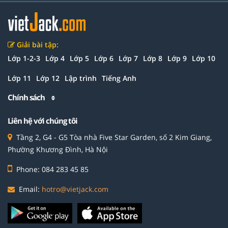
Giải bài tập:
Lớp 1-2-3
Lớp 4
Lớp 5
Lớp 6
Lớp 7
Lớp 8
Lớp 9
Lớp 10
Lớp 11
Lớp 12
Lập trình
Tiếng Anh
Chính sách
Liên hệ với chúng tôi
Tầng 2, G4 - G5 Tòa nhà Five Star Garden, số 2 Kim Giang,
Phường Khương Đình, Hà Nội
Phone: 084 283 45 85
Email:
hotro@vietjack.com