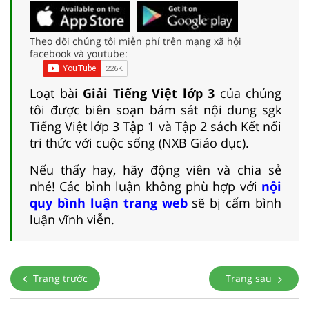
Theo dõi chúng tôi miễn phí trên mạng xã hội
facebook và youtube:
Loạt bài
Giải Tiếng Việt lớp 3
của chúng
tôi được biên soạn bám sát nội dung sgk
Tiếng Việt lớp 3 Tập 1 và Tập 2 sách Kết nối
tri thức với cuộc sống (NXB Giáo dục).
Nếu thấy hay, hãy động viên và chia sẻ
nhé! Các bình luận không phù hợp với
nội
quy bình luận trang web
sẽ bị cấm bình
luận vĩnh viễn.
Trang trước
Trang sau