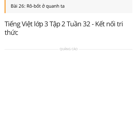
Bài 26: Rô-bốt ở quanh ta
Tiếng Việt lớp 3 Tập 2 Tuần 32 - Kết nối tri
thức
QUẢNG CÁO