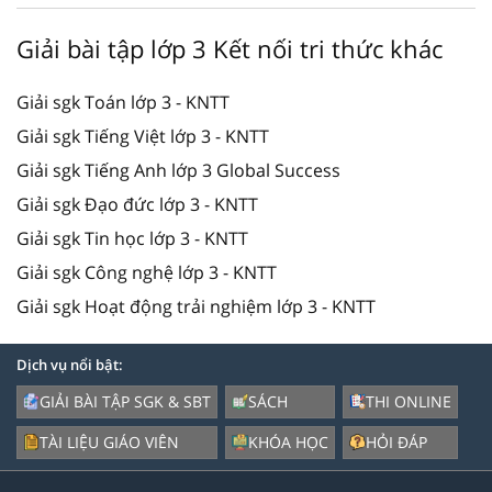
Giải bài tập lớp 3 Kết nối tri thức khác
Giải sgk Toán lớp 3 - KNTT
Giải sgk Tiếng Việt lớp 3 - KNTT
Giải sgk Tiếng Anh lớp 3 Global Success
Giải sgk Đạo đức lớp 3 - KNTT
Giải sgk Tin học lớp 3 - KNTT
Giải sgk Công nghệ lớp 3 - KNTT
Giải sgk Hoạt động trải nghiệm lớp 3 - KNTT
Dịch vụ nổi bật:
GIẢI BÀI TẬP SGK & SBT
SÁCH
THI ONLINE
TÀI LIỆU GIÁO VIÊN
KHÓA HỌC
HỎI ĐÁP