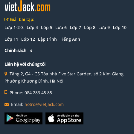
Giải bài tập:
Lớp 1-2-3
Lớp 4
Lớp 5
Lớp 6
Lớp 7
Lớp 8
Lớp 9
Lớp 10
Lớp 11
Lớp 12
Lập trình
Tiếng Anh
Chính sách
Liên hệ với chúng tôi
Tầng 2, G4 - G5 Tòa nhà Five Star Garden, số 2 Kim Giang,
Phường Khương Đình, Hà Nội
Phone: 084 283 45 85
Email:
hotro@vietjack.com