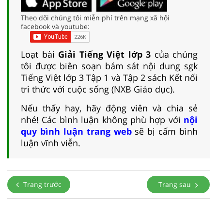
Theo dõi chúng tôi miễn phí trên mạng xã hội
facebook và youtube:
Loạt bài
Giải Tiếng Việt lớp 3
của chúng
tôi được biên soạn bám sát nội dung sgk
Tiếng Việt lớp 3 Tập 1 và Tập 2 sách Kết nối
tri thức với cuộc sống (NXB Giáo dục).
Nếu thấy hay, hãy động viên và chia sẻ
nhé! Các bình luận không phù hợp với
nội
quy bình luận trang web
sẽ bị cấm bình
luận vĩnh viễn.
Trang trước
Trang sau