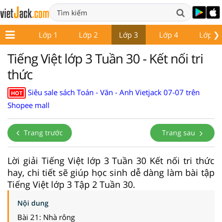
❯
Lớp 1
Lớp 2
Lớp 3
Lớp 4
Lớp 5
Tiếng Việt lớp 3 Tuần 30 - Kết nối tri
thức
Siêu sale sách Toán - Văn - Anh Vietjack 07-07 trên
HOT
Shopee mall
Trang trước
Trang sau
Lời giải Tiếng Việt lớp 3 Tuần 30 Kết nối tri thức
hay, chi tiết sẽ giúp học sinh dễ dàng làm bài tập
Tiếng Việt lớp 3 Tập 2 Tuần 30.
Nội dung
Bài 21: Nhà rông