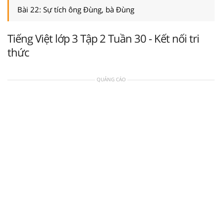
Bài 22: Sự tích ông Đùng, bà Đùng
Tiếng Việt lớp 3 Tập 2 Tuần 30 - Kết nối tri
thức
QUẢNG CÁO