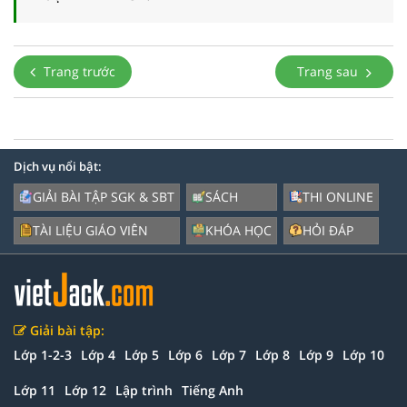
Trang trước
Trang sau
Dịch vụ nổi bật:
GIẢI BÀI TẬP SGK & SBT
SÁCH
THI ONLINE
TÀI LIỆU GIÁO VIÊN
KHÓA HỌC
HỎI ĐÁP
Giải bài tập:
Lớp 1-2-3
Lớp 4
Lớp 5
Lớp 6
Lớp 7
Lớp 8
Lớp 9
Lớp 10
Lớp 11
Lớp 12
Lập trình
Tiếng Anh