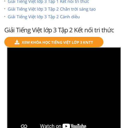
Giải Tiếng Việt lớp 3 Tập 1 Kết nối tri thức
Giải Tiếng Việt lớp 3 Tập 2 Chân trời sáng tạo
Giải Tiếng Việt lớp 3 Tập 2 Cánh diều
Giải Tiếng Việt lớp 3 Tập 2 Kết nối tri thức
XEM KHÓA HỌC TIẾNG VIỆT LỚP 3 KNTT