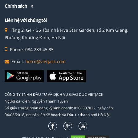
Chính sách
Liên hệ với chúng tôi
Tầng 2, G4 - G5 Tòa nhà Five Star Garden, số 2 Kim Giang,
Phường Khương Đình, Hà Nội
Phone: 084 283 45 85
Email:
hotro@vietjack.com
CÔNG TY TNHH ĐẦU TƯ VÀ DỊCH VỤ GIÁO DỤC VIETJACK
Người đại diện: Nguyễn Thanh Tuyền
Số giấy chứng nhận đăng ký kinh doanh: 0108307822, ngày cấp:
04/06/2018, nơi cấp: Sở Kế hoạch và Đầu tư thành phố Hà Nội.