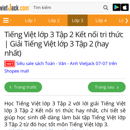
❯
Lớp 1
Lớp 2
Lớp 3
Lớp 4
Lớp 
Tiếng Việt lớp 3 Tập 2 Kết nối tri thức
| Giải Tiếng Việt lớp 3 Tập 2 (hay
nhất)
Siêu sale sách Toán - Văn - Anh Vietjack 07-07 trên
HOT
Shopee mall
Trang trước
Trang sau
Học Tiếng Việt lớp 3 Tập 2 với lời giải Tiếng Việt
lớp 3 Tập 2 Kết nối tri thức hay nhất, chi tiết sẽ
giúp học sinh dễ dàng làm bài tập Tiếng Việt lớp
3 Tập 2 từ đó học tốt môn Tiếng Việt lớp 3.