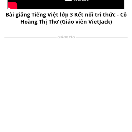
Bài giảng Tiếng Việt lớp 3 Kết nối tri thức - Cô
Hoàng Thị Thơ (Giáo viên VietJack)
QUẢNG CÁO