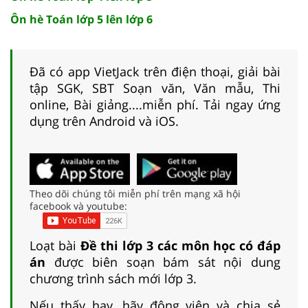
Ôn hè Toán lớp 5 lên lớp 6
Đã có app VietJack trên điện thoại, giải bài
tập SGK, SBT Soạn văn, Văn mẫu, Thi
online, Bài giảng....miễn phí. Tải ngay ứng
dụng trên Android và iOS.
Theo dõi chúng tôi miễn phí trên mạng xã hội
facebook và youtube:
Loạt bài
Đề thi lớp 3 các môn học có đáp
án
được biên soạn bám sát nội dung
chương trình sách mới lớp 3.
Nếu thấy hay, hãy động viên và chia sẻ