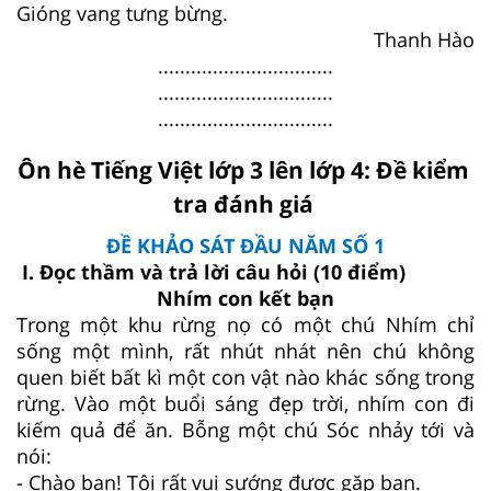
Gióng vang tưng bừng.
Thanh Hào
................................
................................
................................
Ôn hè Tiếng Việt lớp 3 lên lớp 4: Đề kiểm
tra đánh giá
ĐỀ KHẢO SÁT ĐẦU NĂM SỐ 1
I. Đọc thầm và trả lời câu hỏi (10 điểm)
Nhím con kết bạn
Trong một khu rừng nọ có một chú Nhím chỉ
sống một mình, rất nhút nhát nên chú không
quen biết bất kì một con vật nào khác sống trong
rừng. Vào một buổi sáng đẹp trời, nhím con đi
kiếm quả để ăn. Bỗng một chú Sóc nhảy tới và
nói:
- Chào bạn! Tôi rất vui sướng được gặp bạn.