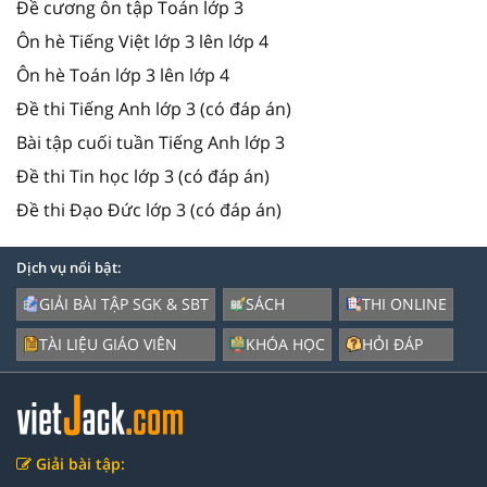
Đề cương ôn tập Toán lớp 3
Ôn hè Tiếng Việt lớp 3 lên lớp 4
Ôn hè Toán lớp 3 lên lớp 4
Đề thi Tiếng Anh lớp 3 (có đáp án)
Bài tập cuối tuần Tiếng Anh lớp 3
Đề thi Tin học lớp 3 (có đáp án)
Đề thi Đạo Đức lớp 3 (có đáp án)
Dịch vụ nổi bật:
GIẢI BÀI TẬP SGK & SBT
SÁCH
THI ONLINE
TÀI LIỆU GIÁO VIÊN
KHÓA HỌC
HỎI ĐÁP
Giải bài tập: