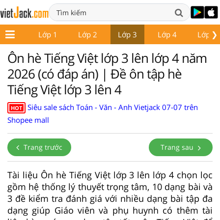
❯
Lớp 1
Lớp 2
Lớp 3
Lớp 4
Lớp 5
Ôn hè Tiếng Việt lớp 3 lên lớp 4 năm
2026 (có đáp án) | Đề ôn tập hè
Tiếng Việt lớp 3 lên 4
Siêu sale sách Toán - Văn - Anh Vietjack 07-07 trên
HOT
Shopee mall
Trang trước
Trang sau
Tài liệu Ôn hè Tiếng Việt lớp 3 lên lớp 4 chọn lọc
gồm hệ thống lý thuyết trọng tâm, 10 dạng bài và
3 đề kiểm tra đánh giá với nhiều dạng bài tập đa
dạng giúp Giáo viên và phụ huynh có thêm tài