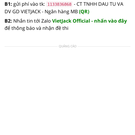
B1:
gửi phí vào tk:
- CT TNHH DAU TU VA
1133836868
DV GD VIETJACK - Ngân hàng MB
(QR)
B2:
Nhắn tin tới Zalo
VietJack Official - nhấn vào đây
để thông báo và nhận đề thi
QUẢNG CÁO