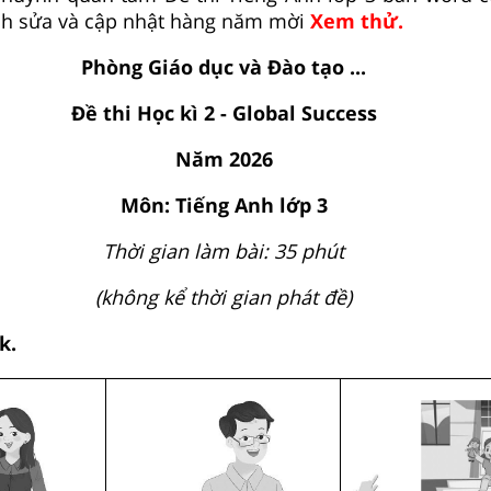
ỉnh sửa và cập nhật hàng năm mời
Xem thử.
Phòng Giáo dục và Đào tạo ...
Đề thi Học kì 2 - Global Success
Năm 2026
Môn: Tiếng Anh lớp 3
Thời gian làm bài: 35 phút
(không kể thời gian phát đề)
k.