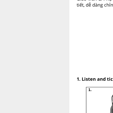
tiết, dễ dàng ch
1. Listen and tic