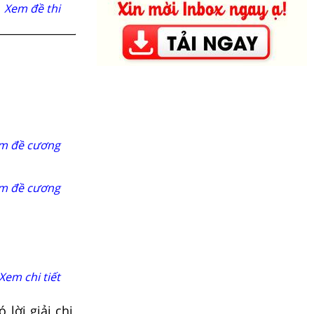
Xem đề thi
m đề cương
m đề cương
Xem chi tiết
lời giải chi