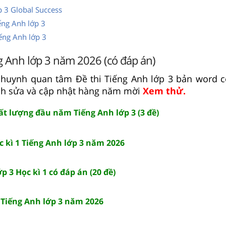
p 3 Global Success
ếng Anh lớp 3
iếng Anh lớp 3
g Anh lớp 3 năm 2026 (có đáp án)
huynh quan tâm Đề thi Tiếng Anh lớp 3 bản word có 
ỉnh sửa và cập nhật hàng năm mời
Xem thử.
ất lượng đầu năm Tiếng Anh lớp 3 (3 đề)
c kì 1 Tiếng Anh lớp 3 năm 2026
p 3 Học kì 1 có đáp án (20 đề)
1 Tiếng Anh lớp 3 năm 2026