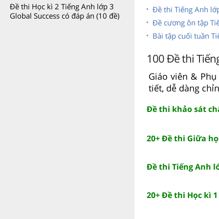
Đề thi Học kì 2 Tiếng Anh lớp 3
Đề thi Tiếng Anh lớ
Global Success có đáp án (10 đề)
Đề cương ôn tập Ti
Bài tập cuối tuần T
100 Đề thi Tiến
Giáo viên & Phụ 
tiết, dễ dàng ch
Đề thi khảo sát ch
20+ Đề thi Giữa họ
Đề thi Tiếng Anh lớ
20+ Đề thi Học kì 