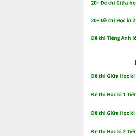
20+ Đề thi Giữa họ
20+ Đề thi Học kì 
Đề thi Tiếng Anh lớ
Đề thi Giữa Học kì
Đề thi Học kì 1 Tiế
Đề thi Giữa Học kì
Đề thi Học kì 2 Tiế