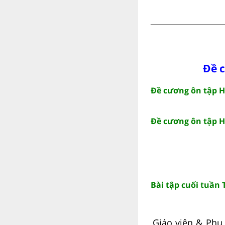
Đề c
Đề cương ôn tập Họ
Đề cương ôn tập Họ
Bài tập cuối tuần 
Giáo viên & Phụ 