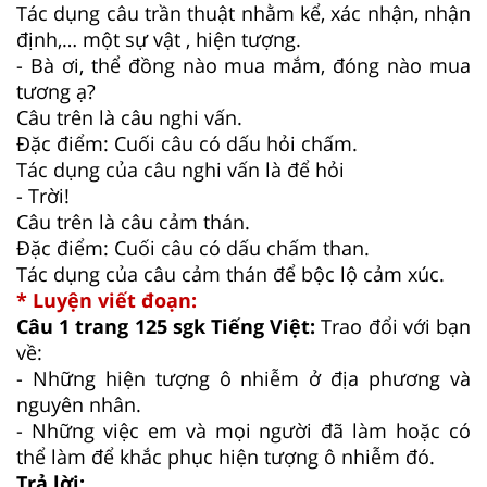
Tác dụng câu trần thuật nhằm kể, xác nhận, nhận
định,… một sự vật , hiện tượng.
- Bà ơi, thể đồng nào mua mắm, đóng nào mua
tương ạ?
Câu trên là câu nghi vấn.
Đặc điểm: Cuối câu có dấu hỏi chấm.
Tác dụng của câu nghi vấn là để hỏi
- Trời!
Câu trên là câu cảm thán.
Đặc điểm: Cuối câu có dấu chấm than.
Tác dụng của câu cảm thán để bộc lộ cảm xúc.
* Luyện viết đoạn:
Câu 1 trang 125 sgk Tiếng Việt:
Trao đổi với bạn
về:
- Những hiện tượng ô nhiễm ở địa phương và
nguyên nhân.
- Những việc em và mọi người đã làm hoặc có
thể làm để khắc phục hiện tượng ô nhiễm đó.
Trả lời: