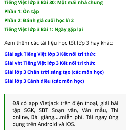
Tiếng Việt lớp 3 Bài 30: Một mái nhà chung
Phần 1: Ôn tập
Phần 2: Đánh giá cuối học kì 2
Tiếng Việt lớp 3 Bài 1: Ngày gặp lại
Xem thêm các tài liệu học tốt lớp 3 hay khác:
Giải sgk Tiếng Việt lớp 3 Kết nối tri thức
Giải vbt Tiếng Việt lớp 3 Kết nối tri thức
Giải lớp 3 Chân trời sáng tạo (các môn học)
Giải lớp 3 Cánh diều (các môn học)
Đã có app VietJack trên điện thoại, giải bài
tập SGK, SBT Soạn văn, Văn mẫu, Thi
online, Bài giảng....miễn phí. Tải ngay ứng
dụng trên Android và iOS.