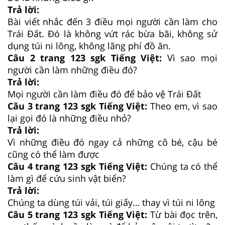
Trả lời:
Bài viết nhắc đến 3 điều mọi người cần làm cho
Trái Đất. Đó là không vứt rác bừa bãi, không sử
dụng túi ni lông, không lãng phí đồ ăn.
Câu 2 trang 123 sgk Tiếng Việt:
Vì sao mọi
người cần làm những điều đó?
Trả lời:
Mọi người cần làm điều đó để bảo vệ Trái Đất
Câu 3 trang 123 sgk Tiếng Việt:
Theo em, vì sao
lại gọi đó là những điều nhỏ?
Trả lời:
Vì những điều đó ngay cả những cô bé, cậu bé
cũng có thể làm được
Câu 4 trang 123 sgk Tiếng Việt:
Chúng ta có thể
làm gì để cứu sinh vật biển?
Trả lời:
Chúng ta dùng túi vải, túi giấy… thay vì túi ni lông
Câu 5 trang 123 sgk Tiếng Việt:
Từ bài đọc trên,