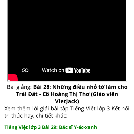
Bài giảng:
Bài 28: Những điều nhỏ tớ làm cho
Trái Đất - Cô Hoàng Thị Thơ (Giáo viên
VietJack)
Xem thêm lời giải bài tập Tiếng Việt lớp 3 Kết nối
tri thức hay, chi tiết khác:
Tiếng Việt lớp 3 Bài 29: Bác sĩ Y-éc-xanh