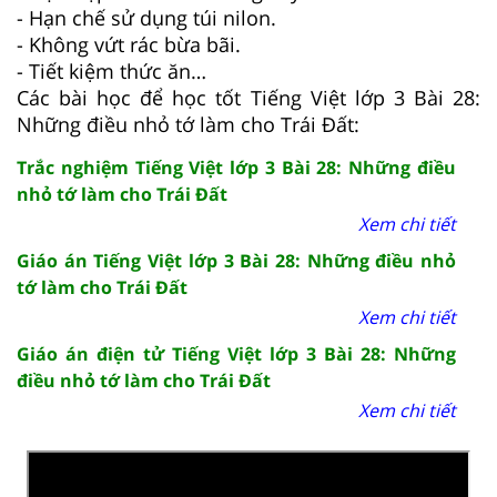
- Hạn chế sử dụng túi nilon.
- Không vứt rác bừa bãi.
- Tiết kiệm thức ăn…
Các bài học để học tốt Tiếng Việt lớp 3 Bài 28:
Những điều nhỏ tớ làm cho Trái Đất:
Trắc nghiệm Tiếng Việt lớp 3 Bài 28: Những điều
nhỏ tớ làm cho Trái Đất
Xem chi tiết
Giáo án Tiếng Việt lớp 3 Bài 28: Những điều nhỏ
tớ làm cho Trái Đất
Xem chi tiết
Giáo án điện tử Tiếng Việt lớp 3 Bài 28: Những
điều nhỏ tớ làm cho Trái Đất
Xem chi tiết