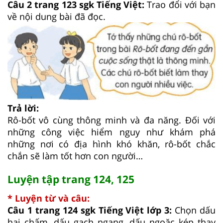
Câu 2 trang 123 sgk Tiếng Việt:
Trao đổi với bạn
về nội dung bài đã đọc.
Trả lời:
Rô-bốt vô cùng thông minh và đa năng. Đối với
những công việc hiểm nguy như khám phá
những nơi có địa hình khó khăn, rô-bốt chắc
chắn sẽ làm tốt hơn con người…
Luyện tập trang 124, 125
* Luyện từ và câu:
Câu 1 trang 124 sgk Tiếng Việt lớp 3:
Chọn dấu
hai chấm, dấu gạch ngang, dấu ngoặc kép thay