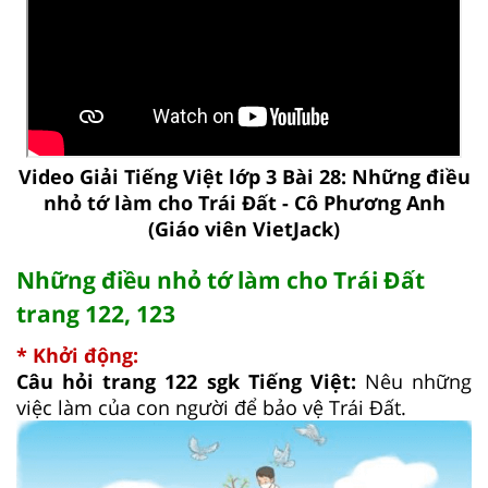
Video Giải Tiếng Việt lớp 3 Bài 28: Những điều
nhỏ tớ làm cho Trái Đất - Cô Phương Anh
(Giáo viên VietJack)
Những điều nhỏ tớ làm cho Trái Đất
trang 122, 123
* Khởi động:
Câu hỏi trang 122 sgk Tiếng Việt:
Nêu những
việc làm của con người để bảo vệ Trái Đất.