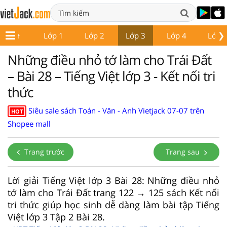
❯
Lớp 1
Lớp 2
Lớp 3
Lớp 4
Lớp 
Những điều nhỏ tớ làm cho Trái Đất
– Bài 28 – Tiếng Việt lớp 3 - Kết nối tri
thức
Siêu sale sách Toán - Văn - Anh Vietjack 07-07 trên
HOT
Shopee mall
Trang trước
Trang sau
Lời giải Tiếng Việt lớp 3 Bài 28: Những điều nhỏ
tớ làm cho Trái Đất trang 122 → 125 sách Kết nối
tri thức giúp học sinh dễ dàng làm bài tập Tiếng
Việt lớp 3 Tập 2 Bài 28.