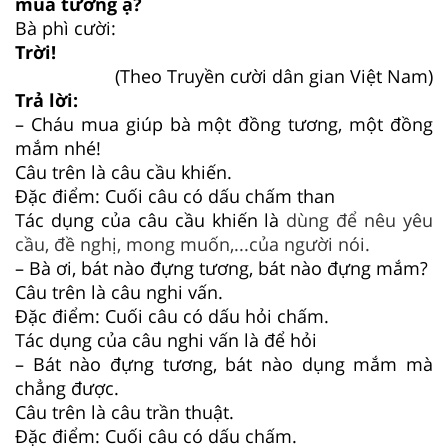
mua tương ạ?
Bà phì cười:
Trời!
(Theo Truyền cười dân gian Việt Nam)
Trả lời:
– Cháu mua giúp bà một đồng tương, một đồng
mắm nhé!
Câu trên là câu cầu khiến.
Đặc điểm: Cuối câu có dấu chấm than
Tác dụng của câu cầu khiến là
dùng để nêu yêu
cầu, đề nghị, mong muốn,...của người nói.
– Bà ơi, bát nào đựng tương, bát nào đựng mắm?
Câu trên là câu nghi vấn.
Đặc điểm: Cuối câu có dấu hỏi chấm.
Tác dụng của câu nghi vấn là để hỏi
– Bát nào đựng tương, bát nào dụng mắm mà
chẳng được.
Câu trên là câu trần thuật.
Đặc điểm: Cuối câu có dấu chấm.