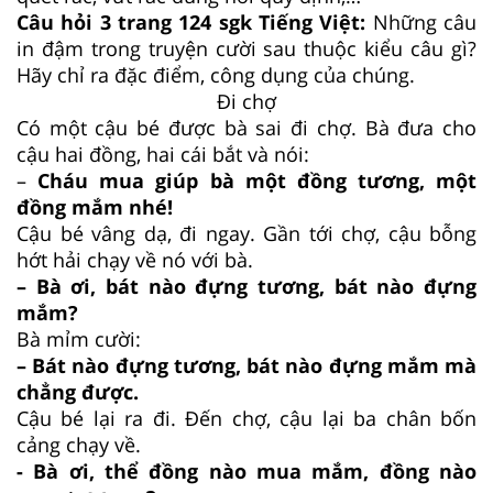
Câu hỏi 3 trang 124 sgk Tiếng Việt:
Những câu
in đậm trong truyện cười sau thuộc kiểu câu gì?
Hãy chỉ ra đặc điểm, công dụng của chúng.
Đi chợ
Có một cậu bé được bà sai đi chợ. Bà đưa cho
cậu hai đồng, hai cái bắt và nói:
–
Cháu mua giúp bà một đồng tương, một
đồng mắm nhé!
Cậu bé vâng dạ, đi ngay. Gần tới chợ, cậu bỗng
hớt hải chạy về nó với bà.
– Bà ơi, bát nào đựng tương, bát nào đựng
mắm?
Bà mỉm cười:
– Bát nào đựng tương, bát nào đựng mắm mà
chẳng được.
Cậu bé lại ra đi. Đến chợ, cậu lại ba chân bốn
cảng chạy về.
- Bà ơi, thể đồng nào mua mắm, đồng nào