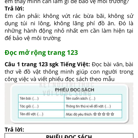
em thấy mình cần làm gì để bảo vệ môi trường?
Trả lời:
Em cần phải: không vứt rác bừa bãi, không sử
dụng túi ni lông, không lãng phí đồ ăn. Đó là
những hành động nhỏ nhất em cần làm hiện tại
để bảo vệ môi trường
Đọc mở rộng trang 123
Câu 1 trang 123 sgk Tiếng Việt:
Đọc bài văn, bài
thơ về đồ vật thông minh giúp con người trong
công việc và viết phiếu đọc sách theo mẫu
Trả lời:
PHIẾU ĐỌC SÁCH