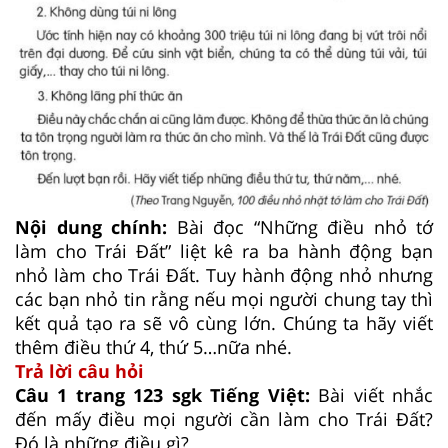
Nội dung chính:
Bài đọc “Những điều nhỏ tớ
làm cho Trái Đất” liệt kê ra ba hành động bạn
nhỏ làm cho Trái Đất. Tuy hành động nhỏ nhưng
các bạn nhỏ tin rằng nếu mọi người chung tay thì
kết quả tạo ra sẽ vô cùng lớn. Chúng ta hãy viết
thêm điều thứ 4, thứ 5…nữa nhé.
Trả lời câu hỏi
Câu 1 trang 123 sgk Tiếng Việt:
Bài viết nhắc
đến mấy điều mọi người cần làm cho Trái Đất?
Đó là những điều gì?