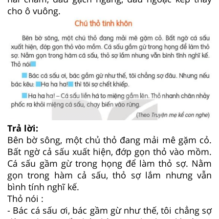
cho ô vuông.
Trả lời:
Bên bờ sông, một chủ thỏ đang mải mê gặm cỏ.
Bất ngờ cả sấu xuất hiện, đớp gọn thỏ vào mồm.
Cá sấu gầm gừ trong họng để làm thỏ sợ. Nằm
gọn trong hàm cả sấu, thỏ sợ lắm nhưng vẫn
bình tính nghĩ kế.
Thỏ nói :
- Bác cá sấu ơi, bác gầm gừ như thế, tôi chẳng sợ