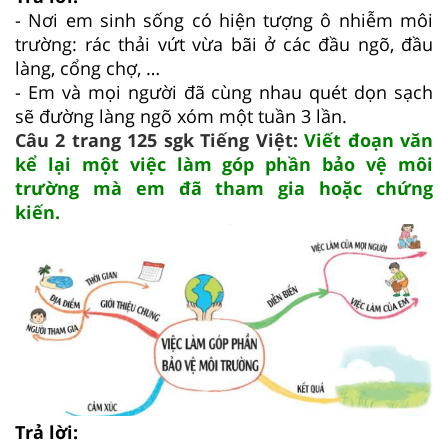
- Nơi em sinh sống có hiện tượng ô nhiễm môi
trường: rác thải vứt vừa bãi ở các đầu ngõ, đầu
làng, cổng chợ, …
- Em và mọi người đã cùng nhau quét dọn sạch
sẽ đường làng ngõ xóm một tuần 3 lần.
Câu 2 trang 125 sgk Tiếng Việt:
Viết đoạn văn
kể lại một việc làm góp phần bảo vệ môi
trường mà em đã tham gia hoặc chứng
kiến.
Trả lời: