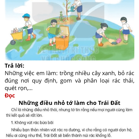
Trả lời:
Những việc em làm: trồng nhiều cây xanh, bỏ rác
đúng nơi quy định, gom và phân loại rác thải,
quét rọn,…
Đọc
Những điều nhỏ tớ làm cho Trái Đất