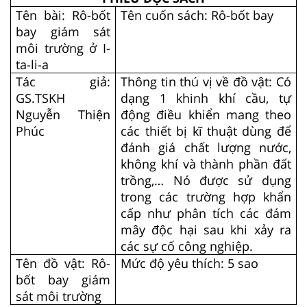
Tên bài: Rô-bốt
Tên cuốn sách: Rô-bốt bay
bay giám sát
môi trường ở I-
ta-li-a
Tác giả:
Thông tin thú vị về đồ vật: Có
GS.TSKH
dạng 1 khinh khí cầu, tự
Nguyễn Thiện
động điều khiển mang theo
Phúc
các thiết bị kĩ thuật dùng để
đánh giá chất lượng nước,
không khí và thành phần đất
trồng,… Nó được sử dụng
trong các trường hợp khẩn
cấp như phân tích các đám
mây độc hại sau khi xảy ra
các sự cố công nghiệp.
Tên đồ vật: Rô-
Mức độ yêu thích: 5 sao
bốt bay giám
sát môi trường