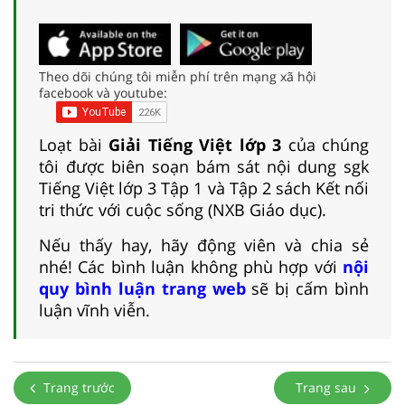
Theo dõi chúng tôi miễn phí trên mạng xã hội
facebook và youtube:
Loạt bài
Giải Tiếng Việt lớp 3
của chúng
tôi được biên soạn bám sát nội dung sgk
Tiếng Việt lớp 3 Tập 1 và Tập 2 sách Kết nối
tri thức với cuộc sống (NXB Giáo dục).
Nếu thấy hay, hãy động viên và chia sẻ
nhé! Các bình luận không phù hợp với
nội
quy bình luận trang web
sẽ bị cấm bình
luận vĩnh viễn.
Trang trước
Trang sau