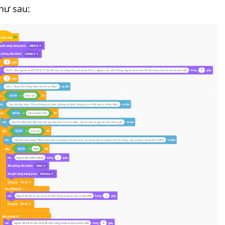
như sau: