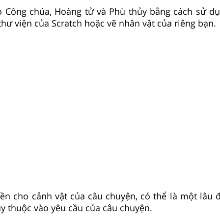
o Công chúa, Hoàng tử và Phù thủy bằng cách sử d
thư viện của Scratch hoặc vẽ nhân vật của riêng bạn.
ền cho cảnh vật của câu chuyện, có thể là một lâu 
y thuộc vào yêu cầu của câu chuyện.