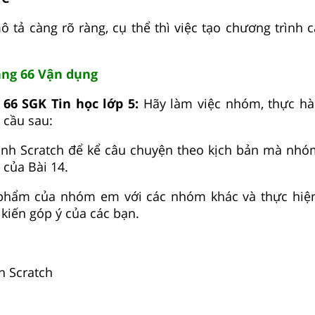
 tả càng rõ ràng, cụ thể thì việc tạo chương trình 
rang 66 Vận dụng
 66 SGK Tin học lớp 5:
Hãy làm việc nhóm, thực h
 cầu sau:
rình Scratch để kể câu chuyện theo kịch bản mà nhó
của Bài 14.
 phẩm của nhóm em với các nhóm khác và thực hiệ
kiến góp ý của các bạn.
h Scratch