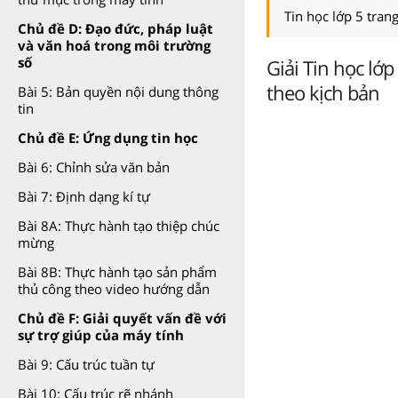
Tin học lớp 5 tran
Chủ đề D: Đạo đức, pháp luật
và văn hoá trong môi trường
số
Giải Tin học lớ
theo kịch bản
Bài 5: Bản quyền nội dung thông
tin
Chủ đề E: Ứng dụng tin học
Bài 6: Chỉnh sửa văn bản
Bài 7: Định dạng kí tự
Bài 8A: Thực hành tạo thiệp chúc
mừng
Bài 8B: Thực hành tạo sản phẩm
thủ công theo video hướng dẫn
Chủ đề F: Giải quyết vấn đề với
sự trợ giúp của máy tính
Bài 9: Cấu trúc tuần tự
Bài 10: Cấu trúc rẽ nhánh