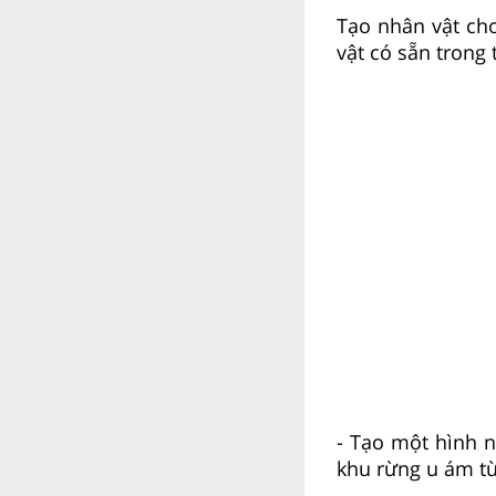
Tạo nhân vật ch
vật có sẵn trong 
- Tạo một hình n
khu rừng u ám tù