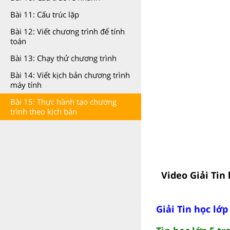
Bài 11: Cấu trúc lặp
Bài 12: Viết chương trình để tính
toán
Bài 13: Chạy thử chương trình
Bài 14: Viết kịch bản chương trình
máy tính
Bài 15: Thực hành tạo chương
trình theo kịch bản
Video Giải Tin
Giải Tin học lớp