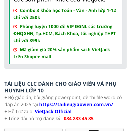
Combo 3 khóa học Toán - Văn - Anh lớp 1-12
chỉ với 250k
Phòng luyện 1000 đề VIP ĐGNL các trường
ĐHQGHN, Tp.HCM, Bách Khoa, tốt nghiệp THPT
chỉ với 399k
Mã giảm giá 20% sản phẩm sách VietJack
trên Shopee mall
TÀI LIỆU CLC DÀNH CHO GIÁO VIÊN VÀ PHỤ
HUYNH LỚP 10
+ Bộ giáo án, bài giảng powerpoint, đề thi file word có
đáp án 2025 tại
https://tailieugiaovien.com.vn/
+ Hỗ trợ zalo:
VietJack Official
+ Tổng đài hỗ trợ đăng ký :
084 283 45 85