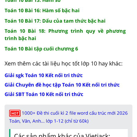
Toán 10 Bài 16: Hàm số bậc hai
Toán 10 Bài 17: Dấu của tam thức bậc hai
Toán 10 Bài 18: Phương trình quy về phương
trình bậc hai
Toán 10 Bài tập cuối chương 6
Xem thêm các tài liệu học tốt lớp 10 hay khác:
Giải sgk Toán 10 Kết nối tri thức
Giải Chuyên đề học tập Toán 10 Kết nối tri thức
Giải SBT Toán 10 Kết nối tri thức
1000+ Đề thi cuối kì 2 file word cấu trúc mới 2026
HOT
Toán, Văn, Anh... lớp 1-12 (chỉ từ 60k)
Các sản phẩm khác của Vietjack: