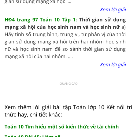
gian sử dụng mạng xã hội: ....
Xem lời giải
HĐ4 trang 97 Toán 10 Tập 1:
Thời gian sử dụng
mạng xã hội của học sinh nam và học sinh nữ
a)
Hãy tính số trung bình, trung vị, tứ phân vị của thời
gian sử dụng mạng xã hội trên hai nhóm học sinh
nữ và học sinh nam để so sánh thời gian sử dụng
mạng xã hội của hai nhóm. ....
Xem lời giải
QUẢNG CÁO
Xem thêm lời giải bài tập Toán lớp 10 Kết nối tri
thức hay, chi tiết khác:
Toán 10 Tìm hiểu một số kiến thức về tài chính
Toán 10 Bài 15: Hàm số