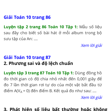
Giải Toán 10 trang 86
Luyện tập 2 trang 86 Toán 10 Tập 1:
Mẫu số liệu
sau đây cho biết số bài hát ở mỗi album trong bộ
sưu tập của An: ....
Xem lời giải
Giải Toán 10 trang 87
2. Phương sai và độ lệch chuẩn
Luyện tập 3 trang 87 Toán 10 Tập 1:
Dùng đồng hồ
đo thời gian có độ chia nhỏ nhất đến 0,001 giây để
đo 7 lần thời gian rơi tự do của một vật bắt đầu từ
điểm A(V
= 0) đến điểm B. Kết quả đo như sau: ....
A
Xem lời giải
3. Phát hiện số liệu bất thường hoặc không