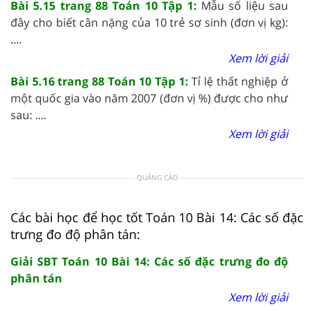
Bài 5.15 trang 88 Toán 10 Tập 1:
Mẫu số liệu sau
đây cho biết cân nặng của 10 trẻ sơ sinh (đơn vị kg):
....
Xem lời giải
Bài 5.16 trang 88 Toán 10 Tập 1:
Tỉ lệ thất nghiệp ở
một quốc gia vào năm 2007 (đơn vị %) được cho như
sau: ....
Xem lời giải
QUẢNG CÁO
Các bài học để học tốt Toán 10 Bài 14: Các số đặc
trưng đo độ phân tán:
Giải SBT Toán 10 Bài 14: Các số đặc trưng đo độ
phân tán
Xem lời giải