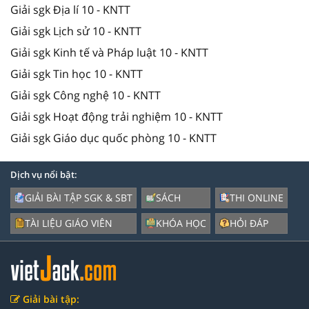
Giải sgk Địa lí 10 - KNTT
Giải sgk Lịch sử 10 - KNTT
Giải sgk Kinh tế và Pháp luật 10 - KNTT
Giải sgk Tin học 10 - KNTT
Giải sgk Công nghệ 10 - KNTT
Giải sgk Hoạt động trải nghiệm 10 - KNTT
Giải sgk Giáo dục quốc phòng 10 - KNTT
Dịch vụ nổi bật:
GIẢI BÀI TẬP SGK & SBT
SÁCH
THI ONLINE
TÀI LIỆU GIÁO VIÊN
KHÓA HỌC
HỎI ĐÁP
Giải bài tập: