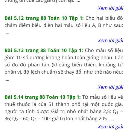
Xem lời giải
Bài 5.12 trang 88 Toán 10 Tập 1:
Cho hai biểu đồ
chấm điểm biểu diễn hai mẫu số liệu A, B như sau:
....
Xem lời giải
Bài 5.13 trang 88 Toán 10 Tập 1:
Cho mẫu số liệu
gồm 10 số dương không hoàn toàn giống nhau. Các
số đo độ phân tán (khoảng biến thiên, khoảng tứ
phân vị, độ lệch chuẩn) sẽ thay đổi như thế nào nếu:
....
Xem lời giải
Bài 5.14 trang 88 Toán 10 Tập 1:
Từ mẫu số liệu về
thuế thuốc lá của 51 thành phố tại một quốc gia,
người ta tính được: Giá trị nhỏ nhất bằng 2,5; Q
=
1
36; Q
= 60; Q
= 100; giá trị lớn nhất bằng 205. ....
2
3
Xem lời giải