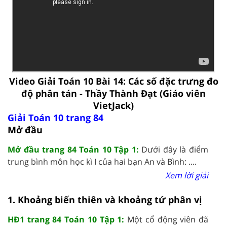
Video Giải Toán 10 Bài 14: Các số đặc trưng đo
độ phân tán - Thầy Thành Đạt (Giáo viên
VietJack)
Giải Toán 10 trang 84
Mở đầu
Mở đầu trang 84 Toán 10 Tập 1:
Dưới đây là điểm
trung bình môn học kì I của hai bạn An và Bình: ....
Xem lời giải
1. Khoảng biến thiên và khoảng tứ phân vị
HĐ1 trang 84 Toán 10 Tập 1:
Một cổ động viên đã