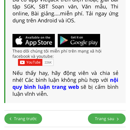
tập SGK, SBT Soạn văn, Văn mẫu, Thi
online, Bài giảng....miễn phí. Tải ngay ứng
dụng trên Android và iOS.
Theo dõi chúng tôi miễn phí trên mạng xã hội
facebook và youtube:
Nếu thấy hay, hãy động viên và chia sẻ
nhé! Các bình luận không phù hợp với
nội
quy bình luận trang web
sẽ bị cấm bình
luận vĩnh viễn.
Trang trước
Trang sau