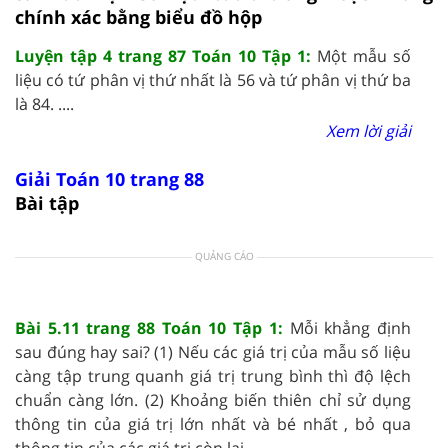
chính xác bằng biểu đồ hộp
Luyện tập 4 trang 87 Toán 10 Tập 1:
Một mẫu số
liệu có tứ phân vị thứ nhất là 56 và tứ phân vị thứ ba
là 84. ....
Xem lời giải
Giải Toán 10 trang 88
Bài tập
QUẢNG CÁO
Bài 5.11 trang 88 Toán 10 Tập 1:
Mỗi khẳng định
sau đúng hay sai? (1) Nếu các giá trị của mẫu số liệu
càng tập trung quanh giá trị trung bình thì độ lệch
chuẩn càng lớn. (2) Khoảng biến thiên chỉ sử dụng
thông tin của giá trị lớn nhất và bé nhất , bỏ qua
thông tin của các giá trị còn lại. ....