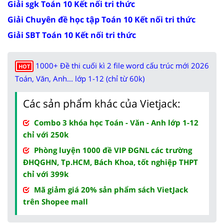
Giải sgk Toán 10 Kết nối tri thức
Giải Chuyên đề học tập Toán 10 Kết nối tri thức
Giải SBT Toán 10 Kết nối tri thức
1000+ Đề thi cuối kì 2 file word cấu trúc mới 2026
HOT
Toán, Văn, Anh... lớp 1-12 (chỉ từ 60k)
Các sản phẩm khác của Vietjack:
Combo 3 khóa học Toán - Văn - Anh lớp 1-12
chỉ với 250k
Phòng luyện 1000 đề VIP ĐGNL các trường
ĐHQGHN, Tp.HCM, Bách Khoa, tốt nghiệp THPT
chỉ với 399k
Mã giảm giá 20% sản phẩm sách VietJack
trên Shopee mall