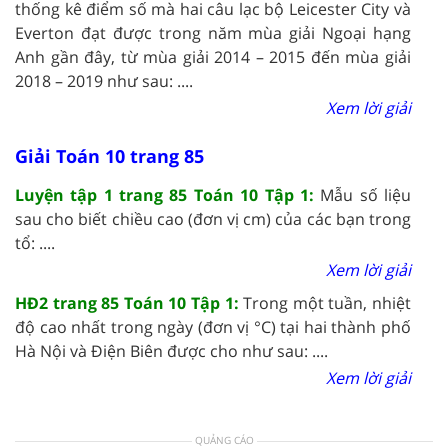
thống kê điểm số mà hai câu lạc bộ Leicester City và
Everton đạt được trong năm mùa giải Ngoại hạng
Anh gần đây, từ mùa giải 2014 – 2015 đến mùa giải
2018 – 2019 như sau: ....
Xem lời giải
Giải Toán 10 trang 85
Luyện tập 1 trang 85 Toán 10 Tập 1:
Mẫu số liệu
sau cho biết chiều cao (đơn vị cm) của các bạn trong
tổ: ....
Xem lời giải
HĐ2 trang 85 Toán 10 Tập 1:
Trong một tuần, nhiệt
độ cao nhất trong ngày (đơn vị °C) tại hai thành phố
Hà Nội và Điện Biên được cho như sau: ....
Xem lời giải
QUẢNG CÁO