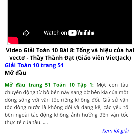
Video Giải Toán 10 Bài 8: Tổng và hiệu của hai
vectơ - Thầy Thành Đạt (Giáo viên VietJack)
Giải Toán 10 trang 51
Mở đầu
Mở đầu trang 51 Toán 10 Tập 1:
Một con tàu
chuyển động từ bờ bên này sang bờ bên kia của một
dòng sông với vận tốc riêng không đổi. Giả sử vận
tốc dòng nước là không đổi và đáng kể, các yếu tố
bên ngoài tác động không ảnh hưởng đến vận tốc
thực tế của tàu. ....
Xem lời giải