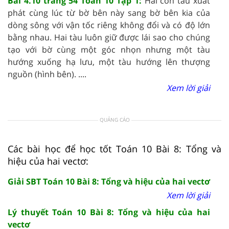
Bài 4.10 trang 54 Toán 10 Tập 1:
Hai con tàu xuất
phát cùng lúc từ bờ bên này sang bờ bên kia của
dòng sông với vận tốc riêng không đổi và có độ lớn
bằng nhau. Hai tàu luôn giữ được lái sao cho chúng
tạo với bờ cùng một góc nhọn nhưng một tàu
hướng xuống hạ lưu, một tàu hướng lên thượng
nguồn (hình bên). ....
Xem lời giải
QUẢNG CÁO
Các bài học để học tốt Toán 10 Bài 8: Tổng và
hiệu của hai vectơ:
Giải SBT Toán 10 Bài 8: Tổng và hiệu của hai vectơ
Xem lời giải
Lý thuyết Toán 10 Bài 8: Tổng và hiệu của hai
vectơ