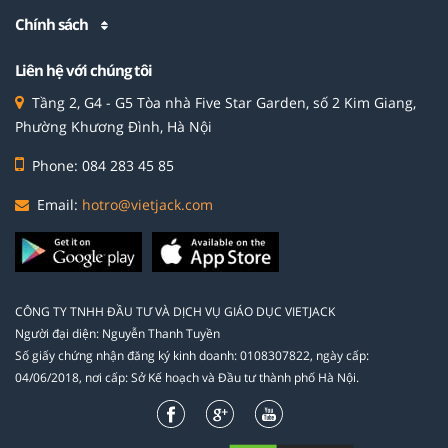
Chính sách
Liên hệ với chúng tôi
Tầng 2, G4 - G5 Tòa nhà Five Star Garden, số 2 Kim Giang,
Phường Khương Đình, Hà Nội
Phone: 084 283 45 85
Email:
hotro@vietjack.com
CÔNG TY TNHH ĐẦU TƯ VÀ DỊCH VỤ GIÁO DỤC VIETJACK
Người đại diện: Nguyễn Thanh Tuyền
Số giấy chứng nhận đăng ký kinh doanh: 0108307822, ngày cấp:
04/06/2018, nơi cấp: Sở Kế hoạch và Đầu tư thành phố Hà Nội.