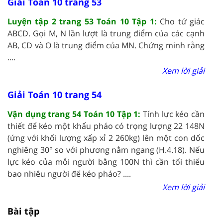
Giải Toán 10 trang 53
Luyện tập 2 trang 53 Toán 10 Tập 1:
Cho tứ giác
ABCD. Gọi M, N lần lượt là trung điểm của các cạnh
AB, CD và O là trung điểm của MN. Chứng minh rằng
....
Xem lời giải
Giải Toán 10 trang 54
Vận dụng trang 54 Toán 10 Tập 1:
Tính lực kéo cần
thiết để kéo một khẩu pháo có trọng lượng 22 148N
(ứng với khối lượng xấp xỉ 2 260kg) lên một con dốc
nghiêng 30° so với phương nằm ngang (H.4.18). Nếu
lực kéo của mỗi người bằng 100N thì cần tối thiểu
bao nhiêu người để kéo pháo? ....
Xem lời giải
Bài tập