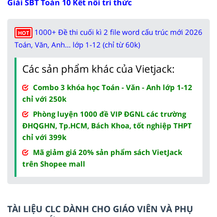
Giải SBT Toán 10 Kết nối tri thức
1000+ Đề thi cuối kì 2 file word cấu trúc mới 2026
HOT
Toán, Văn, Anh... lớp 1-12 (chỉ từ 60k)
Các sản phẩm khác của Vietjack:
Combo 3 khóa học Toán - Văn - Anh lớp 1-12
chỉ với 250k
Phòng luyện 1000 đề VIP ĐGNL các trường
ĐHQGHN, Tp.HCM, Bách Khoa, tốt nghiệp THPT
chỉ với 399k
Mã giảm giá 20% sản phẩm sách VietJack
trên Shopee mall
TÀI LIỆU CLC DÀNH CHO GIÁO VIÊN VÀ PHỤ