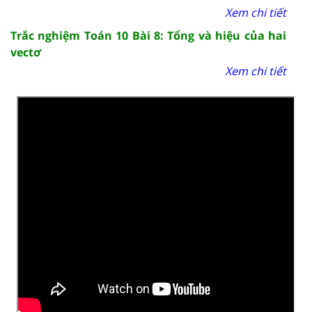
Xem chi tiết
Trắc nghiệm Toán 10 Bài 8: Tổng và hiệu của hai
vectơ
Xem chi tiết