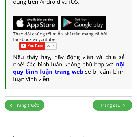
dụng trên Android và iOS.
Theo dõi chúng tôi miễn phí trên mạng xã hội
facebook và youtube:
Nếu thấy hay, hãy động viên và chia sẻ
nhé! Các bình luận không phù hợp với
nội
quy bình luận trang web
sẽ bị cấm bình
luận vĩnh viễn.
Trang trước
Trang sau