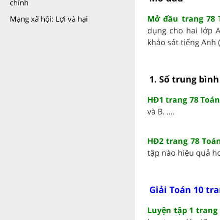
chính
Mở đầu trang 78 
Mạng xã hội: Lợi và hại
dụng cho hai lớp A
khảo sát tiếng Anh 
1. Số trung bình
HĐ1 trang 78 Toán 
và B. ....
HĐ2 trang 78 Toán
tập nào hiệu quả hơn
Giải Toán 10 tra
Luyện tập 1 trang 