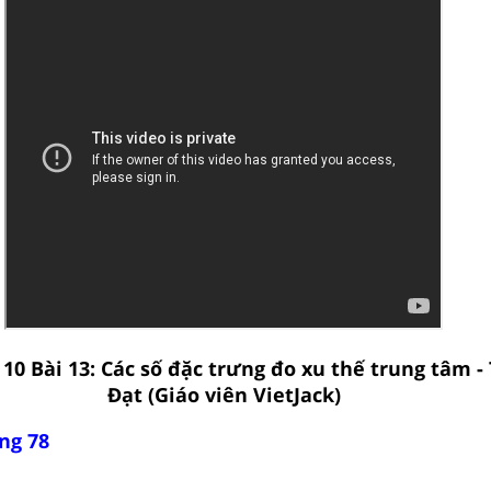
 10 Bài 13: Các số đặc trưng đo xu thế trung tâm 
Đạt (Giáo viên VietJack)
ng 78