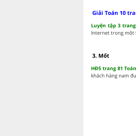
Giải Toán 10 tra
Luyện tập 3 trang
Internet trong một t
3. Mốt
HĐ5 trang 81 Toán
khách hàng nam đượ