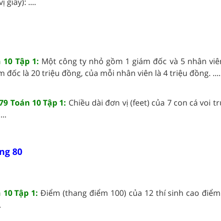
giây): ....
 10 Tập 1:
Một công ty nhỏ gồm 1 giám đốc và 5 nhân viê
đốc là 20 triệu đồng, của mỗi nhân viên là 4 triệu đồng. ....
79 Toán 10 Tập 1:
Chiều dài đơn vị (feet) của 7 con cá voi 
..
ng 80
 10 Tập 1:
Điểm (thang điểm 100) của 12 thí sinh cao điểm
.