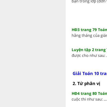
bạn trong lớp (đơn vị 
HĐ3 trang 79 Toán
hằng tháng của giám 
Luyện tập 2 trang 
được cho như sau: ..
Giải Toán 10 tra
2. Tứ phân vị
HĐ4 trang 80 Toán
cuộc thi như sau: ...