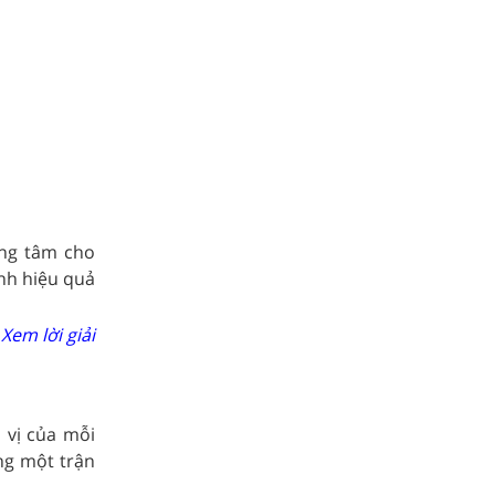
ung tâm cho
ánh hiệu quả
Xem lời giải
 vị của mỗi
ng một trận