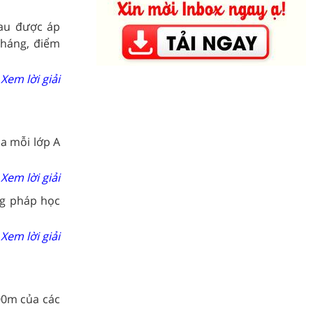
au được áp
tháng, điểm
Xem lời giải
a mỗi lớp A
Xem lời giải
ng pháp học
Xem lời giải
100m của các