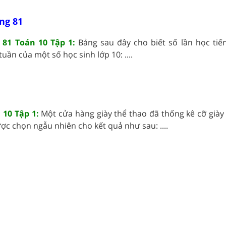
ng 81
 81 Toán 10 Tập 1:
Bảng sau đây cho biết số lần học tiế
uần của một số học sinh lớp 10: ....
 10 Tập 1:
Một cửa hàng giày thể thao đã thống kê cỡ giày
c chọn ngẫu nhiên cho kết quả như sau: ....