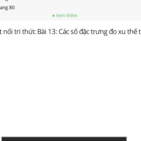
rang 80
Xem thêm
 nối tri thức Bài 13: Các số đặc trưng đo xu thế