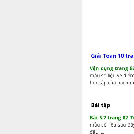
Giải Toán 10 tra
Vận dụng trang 82
mẫu số liệu về điểm
học tập của hai phư
Bài tập
Bài 5.7 trang 82 T
mẫu số liệu sau đâ
đấu: ....