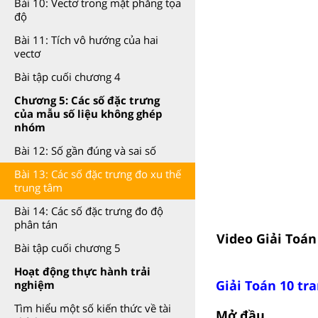
Bài 10: Vectơ trong mặt phẳng tọa
độ
Bài 11: Tích vô hướng của hai
vectơ
Bài tập cuối chương 4
Chương 5: Các số đặc trưng
của mẫu số liệu không ghép
nhóm
Bài 12: Số gần đúng và sai số
Bài 13: Các số đặc trưng đo xu thế
trung tâm
Bài 14: Các số đặc trưng đo độ
phân tán
Video Giải Toán
Bài tập cuối chương 5
Hoạt động thực hành trải
Giải Toán 10 tra
nghiệm
Tìm hiểu một số kiến thức về tài
Mở đầu