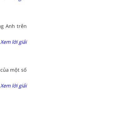
ng Anh trên
Xem lời giải
 của một số
Xem lời giải