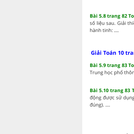
Bài 5.8 trang 82 T
số liệu sau. Giải t
hành tinh: ....
Giải Toán 10 tra
Bài 5.9 trang 83 T
Trung học phổ thông
Bài 5.10 trang 83 
động được sử dụng 
đúng). ....