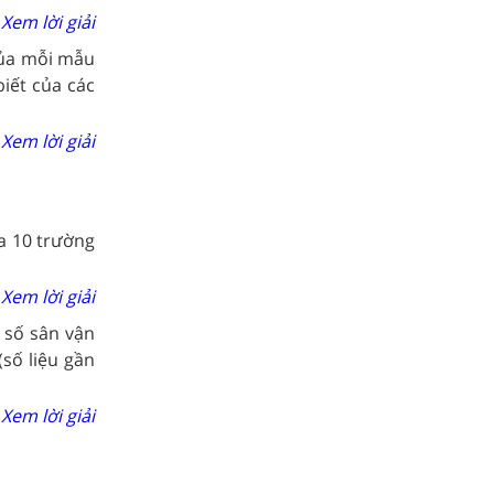
Xem lời giải
của mỗi mẫu
biết của các
Xem lời giải
a 10 trường
Xem lời giải
 số sân vận
số liệu gần
Xem lời giải