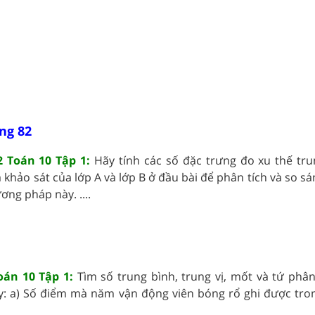
ng 82
 Toán 10 Tập 1:
Hãy tính các số đặc trưng đo xu thế tr
 khảo sát của lớp A và lớp B ở đầu bài để phân tích và so s
ơng pháp này. ....
oán 10 Tập 1:
Tìm số trung bình, trung vị, mốt và tứ phân
y: a) Số điểm mà năm vận động viên bóng rổ ghi được tro