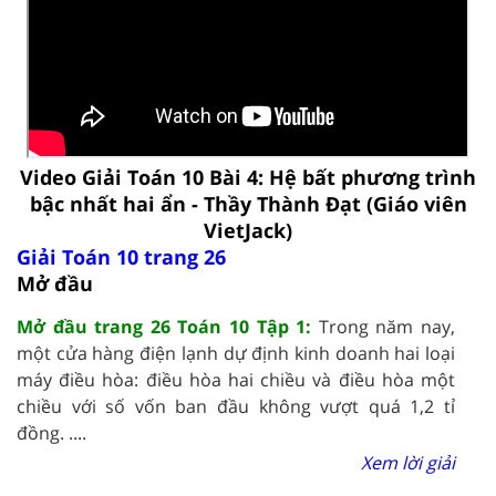
Video Giải Toán 10 Bài 4: Hệ bất phương trình
bậc nhất hai ẩn - Thầy Thành Đạt (Giáo viên
VietJack)
Giải Toán 10 trang 26
Mở đầu
Mở đầu trang 26 Toán 10 Tập 1:
Trong năm nay,
một cửa hàng điện lạnh dự định kinh doanh hai loại
máy điều hòa: điều hòa hai chiều và điều hòa một
chiều với số vốn ban đầu không vượt quá 1,2 tỉ
đồng. ....
Xem lời giải