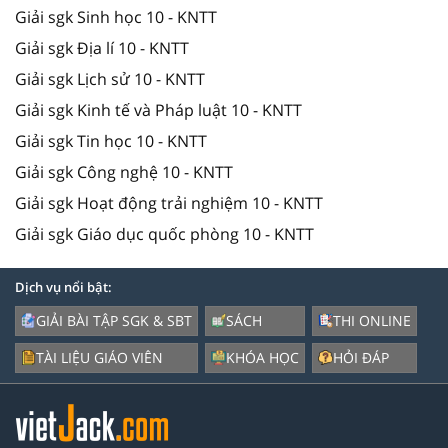
Giải sgk Sinh học 10 - KNTT
Giải sgk Địa lí 10 - KNTT
Giải sgk Lịch sử 10 - KNTT
Giải sgk Kinh tế và Pháp luật 10 - KNTT
Giải sgk Tin học 10 - KNTT
Giải sgk Công nghệ 10 - KNTT
Giải sgk Hoạt động trải nghiệm 10 - KNTT
Giải sgk Giáo dục quốc phòng 10 - KNTT
Dịch vụ nổi bật:
GIẢI BÀI TẬP SGK & SBT
SÁCH
THI ONLINE
TÀI LIỆU GIÁO VIÊN
KHÓA HỌC
HỎI ĐÁP