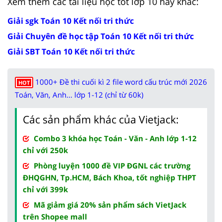
Xem thêm các tài liệu học tốt lớp 10 hay khác:
Giải sgk Toán 10 Kết nối tri thức
Giải Chuyên đề học tập Toán 10 Kết nối tri thức
Giải SBT Toán 10 Kết nối tri thức
1000+ Đề thi cuối kì 2 file word cấu trúc mới 2026
HOT
Toán, Văn, Anh... lớp 1-12 (chỉ từ 60k)
Các sản phẩm khác của Vietjack:
Combo 3 khóa học Toán - Văn - Anh lớp 1-12
chỉ với 250k
Phòng luyện 1000 đề VIP ĐGNL các trường
ĐHQGHN, Tp.HCM, Bách Khoa, tốt nghiệp THPT
chỉ với 399k
Mã giảm giá 20% sản phẩm sách VietJack
trên Shopee mall