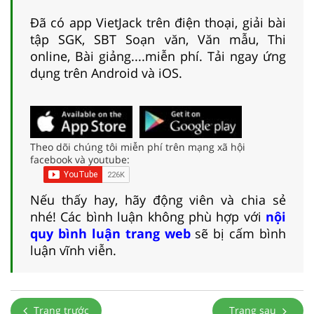
Đã có app VietJack trên điện thoại, giải bài
tập SGK, SBT Soạn văn, Văn mẫu, Thi
online, Bài giảng....miễn phí. Tải ngay ứng
dụng trên Android và iOS.
Theo dõi chúng tôi miễn phí trên mạng xã hội
facebook và youtube:
Nếu thấy hay, hãy động viên và chia sẻ
nhé! Các bình luận không phù hợp với
nội
quy bình luận trang web
sẽ bị cấm bình
luận vĩnh viễn.
Trang trước
Trang sau