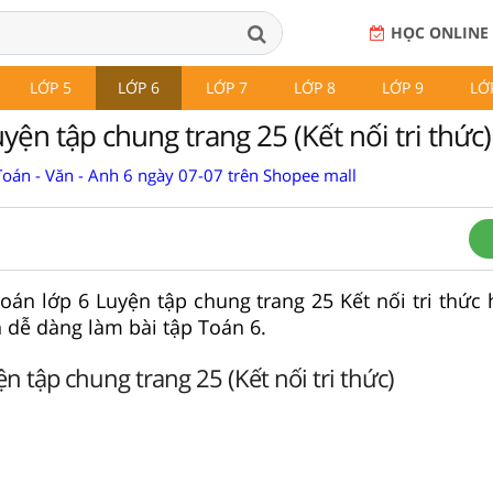
HỌC ONLINE
LỚP 5
LỚP 6
LỚP 7
LỚP 8
LỚP 9
LỚ
yện tập chung trang 25 (Kết nối tri thức)
Toán - Văn - Anh 6 ngày 07-07 trên Shopee mall
Toán lớp 6 Luyện tập chung trang 25 Kết nối tri thức 
h dễ dàng làm bài tập Toán 6.
n tập chung trang 25 (Kết nối tri thức)