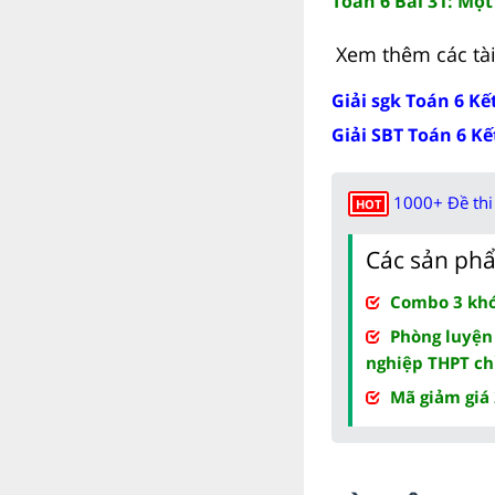
Toán 6 Bài 31: Một 
Xem thêm các tài 
Giải sgk Toán 6 Kết
Giải SBT Toán 6 Kết
1000+ Đề thi 
HOT
Các sản phẩ
Combo 3 khóa
Phòng luyện
nghiệp THPT ch
Mã giảm giá