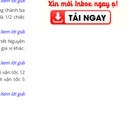
Xem lời giải
ng thành ba
à 1/2 chiếc
Xem lời giải
 tết Nguyên
gia vị khác.
Xem lời giải
i vận tốc 12
i vận tốc 5
Xem lời giải