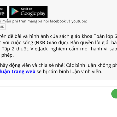
i miễn phí trên mạng xã hội facebook và youtube:
rên đề bài và hình ảnh của sách giáo khoa Toán lớp 6
ức với cuộc sống (NXB Giáo dục). Bản quyền lời giải bà
& Tập 2 thuộc VietJack, nghiêm cấm mọi hành vi sa
 phép.
 hãy động viên và chia sẻ nhé! Các bình luận không p
 luận trang web
sẽ bị cấm bình luận vĩnh viễn.