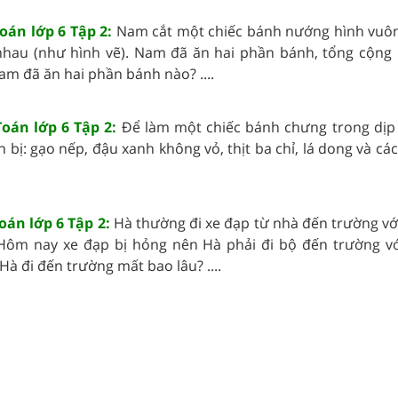
Toán lớp 6 Tập 2:
Nam cắt một chiếc bánh nướng hình vuô
au (như hình vẽ). Nam đã ăn hai phần bánh, tổng cộng l
m đã ăn hai phần bánh nào? ....
Toán lớp 6 Tập 2:
Để làm một chiếc bánh chưng trong dịp
 bị: gạo nếp, đậu xanh không vỏ, thịt ba chỉ, lá dong và các 
Toán lớp 6 Tập 2:
Hà thường đi xe đạp từ nhà đến trường vớ
 Hôm nay xe đạp bị hỏng nên Hà phải đi bộ đến trường vớ
à đi đến trường mất bao lâu? ....