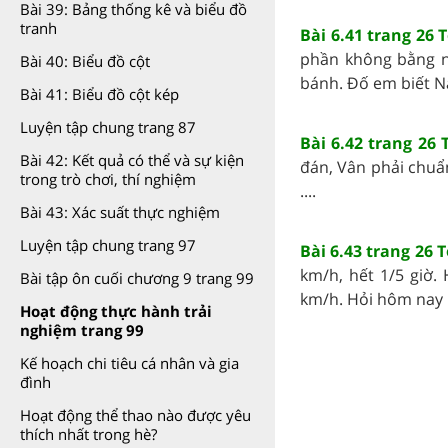
Bài 39: Bảng thống kê và biểu đồ
tranh
Bài 6.41 trang 26 
phần không bằng nh
Bài 40: Biểu đồ cột
bánh. Đố em biết Na
Bài 41: Biểu đồ cột kép
Luyện tập chung trang 87
Bài 6.42 trang 26 
Bài 42: Kết quả có thể và sự kiện
đán, Vân phải chuẩn
trong trò chơi, thí nghiệm
....
Bài 43: Xác suất thực nghiệm
Luyện tập chung trang 97
Bài 6.43 trang 26 
km/h, hết 1/5 giờ.
Bài tập ôn cuối chương 9 trang 99
km/h. Hỏi hôm nay H
Hoạt động thực hành trải
nghiệm trang 99
Kế hoạch chi tiêu cá nhân và gia
đình
Hoạt động thể thao nào được yêu
thích nhất trong hè?