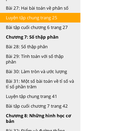
Bài 27: Hai bài toán về phân số
Luyện tập chung trang 25
Bài tập cuối chương 6 trang 27
Chương 7: Số thập phân
Bài 28: Số thập phân
Bài 29: Tính toán với số thập
phân
Bài 30: Làm tròn và ước lượng
Bài 31: Một số bài toán về tỉ số và
tỉ số phần trăm
Luyện tập chung trang 41
Bài tập cuối chương 7 trang 42
Chương 8: Những hình học cơ
bản
Bài 32: Điểm và đường thẳng