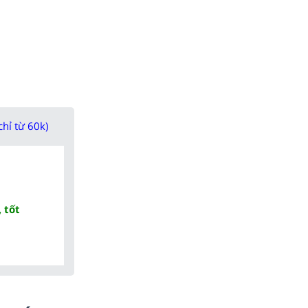
chỉ từ 60k)
 tốt