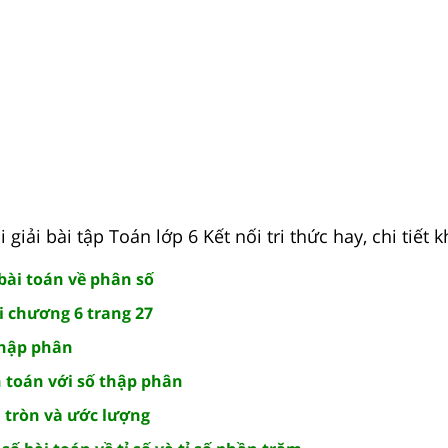
giải bài tập Toán lớp 6 Kết nối tri thức hay, chi tiết k
 bài toán về phân số
i chương 6 trang 27
thập phân
h toán với số thập phân
m tròn và ước lượng