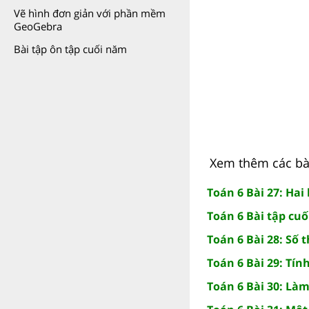
Vẽ hình đơn giản với phần mềm
GeoGebra
Bài tập ôn tập cuối năm
Xem thêm các bài 
Toán 6 Bài 27: Hai
Toán 6 Bài tập cuố
Toán 6 Bài 28: Số 
Toán 6 Bài 29: Tín
Toán 6 Bài 30: Là