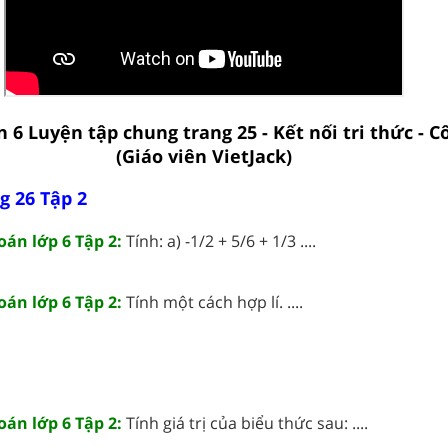
n 6 Luyện tập chung trang 25 - Kết nối tri thức - 
(Giáo viên VietJack)
g 26 Tập 2
Toán lớp 6 Tập 2:
Tính: a) -1/2 + 5/6 + 1/3 ....
Toán lớp 6 Tập 2:
Tính một cách hợp lí. ....
Toán lớp 6 Tập 2:
Tính giá trị của biểu thức sau: ....