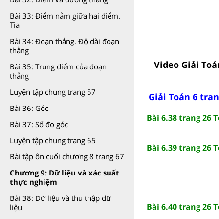
Bài 33: Điểm nằm giữa hai điểm.
Tia
Bài 34: Đoạn thẳng. Độ dài đoạn
thẳng
Video Giải Toá
Bài 35: Trung điểm của đoạn
thẳng
Luyện tập chung trang 57
Giải Toán 6 tran
Bài 36: Góc
Bài 6.38 trang 26 
Bài 37: Số đo góc
Luyện tập chung trang 65
Bài 6.39 trang 26 
Bài tập ôn cuối chương 8 trang 67
Chương 9: Dữ liệu và xác suất
thực nghiệm
Bài 38: Dữ liệu và thu thập dữ
Bài 6.40 trang 26 
liệu