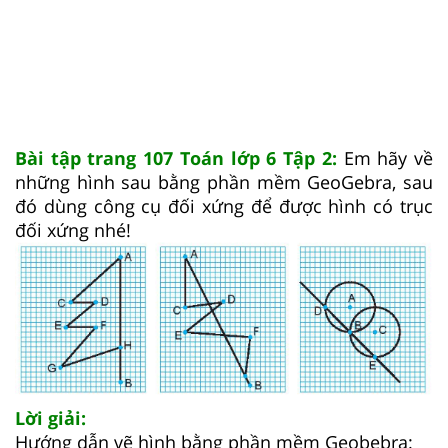
Bài tập trang 107 Toán lớp 6 Tập 2:
Em hãy về
những hình sau bằng phần mềm GeoGebra, sau
đó dùng công cụ đối xứng để được hình có trục
đối xứng nhé!
Lời giải:
Hướng dẫn vẽ hình bằng phần mềm Geobebra: