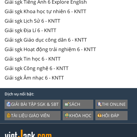
Giải sgk Tiếng Anh 6 Explore English
Giải sgk Khoa học tự nhiên 6 - KNTT
Giải sgk Lịch Sử 6 - KNTT
Giải sgk Địa Lí 6 - KNTT
Giải sgk Giáo dục công dân 6 - KNTT
Giải sgk Hoạt động trải nghiệm 6 - KNTT
Giải sgk Tin học 6 - KNTT
Giải sgk Công nghệ 6 - KNTT
Giải sgk Âm nhạc 6 - KNTT
Dịch vụ nổi bật:
GIẢI BÀI TẬP SGK & SBT
SÁCH
THI ONLINE
TÀI LIỆU GIÁO VIÊN
KHÓA HỌC
HỎI ĐÁP