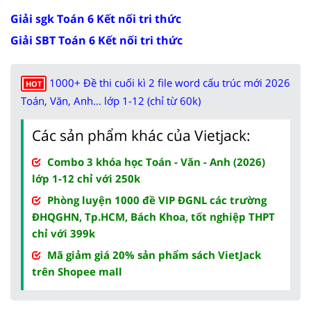
Giải sgk Toán 6 Kết nối tri thức
Giải SBT Toán 6 Kết nối tri thức
1000+ Đề thi cuối kì 2 file word cấu trúc mới 2026
HOT
Toán, Văn, Anh... lớp 1-12 (chỉ từ 60k)
Các sản phẩm khác của Vietjack:
Combo 3 khóa học Toán - Văn - Anh (2026)
lớp 1-12 chỉ với 250k
Phòng luyện 1000 đề VIP ĐGNL các trường
ĐHQGHN, Tp.HCM, Bách Khoa, tốt nghiệp THPT
chỉ với 399k
Mã giảm giá 20% sản phẩm sách VietJack
trên Shopee mall