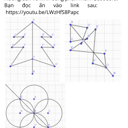
Bạn đọc ấn vào link sau:
https://youtu.be/LWzHfS8Papc