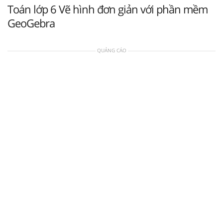
Toán lớp 6 Vẽ hình đơn giản với phần mềm
GeoGebra
QUẢNG CÁO