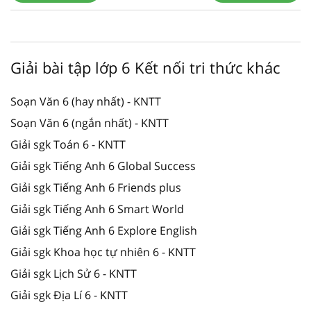
Giải bài tập lớp 6 Kết nối tri thức khác
Soạn Văn 6 (hay nhất) - KNTT
Soạn Văn 6 (ngắn nhất) - KNTT
Giải sgk Toán 6 - KNTT
Giải sgk Tiếng Anh 6 Global Success
Giải sgk Tiếng Anh 6 Friends plus
Giải sgk Tiếng Anh 6 Smart World
Giải sgk Tiếng Anh 6 Explore English
Giải sgk Khoa học tự nhiên 6 - KNTT
Giải sgk Lịch Sử 6 - KNTT
Giải sgk Địa Lí 6 - KNTT