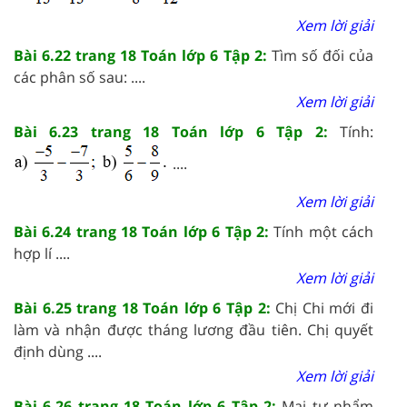
Xem lời giải
Bài 6.22 trang 18 Toán lớp 6 Tập 2:
Tìm số đối của
các phân số sau: ....
Xem lời giải
Bài 6.23 trang 18 Toán lớp 6 Tập 2:
Tính:
....
Xem lời giải
Bài 6.24 trang 18 Toán lớp 6 Tập 2:
Tính một cách
hợp lí ....
Xem lời giải
Bài 6.25 trang 18 Toán lớp 6 Tập 2:
Chị Chi mới đi
làm và nhận được tháng lương đầu tiên. Chị quyết
định dùng ....
Xem lời giải
Bài 6.26 trang 18 Toán lớp 6 Tập 2:
Mai tự nhẩm