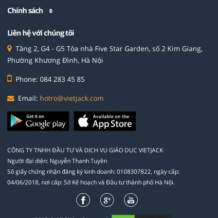
Chính sách
Liên hệ với chúng tôi
Tầng 2, G4 - G5 Tòa nhà Five Star Garden, số 2 Kim Giang,
Phường Khương Đình, Hà Nội
Phone: 084 283 45 85
Email:
hotro@vietjack.com
CÔNG TY TNHH ĐẦU TƯ VÀ DỊCH VỤ GIÁO DỤC VIETJACK
Người đại diện: Nguyễn Thanh Tuyền
Số giấy chứng nhận đăng ký kinh doanh: 0108307822, ngày cấp:
04/06/2018, nơi cấp: Sở Kế hoạch và Đầu tư thành phố Hà Nội.