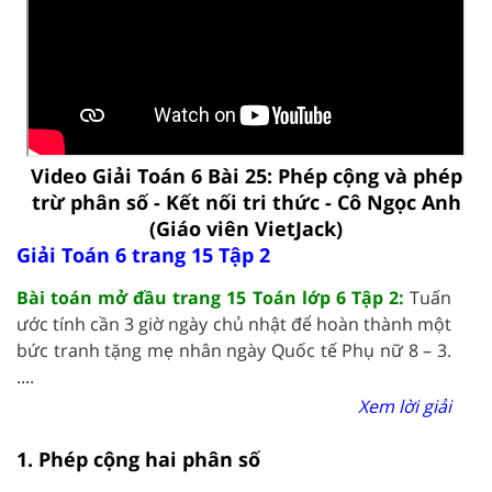
Video Giải Toán 6 Bài 25: Phép cộng và phép
trừ phân số - Kết nối tri thức - Cô Ngọc Anh
(Giáo viên VietJack)
Giải Toán 6 trang 15 Tập 2
Bài toán mở đầu trang 15 Toán lớp 6 Tập 2:
Tuấn
ước tính cần 3 giờ ngày chủ nhật để hoàn thành một
bức tranh tặng mẹ nhân ngày Quốc tế Phụ nữ 8 – 3.
....
Xem lời giải
1. Phép cộng hai phân số