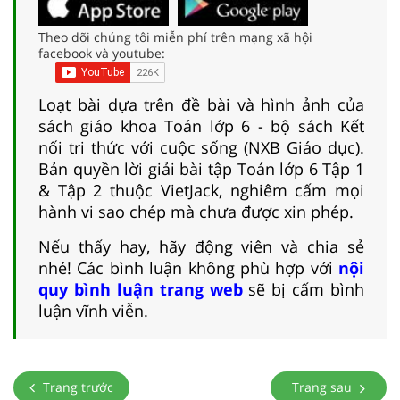
Theo dõi chúng tôi miễn phí trên mạng xã hội
facebook và youtube:
Loạt bài dựa trên đề bài và hình ảnh của
sách giáo khoa Toán lớp 6 - bộ sách Kết
nối tri thức với cuộc sống (NXB Giáo dục).
Bản quyền lời giải bài tập Toán lớp 6 Tập 1
& Tập 2 thuộc VietJack, nghiêm cấm mọi
hành vi sao chép mà chưa được xin phép.
Nếu thấy hay, hãy động viên và chia sẻ
nhé! Các bình luận không phù hợp với
nội
quy bình luận trang web
sẽ bị cấm bình
luận vĩnh viễn.
Trang trước
Trang sau