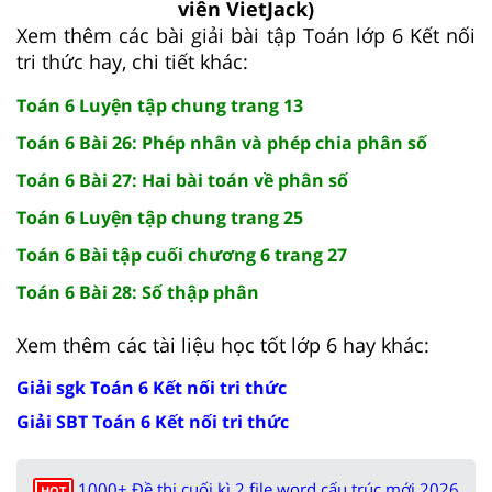
viên VietJack)
Xem thêm các bài giải bài tập Toán lớp 6 Kết nối
tri thức hay, chi tiết khác:
Toán 6 Luyện tập chung trang 13
Toán 6 Bài 26: Phép nhân và phép chia phân số
Toán 6 Bài 27: Hai bài toán về phân số
Toán 6 Luyện tập chung trang 25
Toán 6 Bài tập cuối chương 6 trang 27
Toán 6 Bài 28: Số thập phân
Xem thêm các tài liệu học tốt lớp 6 hay khác:
Giải sgk Toán 6 Kết nối tri thức
Giải SBT Toán 6 Kết nối tri thức
1000+ Đề thi cuối kì 2 file word cấu trúc mới 2026
HOT