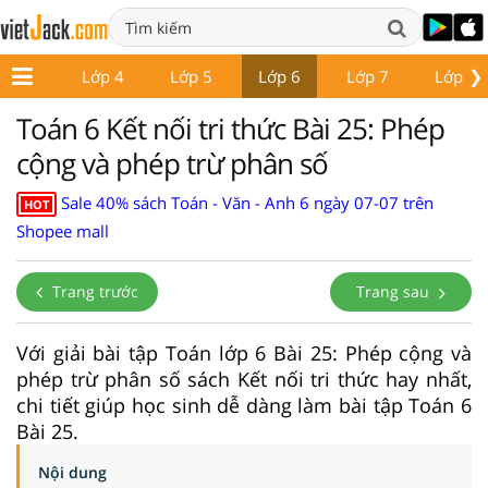
❯
Lớp 3
Lớp 4
Lớp 5
Lớp 6
Lớp 7
Lớp 8
Toán 6 Kết nối tri thức Bài 25: Phép
cộng và phép trừ phân số
Sale 40% sách Toán - Văn - Anh 6 ngày 07-07 trên
HOT
Shopee mall
Trang trước
Trang sau
Với giải bài tập Toán lớp 6 Bài 25: Phép cộng và
phép trừ phân số sách Kết nối tri thức hay nhất,
chi tiết giúp học sinh dễ dàng làm bài tập Toán 6
Bài 25.
Nội dung