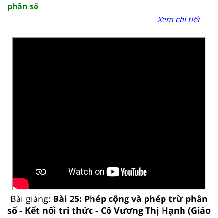
phân số
Xem chi tiết
Bài giảng:
Bài 25: Phép cộng và phép trừ phân
số - Kết nối tri thức - Cô Vương Thị Hạnh (Giáo