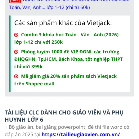
Toán, Văn, Anh... lớp 1-12 (chỉ từ 60k)
Các sản phẩm khác của Vietjack:
Combo 3 khóa học Toán - Văn - Anh (2026)
lớp 1-12 chỉ với 250k
Phòng luyện 1000 đề VIP ĐGNL các trường
ĐHQGHN, Tp.HCM, Bách Khoa, tốt nghiệp THPT
chỉ với 399k
Mã giảm giá 20% sản phẩm sách VietJack
trên Shopee mall
TÀI LIỆU CLC DÀNH CHO GIÁO VIÊN VÀ PHỤ
HUYNH LỚP 6
+ Bộ giáo án, bài giảng powerpoint, đề thi file word có
đáp án 2025 tại
https://tailieugiaovien.com.vn/