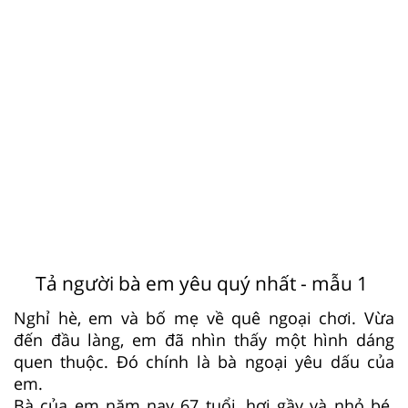
Tả người bà em yêu quý nhất - mẫu 1
Nghỉ hè, em và bố mẹ về quê ngoại chơi. Vừa
đến đầu làng, em đã nhìn thấy một hình dáng
quen thuộc. Đó chính là bà ngoại yêu dấu của
em.
Bà của em năm nay 67 tuổi, hơi gầy và nhỏ bé.