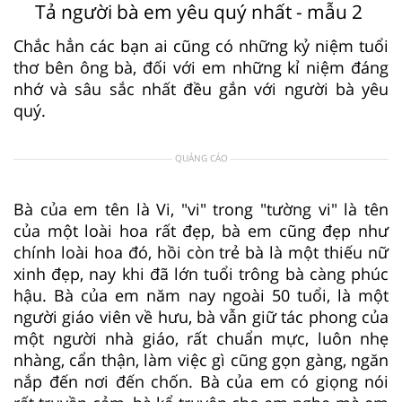
Tả người bà em yêu quý nhất - mẫu 2
Chắc hẳn các bạn ai cũng có những kỷ niệm tuổi
thơ bên ông bà, đối với em những kỉ niệm đáng
nhớ và sâu sắc nhất đều gắn với người bà yêu
quý.
QUẢNG CÁO
Bà của em tên là Vi, "vi" trong "tường vi" là tên
của một loài hoa rất đẹp, bà em cũng đẹp như
chính loài hoa đó, hồi còn trẻ bà là một thiếu nữ
xinh đẹp, nay khi đã lớn tuổi trông bà càng phúc
hậu. Bà của em năm nay ngoài 50 tuổi, là một
người giáo viên về hưu, bà vẫn giữ tác phong của
một người nhà giáo, rất chuẩn mực, luôn nhẹ
nhàng, cẩn thận, làm việc gì cũng gọn gàng, ngăn
nắp đến nơi đến chốn. Bà của em có giọng nói