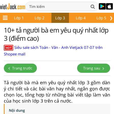
❯
Lớp 1
Lớp 2
Lớp 3
Lớp 4
Lớp 5
10+ tả người bà em yêu quý nhất lớp
3 (điểm cao)
Siêu sale sách Toán - Văn - Anh Vietjack 07-07 trên
HOT
Shopee mall
Trang trước
Trang sau
Tả người bà mà em yêu quý nhất lớp 3 gồm dàn
ý chi tiết và các bài văn hay nhất, ngắn gọn được
chọn lọc, tổng hợp từ những bài viết tập làm văn
của học sinh lớp 3 trên cả nước.
Nội dung