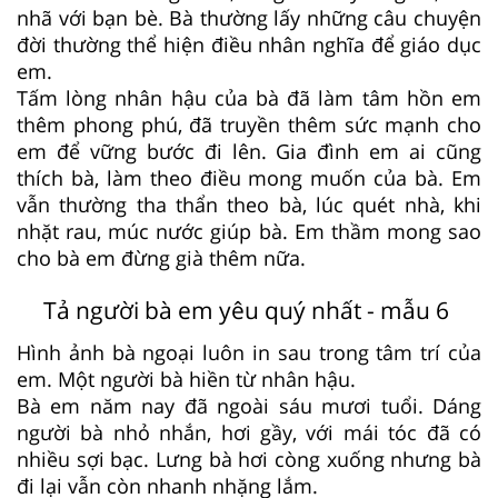
nhã với bạn bè. Bà thường lấy những câu chuyện
đời thường thể hiện điều nhân nghĩa để giáo dục
em.
Tấm lòng nhân hậu của bà đã làm tâm hồn em
thêm phong phú, đã truyền thêm sức mạnh cho
em để vững bước đi lên. Gia đình em ai cũng
thích bà, làm theo điều mong muốn của bà. Em
vẫn thường tha thẩn theo bà, lúc quét nhà, khi
nhặt rau, múc nước giúp bà. Em thầm mong sao
cho bà em đừng già thêm nữa.
Tả người bà em yêu quý nhất - mẫu 6
Hình ảnh bà ngoại luôn in sau trong tâm trí của
em. Một người bà hiền từ nhân hậu.
Bà em năm nay đã ngoài sáu mươi tuổi. Dáng
người bà nhỏ nhắn, hơi gầy, với mái tóc đã có
nhiều sợi bạc. Lưng bà hơi còng xuống nhưng bà
đi lại vẫn còn nhanh nhặng lắm.