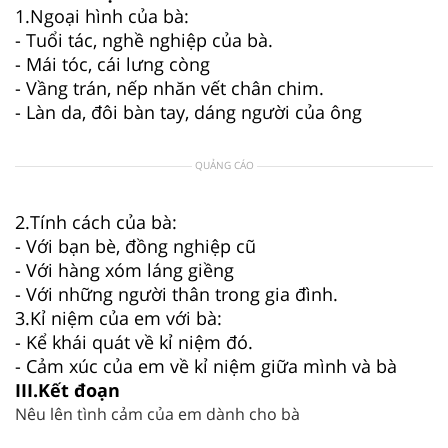
1.Ngoại hình của bà:
- Tuổi tác, nghề nghiệp của bà.
- Mái tóc, cái lưng còng
- Vầng trán, nếp nhăn vết chân chim.
- Làn da, đôi bàn tay, dáng người của ông
QUẢNG CÁO
2.Tính cách của bà:
- Với bạn bè, đồng nghiệp cũ
- Với hàng xóm láng giềng
- Với những người thân trong gia đình.
3.Kỉ niệm của em với bà:
- Kể khái quát về kỉ niệm đó.
- Cảm xúc của em về kỉ niệm giữa mình và bà
III.Kết đoạn
Nêu lên tình cảm của em dành cho bà