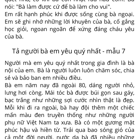
nói: "Bà làm được cứ để bà làm cho vui".
Em rất hạnh phúc khi được sống cùng bà ngoại.
Em sẽ ghi nhớ những lời khuyên của bà, cố gắng
học giỏi, ngoan ngoãn để xứng đáng cháu yêu
của bà.
Tả người bà em yêu quý nhất - mẫu 7
Người mà em yêu quý nhất trong gia đình là bà
nội của em. Bà là người luôn luôn chăm sóc, chia
sẻ và bảo ban em nhiều điều.
Bà em năm nay đã ngoài 80, dáng người nhỏ,
lưng hơi còng. Mái tóc bà được búi gọn sau gáy,
bạc trắng như những sợi cước nhìn thật là đẹp.
Mỗi khi đi ra ngoài, bà hay đội thêm một chiếc
mấn màu đen truyền thống như những người
phụ nữ Việt Nam ta xưa. Bà có một gương mặt
phúc hậu và hiền từ. Trải qua bao sóng gió của
cả một đời người, nước da bà đã nhiều những