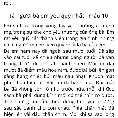
tôi.
Tả người bà em yêu quý nhất - mẫu 10
Em sinh ra trong vòng tay yêu thương của cha
mẹ, trong sự che chở yêu thương của ông bà. Em
rất yêu quý các thành viên trong gia đình nhưng
có lẽ người mà em yêu quý nhất là bà của em.
Bà em năm nay đã ngoài sáu mươi tuổi. Đã sắp
vào cái tuổi xế chiều nhưng dáng người bà vẫn
thẳng, bước đi còn rất nhanh nhẹn. Mái tóc dài
mượt đã điểm màu hoa râm, được bà búi lên gọn
gàng bằng chiếc búi màu nâu nhạt. Khuôn mặt
phúc hậu hiện lên với làn da bánh mật. Đôi mắt
bà đã không còn rõ như trước nữa, mỗi khi đọc
sách bà phải dùng kính mới có thể nhìn rõ được.
Thế nhưng nó vẫn chứa đựng tình yêu thương
sâu sắc dành cho con cháu. Phía chân mắt đã
hiện lên vài dấu chân chim. Mỗi khi sà vào lòng