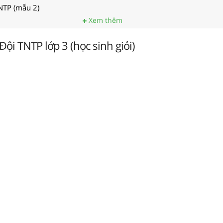
NTP (mẫu 2)
Xem thêm
Đội TNTP lớp 3 (học sinh giỏi)