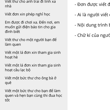
Viết thư cho anh trai đi lính xa
- Đơn được viết đ
nhà
- Ai là người viết
Viết đơn xin phép nghỉ học
Em được đi chơi xa. Đến nơi, em
- Nội dung trình 
muốn gửi điện báo tin cho gia
đình biết
- Chữ kí của ngư
Viết thư cho một người bạn để
làm quen
Viết một lá đơn xin tham gia sinh
hoạt hè
Viết một lá đơn xin tham gia sinh
hoạt câu lạc bộ
Viết một bức thư cho ông bà ở
quê
Viết một bức thư cho bạn để làm
quen và hẹn bạn cùng thi đua học
tốt