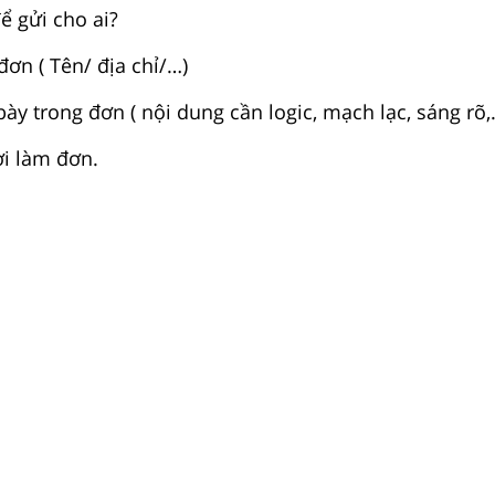
ể gửi cho ai?
 đơn ( Tên/ địa chỉ/…)
bày trong đơn ( nội dung cần logic, mạch lạc, sáng rõ,
ời làm đơn.