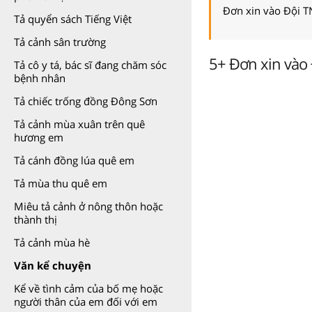
Đơn xin vào Đội T
Tả quyển sách Tiếng Việt
Tả cảnh sân trường
5+ Đơn xin vào 
Tả cô y tá, bác sĩ đang chăm sóc
bệnh nhân
Tả chiếc trống đồng Đông Sơn
Tả cảnh mùa xuân trên quê
hương em
Tả cánh đồng lúa quê em
Tả mùa thu quê em
Miêu tả cảnh ở nông thôn hoặc
thành thị
Tả cảnh mùa hè
Văn kể chuyện
Kể về tình cảm của bố mẹ hoặc
người thân của em đối với em