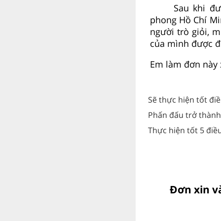
Sau khi đư
phong Hồ Chí Mi
người trò giỏi, 
của mình được đ
Em làm đơn này x
Sẽ thực hiện tốt điề
Phấn đấu trở thành
Thực hiện tốt 5 điề
Đơn xin v