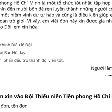
phong Hồ Chí Minh là một tổ chức tốt nhất, tập hợp
chín đến mười bốn để rèn luyện thành những người có
 một niềm vinh dự tự hào và cũng là điều kiện giúp 
oan trò giỏi. Vì vậy, em viết đơn này xin được gia n
o Đội, em xin hứa:
hỉnh Điều lệ Đội.
lời Bác Hồ dạy.
, phấn đấu trở thành đội viên tốt.
Người làm
……
n xin vào Đội Thiếu niên Tiền phong Hồ Chí
 đơn, tên đơn.