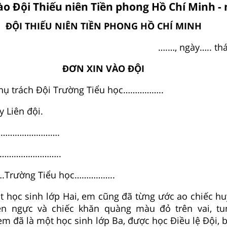
ào Đội Thiếu niên Tiền phong Hồ Chí Minh -
ĐỘI THIẾU NIÊN TIỀN PHONG HỒ CHÍ MINH
….…, ngày….. t
ĐƠN XIN VÀO ĐỘI
Phụ trách Đội Trường Tiểu học……………..
Liên đội.
………………………….
………………………..
….Trường Tiểu học……………..
t học sinh lớp Hai, em cũng đã từng ước ao chiếc h
ên ngực và chiếc khăn quàng màu đỏ trên vai, tu
 em đã là một học sinh lớp Ba, được học Điều lệ Đội, 