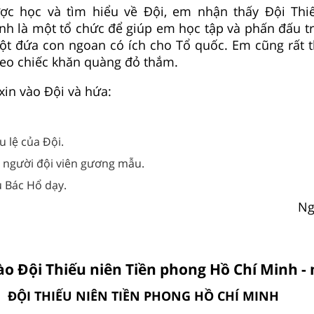
ợc học và tìm hiểu về Đội, em nhận thấy Đội Thi
nh là một tổ chức để giúp em học tập và phấn đấu t
một đứa con ngoan có ích cho Tổ quốc. Em cũng rất th
eo chiếc khăn quàng đỏ thắm.
in vào Đội và hứa:
u lệ của Đội.
 người đội viên gương mẫu.
u Bác Hổ dạy.
Ng
ào Đội Thiếu niên Tiền phong Hồ Chí Minh -
ĐỘI THIẾU NIÊN TIỀN PHONG HỒ CHÍ MINH