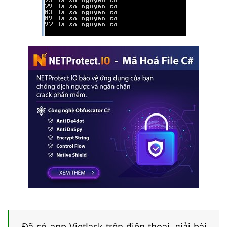
Đã có app VietJack trên điện thoại, giải bài