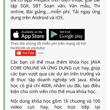
tập SGK, SBT Soạn văn, Văn mẫu, Thi
online, Bài giảng....miễn phí. Tải ngay ứng
dụng trên Android và iOS.
Theo dõi chúng tôi miễn phí trên mạng xã hội
facebook và youtube:
Các bạn có thể mua thêm khóa học JAVA
CORE ONLINE VÀ ỨNG DỤNG cực hay, giúp
các bạn vượt qua các dự án trên trường và
đi thực tập doanh nghiệp với Java. Khóa
học có giá chỉ 400K, nhằm ưu đãi, tạo điều
kiện cho sinh viên cho thể mua khóa học.
Nội dung khóa học gồm 16 chuơng và 100
video cực hay, học trực tiếp tại