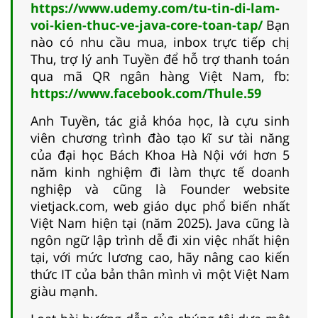
https://www.udemy.com/tu-tin-di-lam-
voi-kien-thuc-ve-java-core-toan-tap/
Bạn
nào có nhu cầu mua, inbox trực tiếp chị
Thu, trợ lý anh Tuyền để hỗ trợ thanh toán
qua mã QR ngân hàng Việt Nam, fb:
https://www.facebook.com/Thule.59
Anh Tuyền, tác giả khóa học, là cựu sinh
viên chương trình đào tạo kĩ sư tài năng
của đại học Bách Khoa Hà Nội với hơn 5
năm kinh nghiệm đi làm thực tế doanh
nghiệp và cũng là Founder website
vietjack.com, web giáo dục phổ biến nhất
Việt Nam hiện tại (năm 2025). Java cũng là
ngôn ngữ lập trình dễ đi xin việc nhất hiện
tại, với mức lương cao, hãy nâng cao kiến
thức IT của bản thân mình vì một Việt Nam
giàu mạnh.