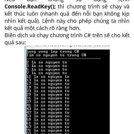
Console.ReadKey();
thì chương trình sẽ chạy và
kết thúc luôn (nhanh quá đến nỗi bạn không kịp
nhìn kết quả). Lệnh này cho phép chúng ta nhìn
kết quả một cách rõ ràng hơn.
Biên dịch và chạy chương trình C# trên sẽ cho kết
quả sau: