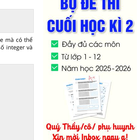
te mà có thể
 integer và