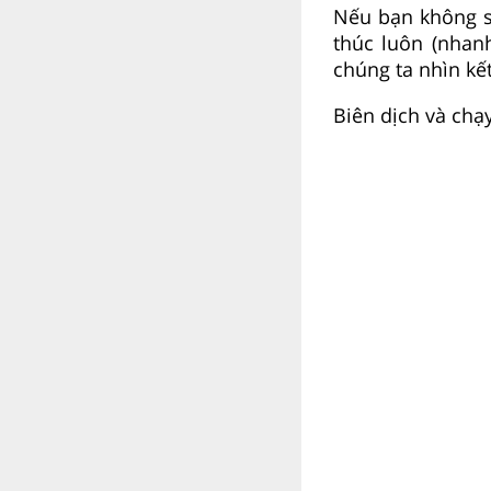
Nếu bạn không 
thúc luôn (nhan
chúng ta nhìn kế
Biên dịch và chạ