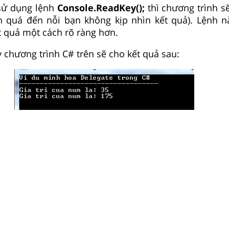
sử dụng lệnh
Console.ReadKey();
thì chương trình sẽ
h quá đến nỗi bạn không kịp nhìn kết quả). Lệnh 
t quả một cách rõ ràng hơn.
y chương trình C# trên sẽ cho kết quả sau: