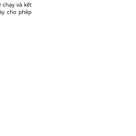
 chạy và kết
này cho phép