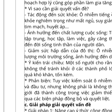
hoạch hợp lý cũng góp phần làm gia tăng
* Vì sao cần giải quyết vấn đề?
- Tác động đến sức khỏe: Ô nhiễm tiếng 
khỏe nghiêm trọng như mất ngủ, suy giảm 
tim mạch, huyết áp...
- Ảnh hưởng đến chất lượng cuộc sống: 
tập trung, học tập, làm việc, gây căng
đến đời sống tinh thần của người dân.
- Giảm sức hấp dẫn của đô thị: Ô nhi
lượng môi trường sống, ảnh hưởng đến du
* Ý kiến trái chiều: Một số người cho rằ
không thể tránh khỏi ở các thành phố lớ
quá khó khăn, tốn kém.
* Phản biện: Tuy việc kiểm soát ô nhiễm
và đầu tư, nhưng không phải là không th
giới đã thành công trong việc giảm thi
qua các biện pháp đồng bộ và quyết liệt.
c. Giải pháp giải quyết vấn đề
* Giải pháp 1: Nâng cao ý thức cộng đồng 