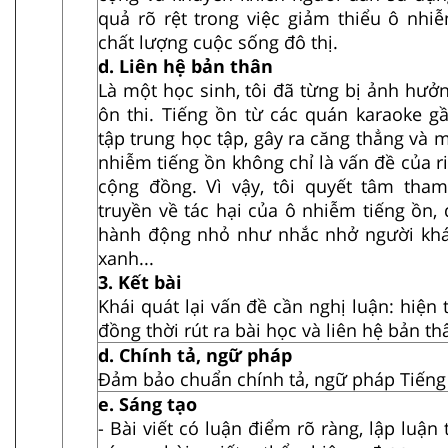
quả rõ rệt trong việc giảm thiểu ô nhi
chất lượng cuộc sống đô thị.
d. Liên hệ bản thân
Là một học sinh, tôi đã từng bị ảnh hưở
ôn thi. Tiếng ồn từ các quán karaoke g
tập trung học tập, gây ra căng thẳng và m
nhiễm tiếng ồn không chỉ là vấn đề của ri
cộng đồng. Vì vậy, tôi quyết tâm tha
truyền về tác hại của ô nhiễm tiếng ồn,
hành động nhỏ như nhắc nhở người khác
xanh...
3. Kết bài
Khái quát lại vấn đề cần nghị luận: hiệ
đồng thời rút ra bài học và liên hệ bản th
d. Chính tả, ngữ pháp
Đảm bảo chuẩn chính tả, ngữ pháp Tiếng 
e. Sáng tạo
- Bài viết có luận điểm rõ ràng, lập luận