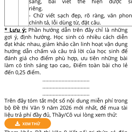
sáng, bài viết thể hiện được 
riê
- Chữ viết sạch đẹp, rõ ràng, văn phon
chính tả, lỗi dùng từ, đặt câu.
* Lưu ý:
Phần hướng dẫn trên đây chỉ là những
gợi ý, định hướng. Học sinh có nhiều cách diễn
đạt khác nhau, giám khảo cần linh hoạt vận dụng
hướng dẫn chấm và câu trả lời của học sinh để
đánh giá cho điểm phù hợp, ưu tiên những bài
làm có tính sáng tạo cao,. Điểm toàn bài cho lẻ
đến 0,25 điểm.
................................
................................
................................
Trên đây tóm tắt một số nội dung miễn phí trong
bộ Đề thi Văn 9 năm 2026 mới nhất, để mua tài
liệu trả phí đầy đủ, Thầy/Cô vui lòng xem thử:
XEM THỬ