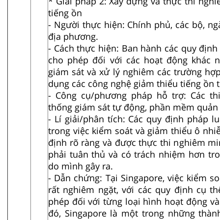
* Giải pháp 2: Xây dựng và thực thi ngh
tiếng ồn
- Người thực hiện: Chính phủ, các bộ, n
địa phương.
- Cách thực hiện: Ban hành các quy định 
cho phép đối với các hoạt động khác n
giám sát và xử lý nghiêm các trường hợ
dụng các công nghệ giảm thiểu tiếng ồn t
- Công cụ/phương pháp hỗ trợ: Các thi
thống giám sát tự động, phần mềm quản l
- Lí giải/phân tích: Các quy định pháp l
trong việc kiểm soát và giảm thiểu ô nhi
định rõ ràng và được thực thi nghiêm mi
phải tuân thủ và có trách nhiệm hơn tro
do mình gây ra.
- Dẫn chứng: Tại Singapore, việc kiểm s
rất nghiêm ngặt, với các quy định cụ th
phép đối với từng loại hình hoạt động v
đó, Singapore là một trong những thà