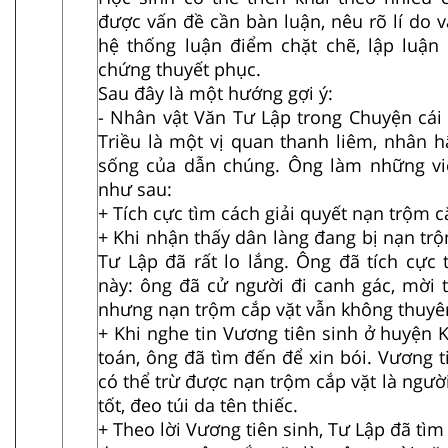
được vấn đề cần bàn luận, nêu rõ lí do 
hệ thống luận điểm chặt chẽ, lập luận
chứng thuyết phục.
Sau đây là một hướng gợi ý:
- Nhân vật Văn Tư Lập trong Chuyện cá
Triều là một vị quan thanh liêm, nhân 
sống của dẫn chúng. Ông làm những vi
như sau:
+ Tích cực tìm cách giải quyết nạn trộm 
+ Khi nhận thấy dân làng đang bị nạn tr
Tư Lập đã rất lo lắng. Ông đã tích cực 
này: ông đã cử người đi canh gác, mời 
nhưng nạn trộm cắp vặt vẫn không thuyê
+ Khi nghe tin Vương tiên sinh ở huyện 
toán, ông đã tìm đến để xin bói. Vương 
có thể trừ được nạn trộm cắp vặt là ngườ
tốt, đeo túi da tên thiếc.
+ Theo lời Vương tiên sinh, Tư Lập đã tìm