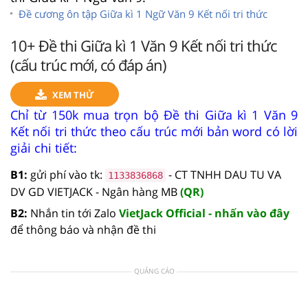
Đề cương ôn tập Giữa kì 1 Ngữ Văn 9 Kết nối tri thức
10+ Đề thi Giữa kì 1 Văn 9 Kết nối tri thức
(cấu trúc mới, có đáp án)
XEM THỬ
Chỉ từ 150k mua trọn bộ Đề thi Giữa kì 1 Văn 9
Kết nối tri thức theo cấu trúc mới bản word có lời
giải chi tiết:
B1:
gửi phí vào tk:
- CT TNHH DAU TU VA
1133836868
DV GD VIETJACK - Ngân hàng MB
(QR)
B2:
Nhắn tin tới Zalo
VietJack Official - nhấn vào đây
để thông báo và nhận đề thi
QUẢNG CÁO