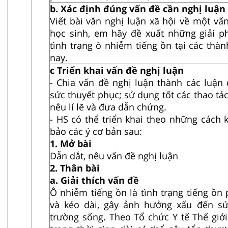
b. Xác định đúng vấn đề cần nghị luận
Viết bài văn nghị luận xã hội về một vấ
học sinh, em hãy đề xuất những giải p
tình trạng ô nhiễm tiếng ồn tại các thà
nay.
c Triển khai vấn đề nghị luận
- Chia vấn đề nghị luận thành các luận
sức thuyết phục; sử dụng tốt các thao tác
nêu lí lẽ và đưa dẫn chứng.
- HS có thể triển khai theo những cách
bảo các ý cơ bản sau:
1. Mở bài
Dẫn dắt, nêu vấn đề nghị luận
2. Thân bài
a. Giải thích vấn đề
Ô nhiễm tiếng ồn là tình trạng tiếng ồn
và kéo dài, gây ảnh hưởng xấu đến s
trường sống. Theo Tổ chức Y tế Thế giớ