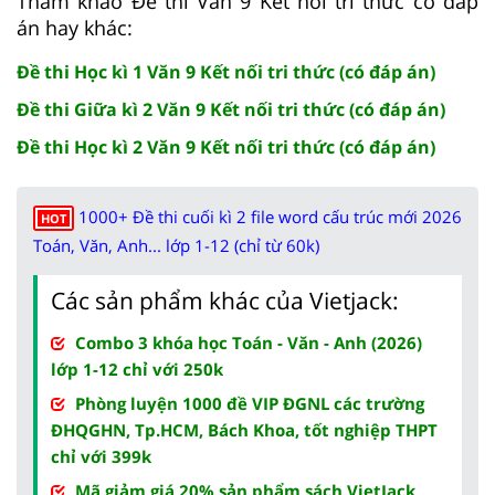
Tham khảo Đề thi Văn 9 Kết nối tri thức có đáp
án hay khác:
Đề thi Học kì 1 Văn 9 Kết nối tri thức (có đáp án)
Đề thi Giữa kì 2 Văn 9 Kết nối tri thức (có đáp án)
Đề thi Học kì 2 Văn 9 Kết nối tri thức (có đáp án)
1000+ Đề thi cuối kì 2 file word cấu trúc mới 2026
HOT
Toán, Văn, Anh... lớp 1-12 (chỉ từ 60k)
Các sản phẩm khác của Vietjack:
Combo 3 khóa học Toán - Văn - Anh (2026)
lớp 1-12 chỉ với 250k
Phòng luyện 1000 đề VIP ĐGNL các trường
ĐHQGHN, Tp.HCM, Bách Khoa, tốt nghiệp THPT
chỉ với 399k
Mã giảm giá 20% sản phẩm sách VietJack