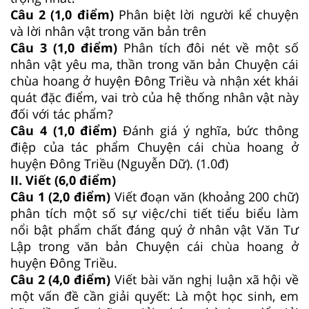
Câu 2 (1,0 điểm)
Phân biệt lời người kể chuyện
và lời nhân vật trong văn bản trên
Câu 3 (1,0 điểm)
Phân tích đôi nét về một số
nhân vật yêu ma, thần trong văn bản Chuyện cái
chùa hoang ở huyện Đông Triều và nhận xét khái
quát đặc điểm, vai trò của hệ thống nhân vật này
đối với tác phẩm?
Câu 4 (1,0 điểm)
Đánh giá ý nghĩa, bức thông
điệp của tác phẩm Chuyện cái chùa hoang ở
huyện Đông Triều (Nguyễn Dữ). (1.0đ)
II. Viết (6,0 điểm)
Câu 1 (2,0 điểm)
Viết đoạn văn (khoảng 200 chữ)
phân tích một số sự việc/chi tiết tiểu biểu làm
nổi bật phẩm chất đáng quý ở nhân vật Văn Tư
Lập trong văn bản Chuyện cái chùa hoang ở
huyện Đông Triều.
Câu 2
(4,0 điểm)
Viết bài văn nghị luận xã hội về
một vấn đề cần giải quyết: Là một học sinh, em