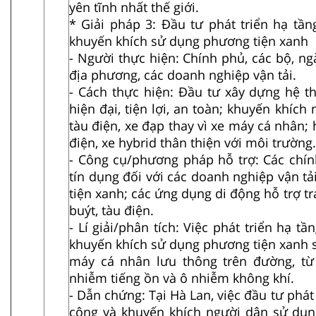
yên tĩnh nhất thế giới.
* Giải pháp 3: Đầu tư phát triển hạ tầ
khuyến khích sử dụng phương tiện xanh
- Người thực hiện: Chính phủ, các bộ, n
địa phương, các doanh nghiệp vận tải.
- Cách thực hiện: Đầu tư xây dựng hệ t
hiện đại, tiện lợi, an toàn; khuyến khích
tàu điện, xe đạp thay vì xe máy cá nhân; h
điện, xe hybrid thân thiện với môi trường.
- Công cụ/phương pháp hỗ trợ: Các chính
tín dụng đối với các doanh nghiệp vận t
tiện xanh; các ứng dụng di động hỗ trợ tr
buýt, tàu điện.
- Lí giải/phân tích: Việc phát triển hạ t
khuyến khích sử dụng phương tiện xanh s
máy cá nhân lưu thông trên đường, từ
nhiễm tiếng ồn và ô nhiễm không khí.
- Dẫn chứng: Tại Hà Lan, việc đầu tư phát
cộng và khuyến khích người dân sử dụn