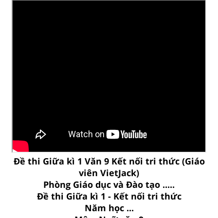
Đề thi Giữa kì 1 Văn 9 Kết nối tri thức (Giáo
viên VietJack)
Phòng Giáo dục và Đào tạo .....
Đề thi Giữa kì 1 - Kết nối tri thức
Năm học ...